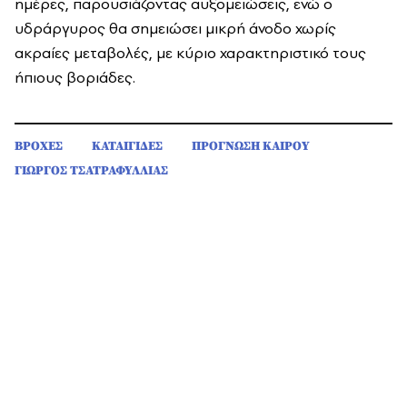
ημέρες, παρουσιάζοντας αυξομειώσεις, ενώ ο
υδράργυρος θα σημειώσει μικρή άνοδο χωρίς
ακραίες μεταβολές, με κύριο χαρακτηριστικό τους
ήπιους βοριάδες.
ΒΡΟΧΕΣ
ΚΑΤΑΙΓΙΔΕΣ
ΠΡΟΓΝΩΣΗ ΚΑΙΡΟΥ
ΓΙΩΡΓΟΣ ΤΣΑΤΡΑΦΥΛΛΙΑΣ