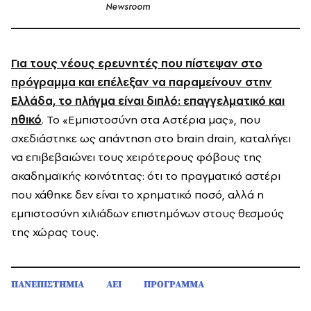
Newsroom
Για τους νέους ερευνητές που πίστεψαν στο
πρόγραμμα και επέλεξαν να παραμείνουν στην
Ελλάδα, το πλήγμα είναι διπλό: επαγγελματικό και
ηθικό
. Το «Εμπιστοσύνη στα Αστέρια μας», που
σχεδιάστηκε ως απάντηση στο brain drain, καταλήγει
να επιβεβαιώνει τους χειρότερους φόβους της
ακαδημαϊκής κοινότητας: ότι το πραγματικό αστέρι
που χάθηκε δεν είναι το χρηματικό ποσό, αλλά η
εμπιστοσύνη χιλιάδων επιστημόνων στους θεσμούς
της χώρας τους.
ΠΑΝΕΠΙΣΤΗΜΙΑ
ΑΕΙ
ΠΡΟΓΡΑΜΜΑ