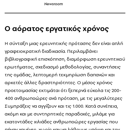
Newsroom
Ο αόρατος εργατικός χρόνος
Η σύνταξη μιας ερευνητικής πρότασης δεν είναι απλή
γραφειοκρατική διαδικασία. Περιλαμβάνει
βιβλιογραφική επισκόπηση, διαμόρφωση ερευνητικού
ερωτήματος, σχεδιασμό μεθοδολογίας, συναντήσεις
της ομάδας, λεπτομερή τεκμηρίωση δαπανών και
αρκετές άλλες δραστηριότητες. Ο μέσος χρόνος
προετοιμασίας εκτιμάται ότι ξεπερνά εύκολα τις 200-
400 ανθρωποώρες ανά πρόταση, με τις μεγαλύτερες
Συμπράξεις να αγγίζουν και τις 1.000. Κατά συνέπεια,
ακόμη και με συντηρητικές παραδοχές, μιλάμε για
εκατοντάδες χιλιάδες ανθρωποώρες εργασίας που
πήγαν χαμένες, χωρίς καν να λάβουμε υπόψη και τον