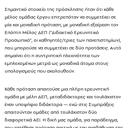
Σημαντικό στοιχείο της πρόσκλησης ήταν ότι κάθε
μέλος ομάδας έργου επιτρεπόταν να συμμετέχει σε
μία και μοναδική πρόταση, με μοναδική εξαίρεση τον
Επόπτη Μέλος ΔΕΠ ("Διδακτικό Ερευνητικό
Προσωπικό", οι καθηγητές/τριες των πανεπιστημίων),
που μπορούσε να συμμετέχει σε δύο προτάσεις. Αυτό
σημαίνει ότι η συντριπτική πλειονότητα των
εμπλεκομένων μετρά ως μοναδικά άτομα στους
υπολογισμούς που ακολουθούν.
Κάθε πρόταση απαιτούσε μια πλήρη ερευνητική
ομάδα με μέλη ΔΕΠ, μεταδιδάκτορες και τουλάχιστον
έναν υποψήφιο διδάκτορα — ενώ στις Συμπράξεις
απαιτούνταν ομάδες από τουλάχιστον δύο
διαφορετικά ΑΕΙ. Η δική μας ομάδα, για παράδειγμα,
που κατέθεσε πρόταση σχετικά με την αναβάθμιση της