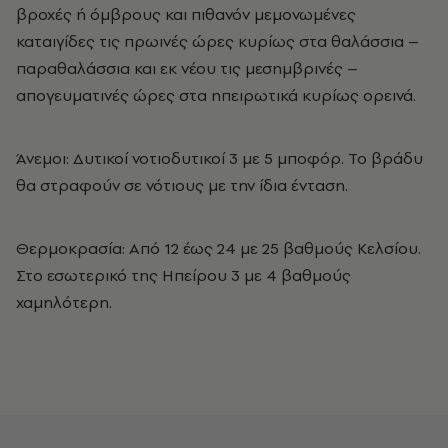
βροχές ή όμβρους και πιθανόν μεμονωμένες
καταιγίδες τις πρωινές ώρες κυρίως στα θαλάσσια –
παραθαλάσσια και εκ νέου τις μεσημβρινές –
απογευματινές ώρες στα ηπειρωτικά κυρίως ορεινά.
Άνεμοι
: Δυτικοί νοτιοδυτικοί 3 με 5 μποφόρ. Το βράδυ
θα στραφούν σε νότιους με την ίδια ένταση.
Θερμοκρασία: Από 12 έως 24 με 25 βαθμούς Κελσίου.
Στο εσωτερικό της Ηπείρου 3 με 4 βαθμούς
χαμηλότερη.