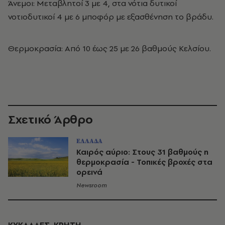
Άνεμοι
: Μεταβλητοί 3 με 4, στα νότια δυτικοί
νοτιοδυτικοί 4 με 6 μποφόρ με εξασθένηση το βράδυ.
Θερμοκρασία: Από 10 έως 25 με 26 βαθμούς Κελσίου.
Σχετικό Άρθρο
ΕΛΛΑΔΑ
Καιρός αύριο: Στους 31 βαθμούς η
θερμοκρασία - Τοπικές βροχές στα
ορεινά
Newsroom