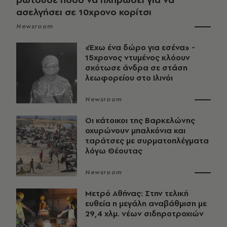
ασελγήσει σε 10χρονο κορίτσι
Newsroom
«Έχω ένα δώρο για εσένα» -
15χρονος ντυμένος κλόουν
σκότωσε άνδρα σε στάση
λεωφορείου στο Ιλινόι
Newsroom
Οι κάτοικοι της Βαρκελώνης
οχυρώνουν μπαλκόνια και
ταράτσες με συρματοπλέγματα
λόγω Θέουτας
Newsroom
Μετρό Αθήνας: Στην τελική
ευθεία η μεγάλη αναβάθμιση με
29,4 χλμ. νέων σιδηροτροχιών