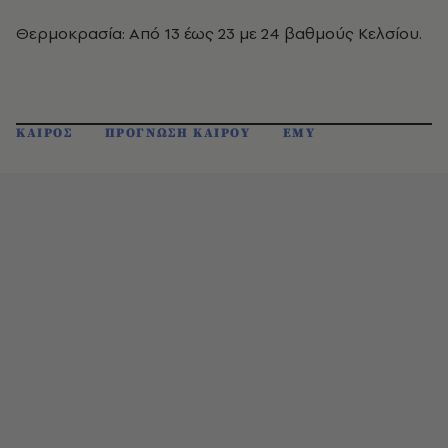
Θερμοκρασία: Από 13 έως 23 με 24 βαθμούς Κελσίου.
ΚΑΙΡΟΣ
ΠΡΟΓΝΩΣΗ ΚΑΙΡΟΥ
ΕΜΥ