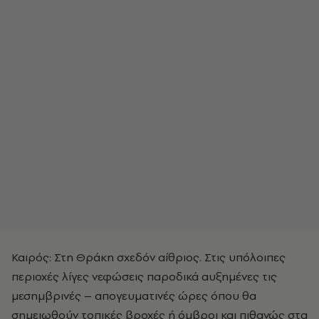
Καιρός: Στη Θράκη σχεδόν αίθριος. Στις υπόλοιπες
περιοχές λίγες νεφώσεις παροδικά αυξημένες τις
μεσημβρινές – απογευματινές ώρες όπου θα
σημειωθούν τοπικές βροχές ή όμβροι και πιθανώς στα