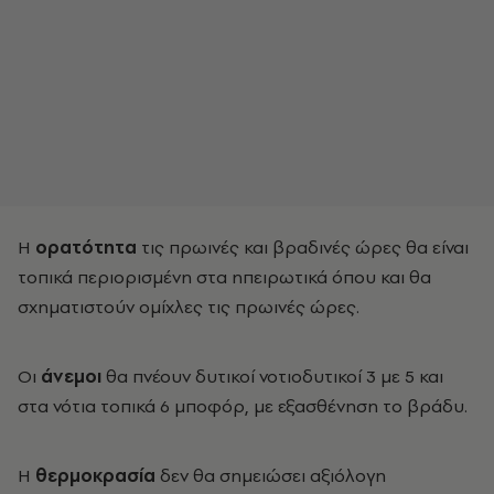
Η
ορατότητα
τις πρωινές και βραδινές ώρες θα είναι
τοπικά περιορισμένη στα ηπειρωτικά όπου και θα
σχηματιστούν ομίχλες τις πρωινές ώρες.
Οι
άνεμοι
θα πνέουν δυτικοί νοτιοδυτικοί 3 με 5 και
στα νότια τοπικά 6 μποφόρ, με εξασθένηση το βράδυ.
Η
θερμοκρασία
δεν θα σημειώσει αξιόλογη