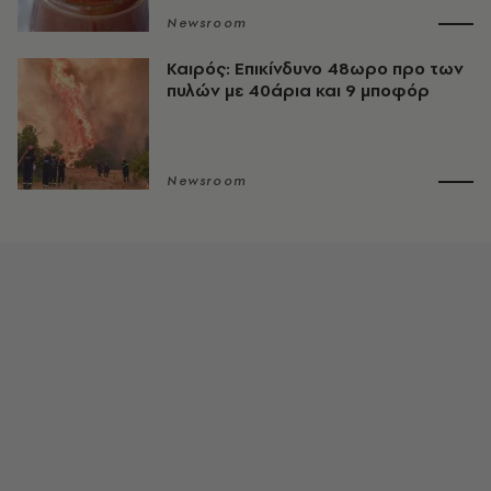
Newsroom
Καιρός: Επικίνδυνο 48ωρο προ των
πυλών με 40άρια και 9 μποφόρ
Newsroom