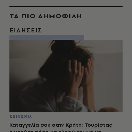
ΤΑ ΠΙΟ ΔΗΜΟΦΙΛΗ
ΕΙΔΗΣΕΙΣ
ΚΟΙΝΩΝΙΑ
Καταγγελία σοκ στην Κρήτη: Τουρίστας
ρωτούσε πόσο να πληρώσει για να