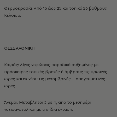
Θερμοκρασία: Από 15 έως 25 και τοπικά 26 βαθμούς
Κελσίου.
ΘΕΣΣΑΛΟΝΙΚΗ
Καιρός: Λίγες νεφώσεις παροδικά αυξημένες με
πρόσκαιρες τοπικές βροχές ή όμβρους τις πρωινές
ώρες και εκ νέου τις μεσημβρινές – απογευματινές
ώρες.
Άνεμοι
: Μεταβλητοί 3 με 4, από το μεσημέρι
νοτιοανατολικοί με την ίδια ένταση.