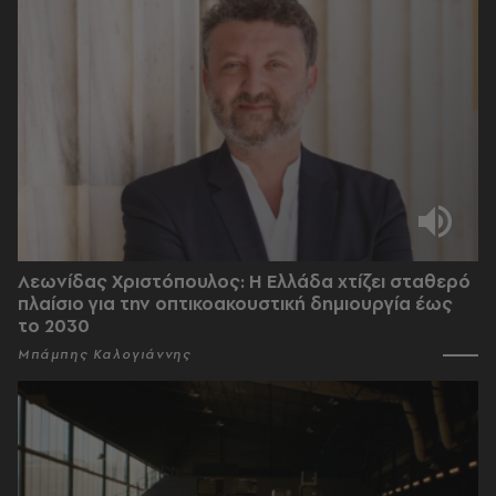
Λεωνίδας Χριστόπουλος: Η Ελλάδα χτίζει σταθερό
πλαίσιο για την οπτικοακουστική δημιουργία έως
το 2030
Μπάμπης Καλογιάννης