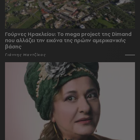
Γούρνες Ηρακλείου: To mega project της Dimand
που αλλάζει την εικόνα της πρώην αμερικανικής
βάσης
Γιάννης Μαντζίκος