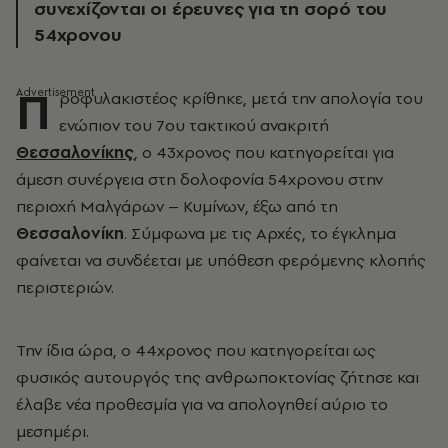
συνεχίζονται οι έρευνες για τη σορό του
54χρονου
Π
ροφυλακιστέος κρίθηκε, μετά την απολογία του
ενώπιον του 7ου τακτικού ανακριτή
Θεσσαλονίκης
, ο 43χρονος που κατηγορείται για
άμεση συνέργεια στη δολοφονία 54χρονου στην
περιοχή Μαλγάρων – Κυμίνων, έξω από τη
Θεσσαλονίκη
. Σύμφωνα με τις Αρχές, το έγκλημα
φαίνεται να συνδέεται με υπόθεση φερόμενης κλοπής
περιστεριών.
Την ίδια ώρα, ο 44χρονος που κατηγορείται ως
φυσικός αυτουργός της ανθρωποκτονίας ζήτησε και
έλαβε νέα προθεσμία για να απολογηθεί αύριο το
μεσημέρι.