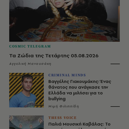
COSMIC TELEGRAM
Τα Ζώδια της Τετάρτης 05.08.2026
Αγγελική Μανουσάκη
CRIMINAL MINDS
Βαγγέλης Γιακουμάκης: Ένας
θάνατος που ανάγκασε την
Ελλάδα να μιλήσει για το
bullying
Μιμή Φιλιππίδη
THESS VOICE
Παλιά Μουσική Καβάλας: Το