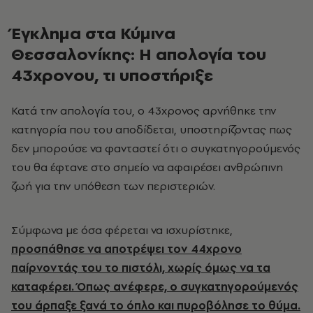
Έγκλημα στα Κύμινα
Θεσσαλονίκης: Η απολογία του
43χρονου, τι υποστήριξε
Κατά την απολογία του, ο 43χρονος αρνήθηκε την
κατηγορία που του αποδίδεται, υποστηρίζοντας πως
δεν μπορούσε να φανταστεί ότι ο συγκατηγορούμενός
του θα έφτανε στο σημείο να αφαιρέσει ανθρώπινη
ζωή για την υπόθεση των περιστεριών.
Σύμφωνα με όσα φέρεται να ισχυρίστηκε,
προσπάθησε να αποτρέψει τον 44χρονο
παίρνοντάς του το πιστόλι, χωρίς όμως να τα
καταφέρει. Όπως ανέφερε, ο συγκατηγορούμενός
του άρπαξε ξανά το όπλο και πυροβόλησε το θύμα.