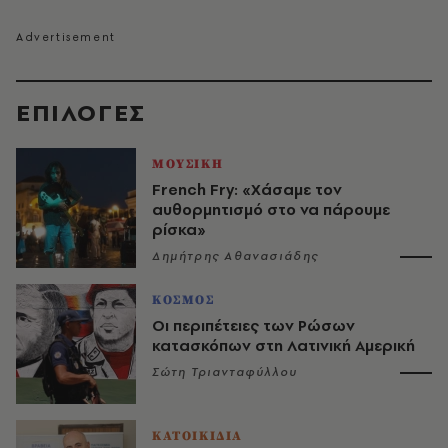
EΠΙΛΟΓΈΣ
ΜΟΥΣΙΚΗ
French Fry: «Χάσαμε τον
αυθορμητισμό στο να πάρουμε
ρίσκα»
Δημήτρης Αθανασιάδης
ΚΟΣΜΟΣ
Οι περιπέτειες των Ρώσων
κατασκόπων στη Λατινική Αμερική
Σώτη Τριανταφύλλου
ΚΑΤΟΙΚΙΔΙΑ