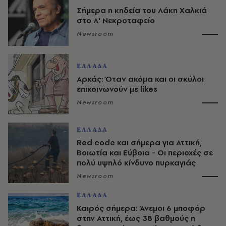
Σήμερα η κηδεία του Λάκη Χαλκιά
στο Α' Νεκροταφείο
Newsroom
ΕΛΛΑΔΑ
Αρκάς: Όταν ακόμα και οι σκύλοι
επικοινωνούν με likes
Newsroom
ΕΛΛΑΔΑ
Red code και σήμερα για Αττική,
Βοιωτία και Εύβοια - Οι περιοχές σε
πολύ υψηλό κίνδυνο πυρκαγιάς
Newsroom
ΕΛΛΑΔΑ
Καιρός σήμερα: Άνεμοι 6 μποφόρ
στην Αττική, έως 38 βαθμούς η