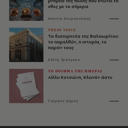
μνημείο της πόλης που ενώνει το
χθες με το σήμερα
Μανίνα Ζουμπουλάκη
THESS VOICE
Τα διατηρητέα της Βαλαωρίτου:
το παρελθόν, η ιστορία, το
παρόν τους
Ελένη Τρούγκου
ΤΟ ΠΟΙΗΜΑ ΤΗΣ ΗΜΕΡΑΣ
Λίλλυ Κοτσώνη, Κλεινόν άστυ
Γιώργος Δήμος