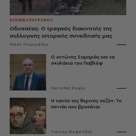
ΚΙΝΗΜΑΤΟΓΡΑΦΟΣ
Οδυσσέας: Ο τραγικός διακινητής της
συλλογικής ιστορικής συνείδησής μας
Νίκος Γεωργιάδης
Ο Αντώνης Σαμαράς και τα
σκυλάκια του Παβλόφ
Παντελής Καψής
Η ταινία της θερινής σεζόν: Το
ποντίκι που βρυχάται
Γιάννης Στεφανίδης