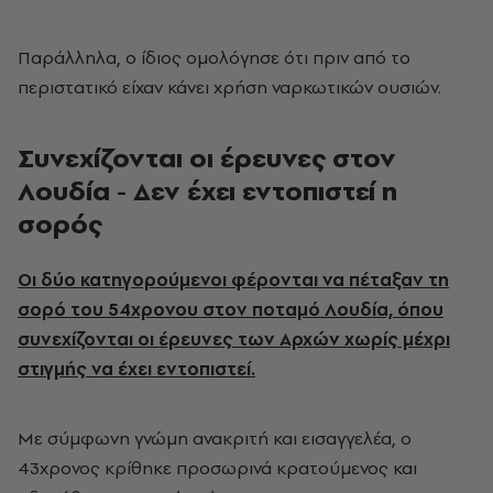
Παράλληλα, ο ίδιος ομολόγησε ότι πριν από το
περιστατικό είχαν κάνει χρήση ναρκωτικών ουσιών.
Συνεχίζονται οι έρευνες στον
Λουδία - Δεν έχει εντοπιστεί η
σορός
Οι δύο κατηγορούμενοι φέρονται να πέταξαν τη
σορό του 54χρονου στον ποταμό Λουδία, όπου
συνεχίζονται οι έρευνες των Αρχών χωρίς μέχρι
στιγμής να έχει εντοπιστεί.
Με σύμφωνη γνώμη ανακριτή και εισαγγελέα, ο
43χρονος κρίθηκε προσωρινά κρατούμενος και