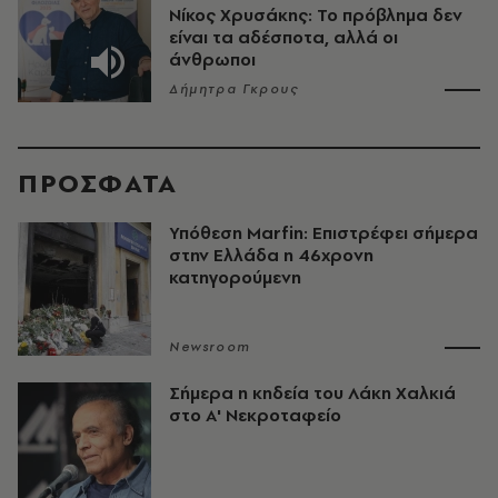
Νίκος Χρυσάκης: Το πρόβλημα δεν
είναι τα αδέσποτα, αλλά οι
άνθρωποι
Δήμητρα Γκρους
ΠΡΟΣΦΑΤΑ
Υπόθεση Marfin: Επιστρέφει σήμερα
στην Ελλάδα η 46χρονη
κατηγορούμενη
Newsroom
Σήμερα η κηδεία του Λάκη Χαλκιά
στο Α' Νεκροταφείο