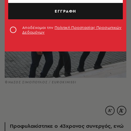
ΕΓΓΡΑΦΗ
Αποδέχομαι την
Πολιτική Προστασίας Προσωπικών
Δεδομένων
©ΝΑΣΟΣ ΣΙΜΟΠΟΥΛΟΣ / EUROKINISSI
Προφυλακίστηκε ο 43χρονος συνεργός, ενώ