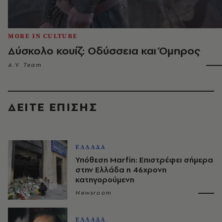
MORE IN CULTURE
Δύσκολο κουίζ: Οδύσσεια και Όμηρος
A.V. Team
ΔΕΙΤΕ ΕΠΙΣΗΣ
ΕΛΛΑΔΑ
Υπόθεση Marfin: Επιστρέφει σήμερα
στην Ελλάδα η 46χρονη
κατηγορούμενη
Newsroom
ΕΛΛΑΔΑ