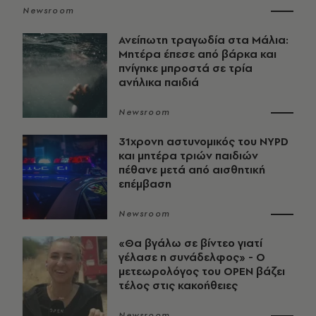
Newsroom
Ανείπωτη τραγωδία στα Μάλια:
Μητέρα έπεσε από βάρκα και
πνίγηκε μπροστά σε τρία
ανήλικα παιδιά
Newsroom
31χρονη αστυνομικός του NYPD
και μητέρα τριών παιδιών
πέθανε μετά από αισθητική
επέμβαση
Newsroom
«Θα βγάλω σε βίντεο γιατί
γέλασε η συνάδελφος» - Ο
μετεωρολόγος του OPEN βάζει
τέλος στις κακοήθειες
Newsroom