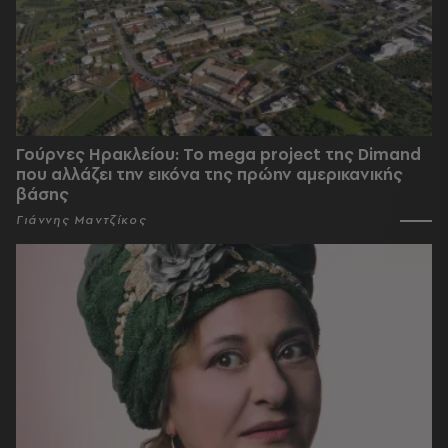
Γούρνες Ηρακλείου: To mega project της Dimand
που αλλάζει την εικόνα της πρώην αμερικανικής
βάσης
Γιάννης Μαντζίκος