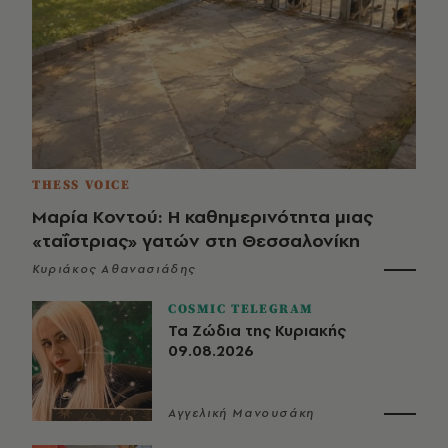
THESS VOICE
Μαρία Κοντού: Η καθημερινότητα μιας
«ταΐστριας» γατών στη Θεσσαλονίκη
Κυριάκος Αθανασιάδης
COSMIC TELEGRAM
Τα Ζώδια της Κυριακής
09.08.2026
Αγγελική Μανουσάκη