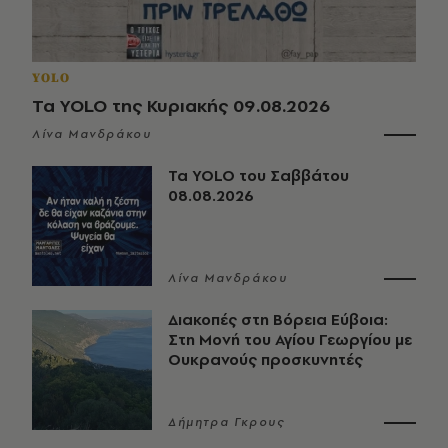
YOLO
Τα YOLO της Κυριακής 09.08.2026
Λίνα Μανδράκου
Τα YOLO του Σαββάτου
08.08.2026
Λίνα Μανδράκου
Διακοπές στη Βόρεια Εύβοια:
Στη Μονή του Αγίου Γεωργίου με
Ουκρανούς προσκυνητές
Δήμητρα Γκρους