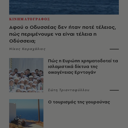
ΚΙΝΗΜΑΤΟΓΡΑΦΟΣ
Αφού ο Οδυσσέας δεν ήταν ποτέ τέλειος,
πώς περιμένουμε να είναι τέλεια η
Οδύσσεια;
Νίκος Καραχάλιος
Πώς η Ευρώπη χρηματοδοτεί τα
ισλαμιστικά δίκτυα της
οικογένειας Ερντογάν
Σώτη Τριανταφύλλου
Ο τουρισμός της γουρούνας