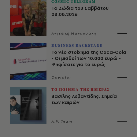
COSMIC TELEGRAM
Τα Ζώδια του Σαββάτου
08.08.2026
Αγγελική Μανουσάκη
BUSINESS BACKSTAGE
Το νέο στοίχημα της Coca-Cola
- Οι μισθοί των 10.000 ευρώ -
Ψηφίσατε για το ευρώ;
Operator
ΤΟ ΠΟΙΗΜΑ ΤΗΣ ΗΜΕΡΑΣ
Βασίλης Λεβαντίδης: Σημεία
των καιρών
A.V. Team