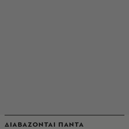
ΔΙΑΒΑΖΟΝΤΑΙ ΠΑΝΤΑ