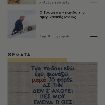
Ανδρέας Βασιλιάς
Ο Τραμπ στην παγίδα της
αμερικανικής ισχύος
Άγης Παπαγεωργίου
ΘΕΜΑΤΑ