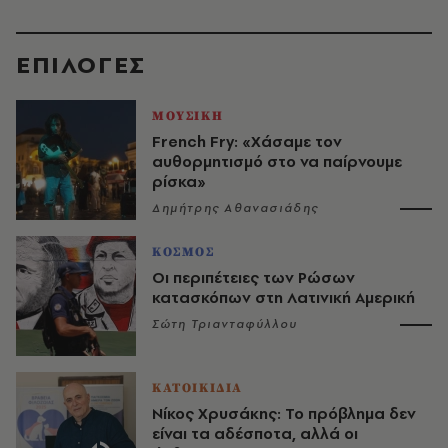
EΠΙΛΟΓΈΣ
ΜΟΥΣΙΚΗ
French Fry: «Χάσαμε τον
αυθορμητισμό στο να παίρνουμε
ρίσκα»
Δημήτρης Αθανασιάδης
ΚΟΣΜΟΣ
Οι περιπέτειες των Ρώσων
κατασκόπων στη Λατινική Αμερική
Σώτη Τριανταφύλλου
ΚΑΤΟΙΚΙΔΙΑ
Νίκος Χρυσάκης: Το πρόβλημα δεν
είναι τα αδέσποτα, αλλά οι