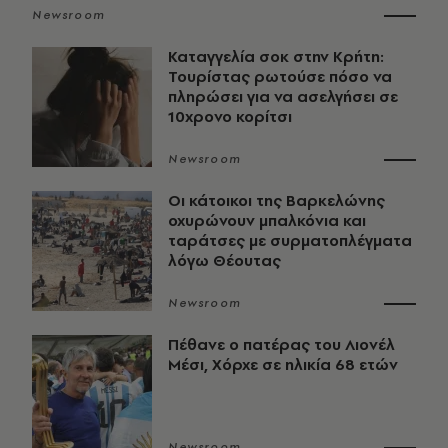
Newsroom
Καταγγελία σοκ στην Κρήτη:
Τουρίστας ρωτούσε πόσο να
πληρώσει για να ασελγήσει σε
10χρονο κορίτσι
Newsroom
Οι κάτοικοι της Βαρκελώνης
οχυρώνουν μπαλκόνια και
ταράτσες με συρματοπλέγματα
λόγω Θέουτας
Newsroom
Πέθανε ο πατέρας του Λιονέλ
Μέσι, Χόρχε σε ηλικία 68 ετών
Newsroom