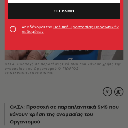
ΕΓΓΡΑΦΗ
Αποδέχομαι την
Πολιτική Προστασίας Προσωπικών
Δεδομένων
ΟΑΣΑ: Προσοχή σε παραπλανητικά SMS που κάνουν χρήση της
ονομασίας του Οργανισμού © ΓΙΩΡΓΟΣ
ΚΟΝΤΑΡΙΝΗΣ/EUROKINISSI
ΟΑΣΑ: Προσοχή σε παραπλανητικά SMS που
κάνουν χρήση της ονομασίας του
Οργανισμού