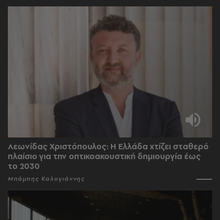
Λεωνίδας Χριστόπουλος: Η Ελλάδα χτίζει σταθερό
πλαίσιο για την οπτικοακουστική δημιουργία έως
το 2030
Μπάμπης Καλογιάννης