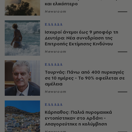
και ελικόπτερο
Newsroom
ΕΛΛΑΔΑ
Ισχυροί άνεμοι έως 9 μποφόρ τη
Δευτέρα: Νέα συνεδρίαση της
Επιτροπής Εκτίμησης Κινδύνου
Newsroom
ΕΛΛΑΔΑ
Τουρνάς: Πάνω από 400 πυρκαγιές
σε 10 ημέρες - Το 90% οφείλεται σε
αμέλεια
Newsroom
ΕΛΛΑΔΑ
Κάρπαθος: Παλιά πυρομαχικά
εντοπίστηκαν στο Αρδάνι -
Απαγορεύτηκε η κολύμβηση
Newsroom