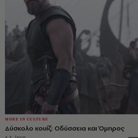
MORE IN CULTURE
Δύσκολο κουίζ: Οδύσσεια και Όμηρος
A.V. Team