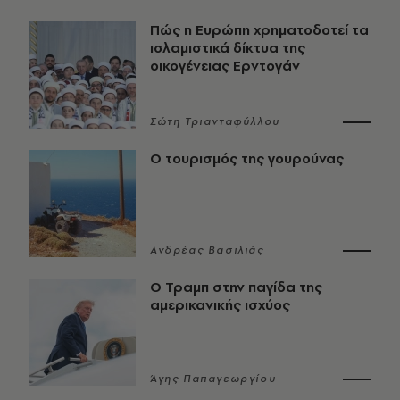
Πώς η Ευρώπη χρηματοδοτεί τα
ισλαμιστικά δίκτυα της
οικογένειας Ερντογάν
Σώτη Τριανταφύλλου
Ο τουρισμός της γουρούνας
Ανδρέας Βασιλιάς
Ο Τραμπ στην παγίδα της
αμερικανικής ισχύος
Άγης Παπαγεωργίου