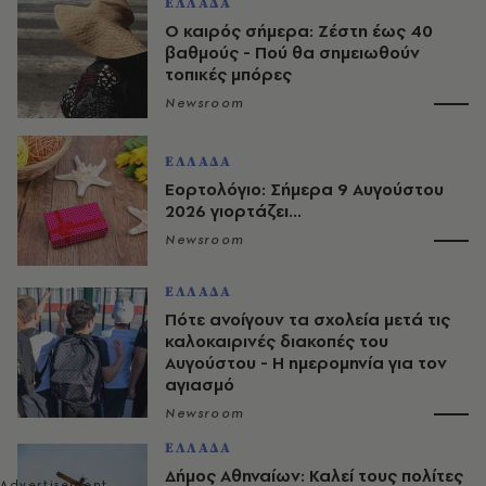
ΕΛΛΑΔΑ
O καιρός σήμερα: Ζέστη έως 40
βαθμούς - Πού θα σημειωθούν
τοπικές μπόρες
Newsroom
ΕΛΛΑΔΑ
Εορτολόγιο: Σήμερα 9 Αυγούστου
2026 γιορτάζει...
Newsroom
ΕΛΛΑΔΑ
Πότε ανοίγουν τα σχολεία μετά τις
καλοκαιρινές διακοπές του
Αυγούστου - Η ημερομηνία για τον
αγιασμό
Newsroom
ΕΛΛΑΔΑ
Δήμος Αθηναίων: Καλεί τους πολίτες