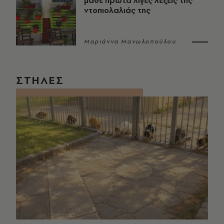
μάθε πρώτα λίγες λέξεις της
ντοπιολαλιάς της
Μαριάννα Μανωλοπούλου
ΣΤΗΛΕΣ