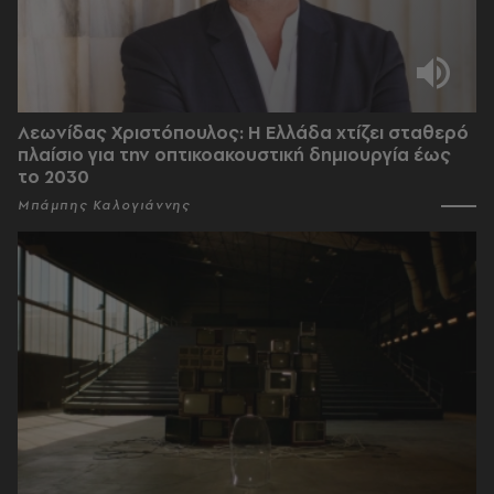
Λεωνίδας Χριστόπουλος: Η Ελλάδα χτίζει σταθερό
πλαίσιο για την οπτικοακουστική δημιουργία έως
το 2030
Μπάμπης Καλογιάννης