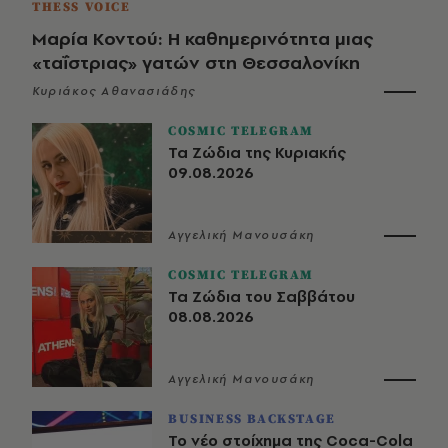
THESS VOICE
Μαρία Κοντού: Η καθημερινότητα μιας
«ταΐστριας» γατών στη Θεσσαλονίκη
Κυριάκος Αθανασιάδης
COSMIC TELEGRAM
Τα Ζώδια της Κυριακής
09.08.2026
Αγγελική Μανουσάκη
COSMIC TELEGRAM
Τα Ζώδια του Σαββάτου
08.08.2026
Αγγελική Μανουσάκη
BUSINESS BACKSTAGE
Το νέο στοίχημα της Coca-Cola