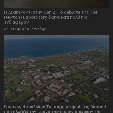
Η AI απέναντι στην Gen Z; Το debAIte της The
Newtons Laboratory έκανε κάτι πολύ πιο
ενδιαφέρον
Δημήτρης Αθανασιάδης
Γούρνες Ηρακλείου: To mega project της Dimand
που αλλάζει την εικόνα της πρώην αμερικανικής