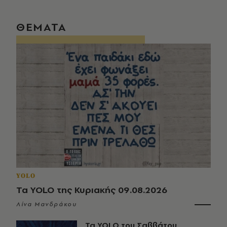
ΘΕΜΑΤΑ
YOLO
Τα YOLO της Κυριακής 09.08.2026
Λίνα Μανδράκου
Τα YOLO του Σαββάτου