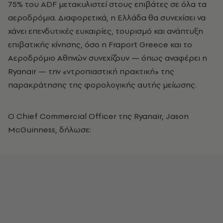
75% του ADF μετακυλιστεί στους επιβάτες σε όλα τα
αεροδρόμια. Διαφορετικά, η Ελλάδα θα συνεχίσει να
χάνει επενδυτικές ευκαιρίες, τουρισμό και ανάπτυξη
επιβατικής κίνησης, όσο η Fraport Greece και το
Αεροδρόμιο Αθηνών συνεχίζουν — όπως αναφέρει η
Ryanair — την «ντροπιαστική πρακτική» της
παρακράτησης της φορολογικής αυτής μείωσης.
Ο Chief Commercial Officer της Ryanair, Jason
McGuinness, δήλωσε: