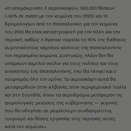
«Η απομάκρυνση 3 αεροσκαφών, 500.000 θέσεων
(-60% σε σχέση με τον χειμώνα του 2025) και 10
δρομολογίων από τη Θεσσαλονίκη για τον χειμώνα
του 2026 θα είναι καταστροφική για την πόλη και την
περιοχή, καθώς η Ryanair παρείχε το 90% της διεθνούς
χωρητικότητας χαμηλού κόστους της Θεσσαλονίκης
τον περασμένο χειμώνα. Δυστυχώς, πλέον δεν θα
υπάρχουν χαμηλοί ναύλοι για τους πολίτες και τους
επισκέπτες της Θεσσαλονίκης, ενώ θα πληγεί και ο
τουρισμός όλο τον χρόνο. Τα αεροσκάφη αυτά θα
μεταφερθούν στην Αλβανία, στην περιφερειακή Ιταλία
και στη Σουηδία, όπου τα αεροδρόμια μετέφεραν τις
φορολογικές μειώσεις της κυβέρνησης — γεγονός
που θα οδηγήσει σε μεγαλύτερη συνδεσιμότητα,
τουρισμό και θέσεις εργασίας στις περιοχές αυτές
κατά τον χειμώνα.»