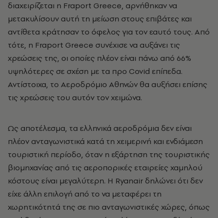
διαχειρίζεται η Fraport Greece, αρνήθηκαν να
μετακυλίσουν αυτή τη μείωση στους επιβάτες και
αντίθετα κράτησαν το όφελος για τον εαυτό τους. Από
τότε, η Fraport Greece συνέχισε να αυξάνει τις
χρεώσεις της, οι οποίες πλέον είναι πάνω από 66%
υψηλότερες σε σχέση με τα προ Covid επίπεδα.
Αντίστοιχα, το Αεροδρόμιο Αθηνών θα αυξήσει επίσης
τις χρεώσεις του αυτόν τον χειμώνα.
Ως αποτέλεσμα, τα ελληνικά αεροδρόμια δεν είναι
πλέον ανταγωνιστικά κατά τη χειμερινή και ενδιάμεση
τουριστική περίοδο, όταν η εξάρτηση της τουριστικής
βιομηχανίας από τις αεροπορικές εταιρείες χαμηλού
κόστους είναι μεγαλύτερη. Η Ryanair δηλώνει ότι δεν
είχε άλλη επιλογή από το να μεταφέρει τη
χωρητικότητά της σε πιο ανταγωνιστικές χώρες, όπως