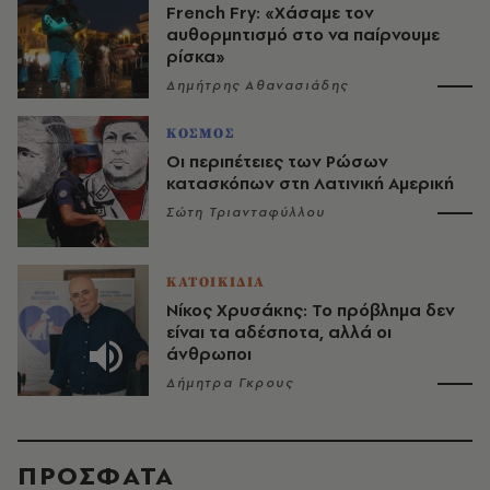
French Fry: «Χάσαμε τον
αυθορμητισμό στο να παίρνουμε
ρίσκα»
Δημήτρης Αθανασιάδης
ΚΟΣΜΟΣ
Οι περιπέτειες των Ρώσων
κατασκόπων στη Λατινική Αμερική
Σώτη Τριανταφύλλου
ΚΑΤΟΙΚΙΔΙΑ
Νίκος Χρυσάκης: Το πρόβλημα δεν
είναι τα αδέσποτα, αλλά οι
άνθρωποι
Δήμητρα Γκρους
ΠΡΟΣΦΑΤΑ