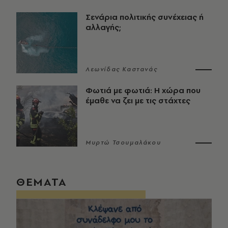
Σενάρια πολιτικής συνέχειας ή
αλλαγής;
Λεωνίδας Καστανάς
Φωτιά με φωτιά: Η χώρα που
έμαθε να ζει με τις στάχτες
Μυρτώ Τσουμαλάκου
ΘΕΜΑΤΑ