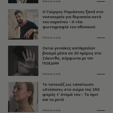
Newsroom
O Γιώργος Παράσχος ξανά στο
νοσοκομείο για θεραπεία κατά
του καρκίνου - Η νέα
φωτογραφία του ηθοποιού
Newsroom
Οκτώ γυναίκες κατήγγειλαν
βιασμό μέσα σε 20 ημέρες στη
Ζάκυνθο, σύμφωνα με την
ΠΟΕΔΗΝ
Newsroom
Το τατουάζ ως ταπείνωση:
«Χτύπησε» στο σώμα της 250
φορές τ’ όνομά του - Το πριν
και το μετά
Newsroom