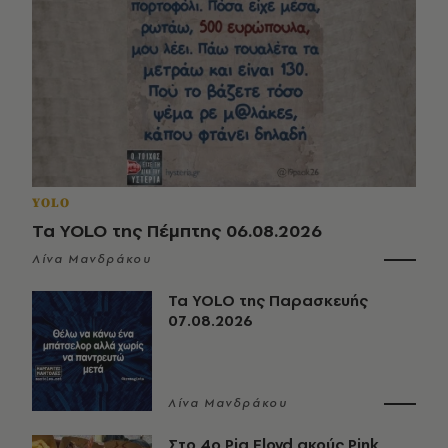
YOLO
Τα YOLO της Πέμπτης 06.08.2026
Λίνα Μανδράκου
Τα YOLO της Παρασκευής
07.08.2026
Λίνα Μανδράκου
Στο 4ο Pig Floyd ακούς Pink