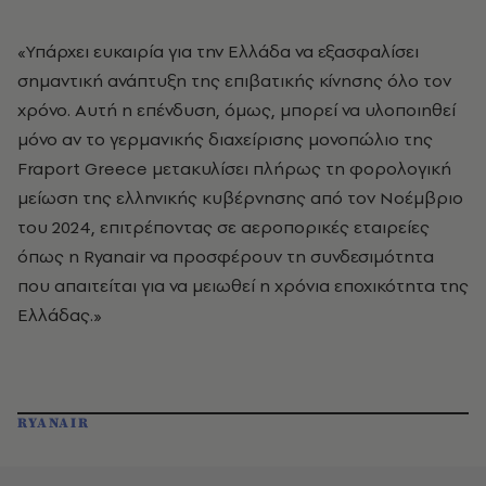
«Υπάρχει ευκαιρία για την Ελλάδα να εξασφαλίσει
σημαντική ανάπτυξη της επιβατικής κίνησης όλο τον
χρόνο. Αυτή η επένδυση, όμως, μπορεί να υλοποιηθεί
μόνο αν το γερμανικής διαχείρισης μονοπώλιο της
Fraport Greece μετακυλίσει πλήρως τη φορολογική
μείωση της ελληνικής κυβέρνησης από τον Νοέμβριο
του 2024, επιτρέποντας σε αεροπορικές εταιρείες
όπως η Ryanair να προσφέρουν τη συνδεσιμότητα
που απαιτείται για να μειωθεί η χρόνια εποχικότητα της
Ελλάδας.»
RYANAIR