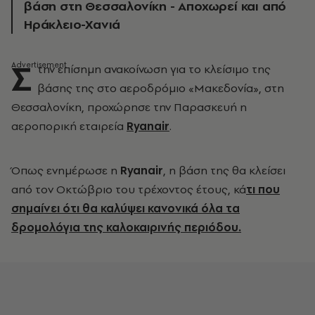
βάση στη Θεσσαλονίκη - Αποχωρεί και από
Ηράκλειο-Χανιά
Σ
την επίσημη ανακοίνωση για το κλείσιμο της
βάσης της στο αεροδρόμιο «Μακεδονία», στη
Θεσσαλονίκη, προχώρησε την Παρασκευή η
αεροπορική εταιρεία
Ryanair
.
Όπως ενημέρωσε η
Ryanair
, η βάση της θα κλείσει
από τον Οκτώβριο του τρέχοντος έτους, κά
τι που
σημαίνει ότι θα καλύψει κανονικά όλα τα
δρομολόγια της καλοκαιρινής περιόδου.