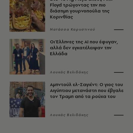
Floyd τρώγοντας την πιο
διάσημη γουρνοπούλα της
Κορινθίας
Νατάσσα Καρυστινού
Οι Έλληνες της ΑΙ που έφυγαν,
αλλά δεν εγκατέλειψαν την
Ελλάδα
Λουκάς Βελιδάκης
Αμπντούλ ελ-Σαγιέντ: Ο γιος του
Αιγύπτιου μετανάστη που έβγαλε
τον Τραμπ από τα ρούχα του
Λουκάς Βελιδάκης