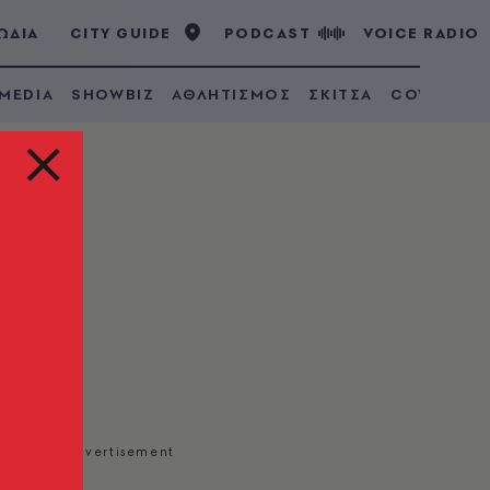
ΩΔΙΑ
CITY GUIDE
PODCAST
VOICE RADIO
 MEDIA
SHOWBIZ
ΑΘΛΗΤΙΣΜΟΣ
ΣΚΙΤΣΑ
COVID 19