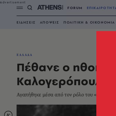
FORUM
ΕΠΙΚΑΙΡΟΤΗΤ
ΕΙΔΗΣΕΙΣ
ΑΠΟΨΕΙΣ
ΠΟΛΙΤΙΚΗ & ΟΙΚΟΝΟΜΙΑ
ΕΛΛΑΔΑ
Πέθανε ο ηθοποιό
Καλογερόπουλος
Αγαπήθηκε μέσα από τον ρόλο του «Κίτσου» 