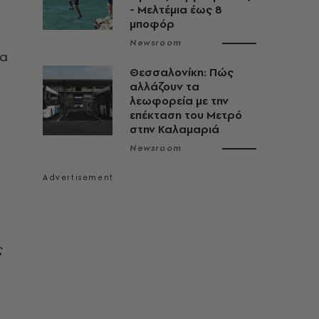
- Mελτέμια έως 8
μποφόρ
Newsroom
ια
Θεσσαλονίκη: Πώς
αλλάζουν τα
λεωφορεία με την
επέκταση του Μετρό
στην Καλαμαριά
Newsroom
ς