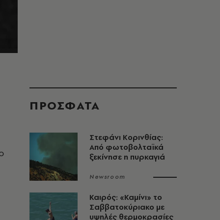
ΠΡΟΣΦΑΤΑ
Στεφάνι Κορινθίας:
Από φωτοβολταϊκά
ο
ξεκίνησε η πυρκαγιά
Newsroom
Καιρός: «Καμίνι» το
Σαββατοκύριακο με
υψηλές θερμοκρασίες