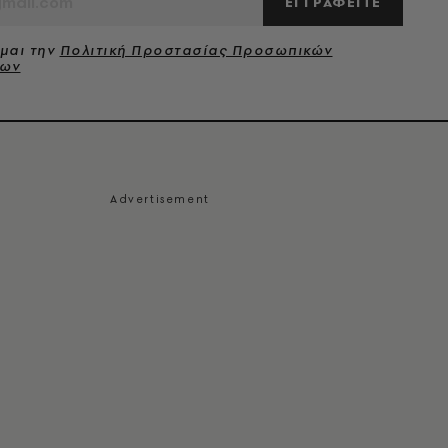
ΕΓΓΡΑΦΕΙΤΕ
μαι την
Πολιτική Προστασίας Προσωπικών
νων