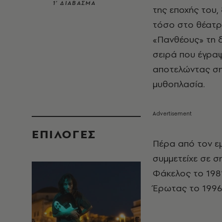
1’ ΔΙΑΒΑΣΜΑ
της εποχής του,
τόσο στο θέατρ
«Πανθέους» τη δ
σειρά που έγραψ
αποτελώντας σημ
μυθοπλασία.
EΠΙΛΟΓΈΣ
Πέρα από τον ε
συμμετείχε σε σ
Φάκελος το 1981
Έρωτας το 1996