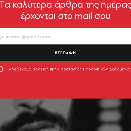
Tα καλύτερα άρθρα της ημέρα
έρχονται στο mail σου
ΕΓΓΡΑΦΗ
Αποδέχομαι την
Πολιτική Προστασίας Προσωπικών Δεδομένω