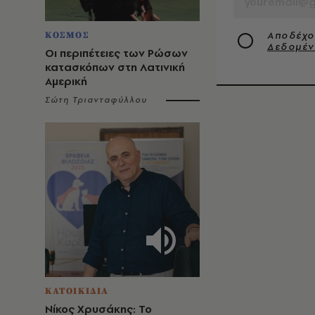
Αποδέχο
ΚΟΣΜΟΣ
Δεδομέ
Οι περιπέτειες των Ρώσων
κατασκόπων στη Λατινική
Αμερική
Σώτη Τριανταφύλλου
ΚΑΤΟΙΚΙΔΙΑ
Νίκος Χρυσάκης: Το