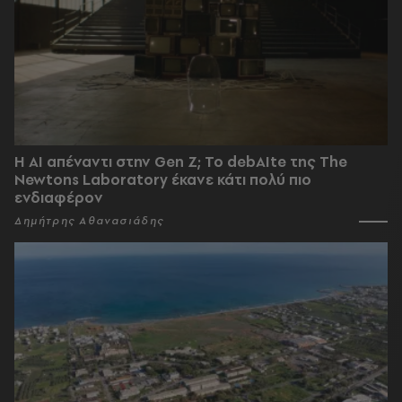
Η AI απέναντι στην Gen Z; Το debAIte της The
Newtons Laboratory έκανε κάτι πολύ πιο
ενδιαφέρον
Δημήτρης Αθανασιάδης