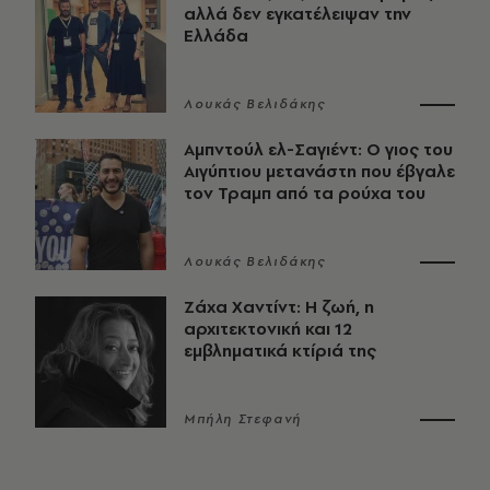
αλλά δεν εγκατέλειψαν την
Ελλάδα
Λουκάς Βελιδάκης
Αμπντούλ ελ-Σαγιέντ: Ο γιος του
Αιγύπτιου μετανάστη που έβγαλε
τον Τραμπ από τα ρούχα του
Λουκάς Βελιδάκης
Ζάχα Χαντίντ: Η ζωή, η
αρχιτεκτονική και 12
εμβληματικά κτίριά της
Μπήλη Στεφανή