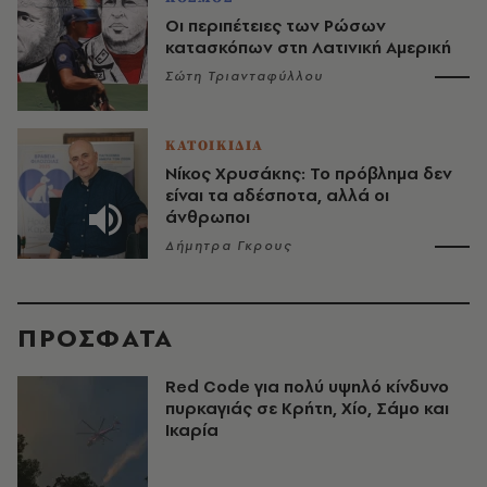
Οι περιπέτειες των Ρώσων
κατασκόπων στη Λατινική Αμερική
Σώτη Τριανταφύλλου
ΚΑΤΟΙΚΙΔΙΑ
Νίκος Χρυσάκης: Το πρόβλημα δεν
είναι τα αδέσποτα, αλλά οι
άνθρωποι
Δήμητρα Γκρους
ΠΡΟΣΦΑΤΑ
Red Code για πολύ υψηλό κίνδυνο
πυρκαγιάς σε Κρήτη, Χίο, Σάμο και
Ικαρία