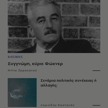
ΚΟΣΜΟΣ
Συγγνώμη, κύριε Φώκνερ
Ντίνα Σαρακηνού
Σενάρια πολιτικής συνέχειας ή
αλλαγής;
Λεωνίδας Καστανάς