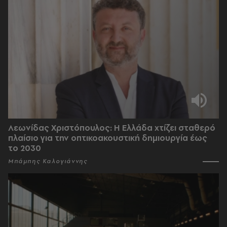
Λεωνίδας Χριστόπουλος: Η Ελλάδα χτίζει σταθερό
πλαίσιο για την οπτικοακουστική δημιουργία έως
το 2030
Μπάμπης Καλογιάννης