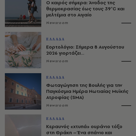
Ο καιρός σήμερα: Άνοδος της
θερμοκρασίας έως τους 39°C και
μελτέμια στο Αιγαίο
Newsroom
ΕΛΛΑΔΑ
Εορτολόγιο: Σήμερα 8 Αυγούστου
2026 γιορτάζει…
Newsroom
ΕΛΛΑΔΑ
Φωταγώγηση της Βουλής για την
Παγκόσμια Ημέρα Νωτιαίας Μυϊκής
Ατροφίας (SMA)
Newsroom
ΕΛΛΑΔΑ
Κεραυνός «χτυπά» ουράνιο τόξο
στη Θράκη – Ένα σπάνιο και