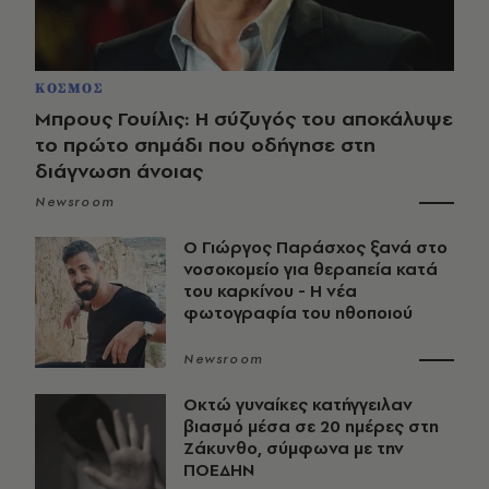
ΚΟΣΜΟΣ
Μπρους Γουίλις: Η σύζυγός του αποκάλυψε
το πρώτο σημάδι που οδήγησε στη
διάγνωση άνοιας
Newsroom
O Γιώργος Παράσχος ξανά στο
νοσοκομείο για θεραπεία κατά
του καρκίνου - Η νέα
φωτογραφία του ηθοποιού
Newsroom
Οκτώ γυναίκες κατήγγειλαν
βιασμό μέσα σε 20 ημέρες στη
Ζάκυνθο, σύμφωνα με την
ΠΟΕΔΗΝ