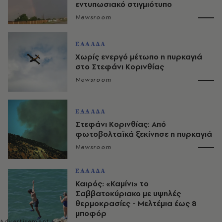
εντυπωσιακό στιγμιότυπο
Newsroom
ΕΛΛΑΔΑ
Χωρίς ενεργό μέτωπο η πυρκαγιά
στο Στεφάνι Κορινθίας
Newsroom
ΕΛΛΑΔΑ
Στεφάνι Κορινθίας: Από
φωτοβολταϊκά ξεκίνησε η πυρκαγιά
Newsroom
ΕΛΛΑΔΑ
Καιρός: «Καμίνι» το
Σαββατοκύριακο με υψηλές
θερμοκρασίες - Mελτέμια έως 8
μποφόρ