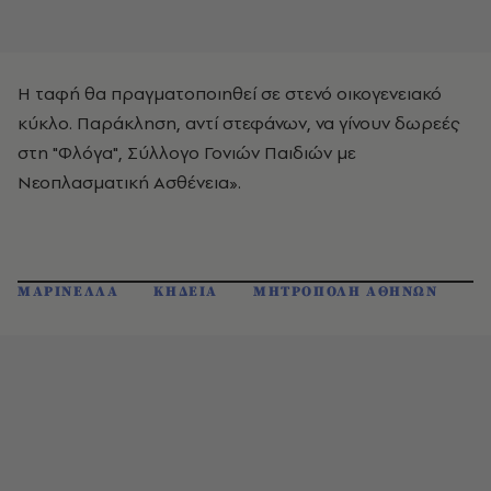
Η ταφή θα πραγματοποιηθεί σε στενό οικογενειακό
κύκλο. Παράκληση, αντί στεφάνων, να γίνουν δωρεές
στη "Φλόγα", Σύλλογο Γονιών Παιδιών με
Νεοπλασματική Ασθένεια».
ΜΑΡΙΝΕΛΛΑ
ΚΗΔΕΙΑ
ΜΗΤΡΟΠΟΛΗ ΑΘΗΝΩΝ