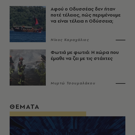
Αφού ο Οδυσσέας δεν ήταν
ποτέ τέλειος, πώς περιμένουμε
να είναι τέλεια η Οδύσσεια;
Νίκος Καραχάλιος
Φωτιά με φωτιά: Η χώρα που
έμαθε να ζει με τις στάχτες
Μυρτώ Τσουμαλάκου
ΘΕΜΑΤΑ