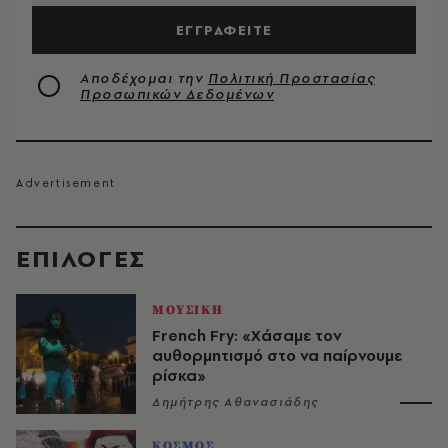
ΕΓΓΡΑΦΕΙΤΕ
Αποδέχομαι την
Πολιτική Προστασίας
Προσωπικών Δεδομένων
EΠΙΛΟΓΈΣ
ΜΟΥΣΙΚΗ
French Fry: «Χάσαμε τον
αυθορμητισμό στο να παίρνουμε
ρίσκα»
Δημήτρης Αθανασιάδης
ΚΟΣΜΟΣ