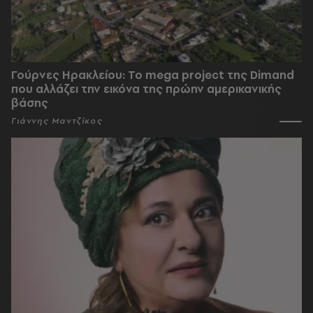
Γούρνες Ηρακλείου: To mega project της Dimand
που αλλάζει την εικόνα της πρώην αμερικανικής
βάσης
Γιάννης Μαντζίκος