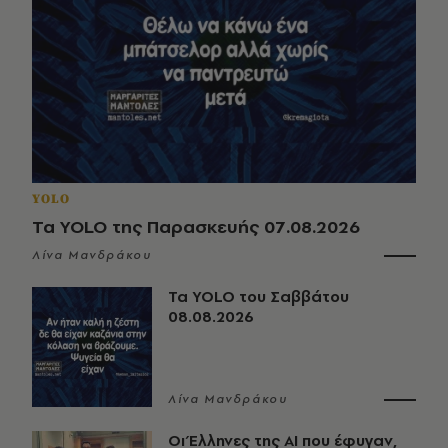
YOLO
Τα YOLO της Παρασκευής 07.08.2026
Λίνα Μανδράκου
Τα YOLO του Σαββάτου
08.08.2026
Λίνα Μανδράκου
Οι Έλληνες της ΑΙ που έφυγαν,