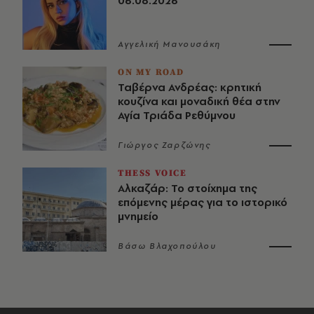
06.08.2026
Αγγελική Μανουσάκη
ON MY ROAD
Ταβέρνα Ανδρέας: κρητική
κουζίνα και μοναδική θέα στην
Αγία Τριάδα Ρεθύμνου
Γιώργος Ζαρζώνης
THESS VOICE
Αλκαζάρ: Το στοίχημα της
επόμενης μέρας για το ιστορικό
μνημείο
Βάσω Βλαχοπούλου