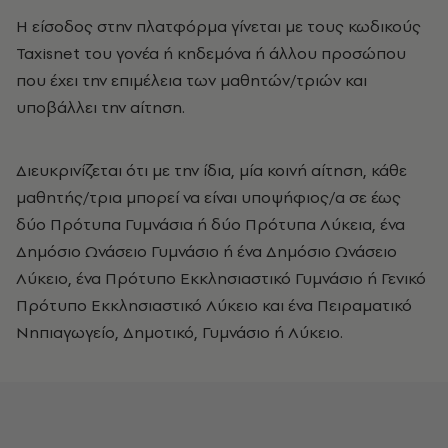
H είσοδος στην πλατφόρμα γίνεται με τους κωδικούς
Taxisnet του γονέα ή κηδεμόνα ή άλλου προσώπου
που έχει την επιμέλεια των μαθητών/τριών και
υποβάλλει την αίτηση.
Διευκρινίζεται ότι με την ίδια, μία κοινή αίτηση, κάθε
μαθητής/τρια μπορεί να είναι υποψήφιος/α σε έως
δύο Πρότυπα Γυμνάσια ή δύο Πρότυπα Λύκεια, ένα
Δημόσιο Ωνάσειο Γυμνάσιο ή ένα Δημόσιο Ωνάσειο
Λύκειο, ένα Πρότυπο Εκκλησιαστικό Γυμνάσιο ή Γενικό
Πρότυπο Εκκλησιαστικό Λύκειο και ένα Πειραματικό
Νηπιαγωγείο, Δημοτικό, Γυμνάσιο ή Λύκειο.