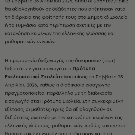
το Σάββατο 25 Απριλίου 2026, όπου οι μαθητές /τριες
θα αξιολογηθούν σε δεξιότητες που απέκτησαν κατά
τη διάρκεια της φοίτησής τους στο Δημοτικό Σχολείο
ή το Γυμνάσιο κατά περίπτωση σχετικές με την
κατανόηση κειμένων της ελληνικής γλώσσας και
μαθηματικών εννοιών.
Η ημερομηνία διεξαγωγής της δοκιμασίας (τεστ)
δεξιοτήτων για εισαγωγή στα
Πρότυπα
Εκκλησιαστικά Σχολεία
είναι επίσης το Σάββατο 25
Απριλίου 2026, καθώς η διαδικασία εισαγωγής
πραγματοποιείται παράλληλα με τη διαδικασία
εισαγωγής στα Πρότυπα Σχολεία. Στη συγκεκριμένη
εξέταση, οι μαθητές/τριες θα αξιολογηθούν σε
δεξιότητες σχετικές με την κατανόηση κειμένων της
ελληνικής γλώσσας, μαθηματικών, καθώς επίσης και
θρησκευτικών εννοιών που απέκτησαν κατά τη