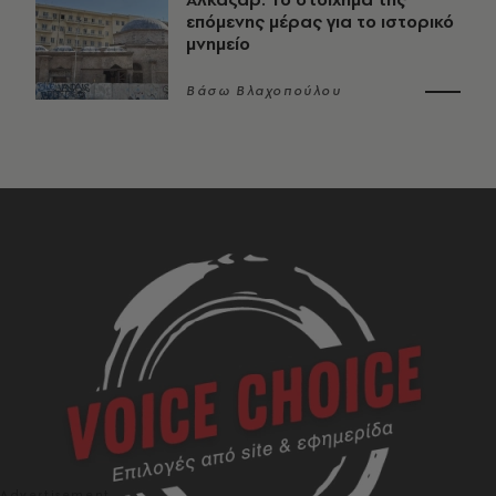
επόμενης μέρας για το ιστορικό
μνημείο
Βάσω Βλαχοπούλου