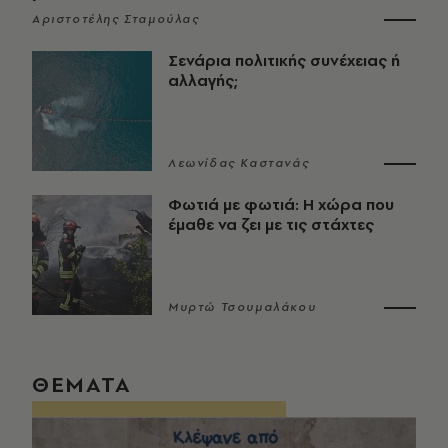
Αριστοτέλης Σταμούλας
Σενάρια πολιτικής συνέχειας ή
αλλαγής;
Λεωνίδας Καστανάς
Φωτιά με φωτιά: Η χώρα που
έμαθε να ζει με τις στάχτες
Μυρτώ Τσουμαλάκου
ΘΕΜΑΤΑ