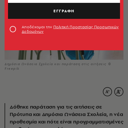
ΕΓΓΡΑΦΗ
Αποδέχομαι την
Πολιτική Προστασίας Προσωπικών
Δεδομένων
Δημόσια Ωνάσεια Σχολεία και παράταση στις αιτήσεις ©
Freepik
Δόθηκε παράταση για τις αιτήσεις σε
Πρότυπα και Δημόσια Ωνάσεια Σχολεία, η νέα
προθεσμία και πότε είναι προγραμματισμένες