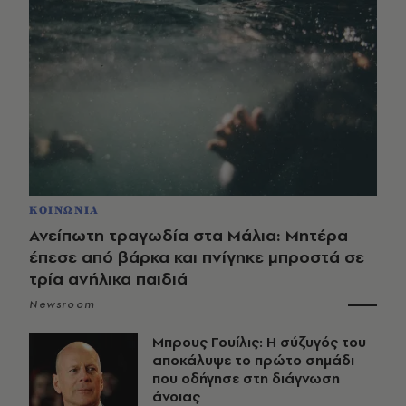
ΚΟΙΝΩΝΙΑ
Ανείπωτη τραγωδία στα Μάλια: Μητέρα
έπεσε από βάρκα και πνίγηκε μπροστά σε
τρία ανήλικα παιδιά
Newsroom
Μπρους Γουίλις: Η σύζυγός του
αποκάλυψε το πρώτο σημάδι
που οδήγησε στη διάγνωση
άνοιας