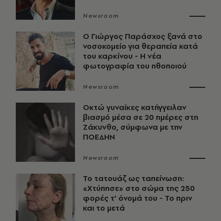
Newsroom
O Γιώργος Παράσχος ξανά στο
νοσοκομείο για θεραπεία κατά
του καρκίνου - Η νέα
φωτογραφία του ηθοποιού
Newsroom
Οκτώ γυναίκες κατήγγειλαν
βιασμό μέσα σε 20 ημέρες στη
Ζάκυνθο, σύμφωνα με την
ΠΟΕΔΗΝ
Newsroom
Το τατουάζ ως ταπείνωση:
«Χτύπησε» στο σώμα της 250
φορές τ’ όνομά του - Το πριν
και το μετά