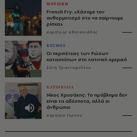
ΜΟΥΣΙΚΗ
French Fry: «Χάσαμε τον
αυθορμητισμό στο να παίρνουμε
ρίσκα»
Δημήτρης Αθανασιάδης
ΚΟΣΜΟΣ
Οι περιπέτειες των Ρώσων
κατασκόπων στη Λατινική Αμερική
Σώτη Τριανταφύλλου
ΚΑΤΟΙΚΙΔΙΑ
Νίκος Χρυσάκης: Το πρόβλημα δεν
είναι τα αδέσποτα, αλλά οι
άνθρωποι
Δήμητρα Γκρους