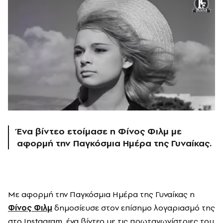
Ένα βίντεο ετοίμασε η Φίνος Φιλμ με
αφορμή την Παγκόσμια Ημέρα της Γυναίκας.
Mε αφορμή την Παγκόσμια Ημέρα της Γυναίκας η
Φίνος Φιλμ
δημοσίευσε στον επίσημο λογαριασμό της
στο Instagram, ένα βίντεο με τις πρωταγωνίστριες του