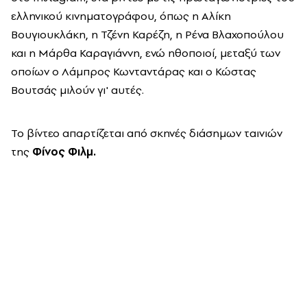
ελληνικού κινηματογράφου, όπως η Αλίκη
Βουγιουκλάκη, η Τζένη Καρέζη, η Ρένα Βλαχοπούλου
και η Μάρθα Καραγιάννη, ενώ ηθοποιοί, μεταξύ των
οποίων ο Λάμπρος Κωνταντάρας και ο Κώστας
Βουτσάς μιλούν γι' αυτές.
Το βίντεο απαρτίζεται από σκηνές διάσημων ταινιών
της
Φίνος Φιλμ.