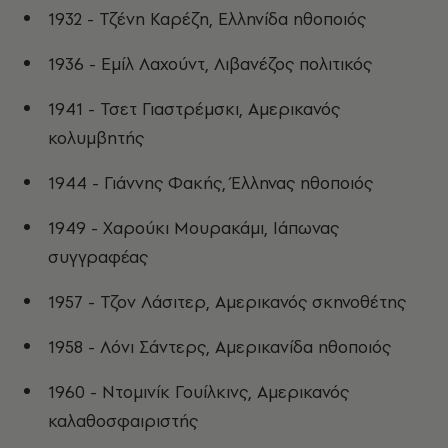
1932 - Τζένη Καρέζη, Ελληνίδα ηθοποιός
1936 - Εμίλ Λαχούντ, Λιβανέζος πολιτικός
1941 - Τσετ Γιαστρέμσκι, Αμερικανός
κολυμβητής
1944 - Γιάννης Φακής, Έλληνας ηθοποιός
1949 - Χαρούκι Μουρακάμι, Ιάπωνας
συγγραφέας
1957 - Τζον Λάσιτερ, Αμερικανός σκηνοθέτης
1958 - Λόνι Σάντερς, Αμερικανίδα ηθοποιός
1960 - Ντομινίκ Γουίλκινς, Αμερικανός
καλαθοσφαιριστής