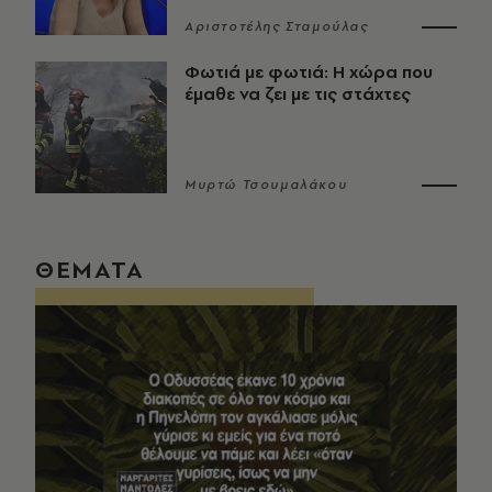
Αριστοτέλης Σταμούλας
Φωτιά με φωτιά: Η χώρα που
έμαθε να ζει με τις στάχτες
Μυρτώ Τσουμαλάκου
ΘΕΜΑΤΑ