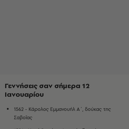
Γεννήσεις σαν σήμερα 12
Ιανουαρίου
1562 - Κάρολος Εμμανουήλ Α΄, δούκας της
Σαβοΐας