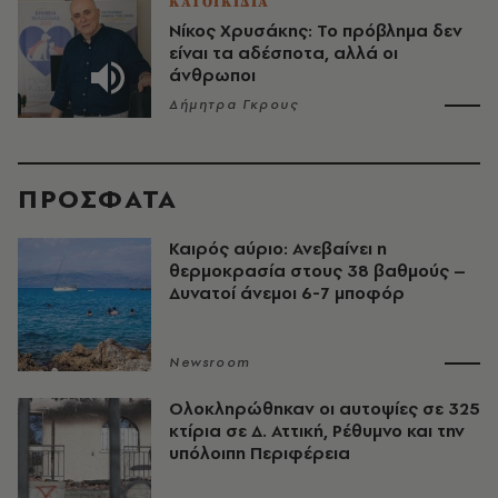
ΚΑΤΟΙΚΙΔΙΑ
Νίκος Χρυσάκης: Το πρόβλημα δεν
είναι τα αδέσποτα, αλλά οι
άνθρωποι
Δήμητρα Γκρους
ΠΡΟΣΦΑΤΑ
Καιρός αύριο: Ανεβαίνει η
θερμοκρασία στους 38 βαθμούς –
Δυνατοί άνεμοι 6-7 μποφόρ
Newsroom
Ολοκληρώθηκαν οι αυτοψίες σε 325
κτίρια σε Δ. Αττική, Ρέθυμνο και την
υπόλοιπη Περιφέρεια