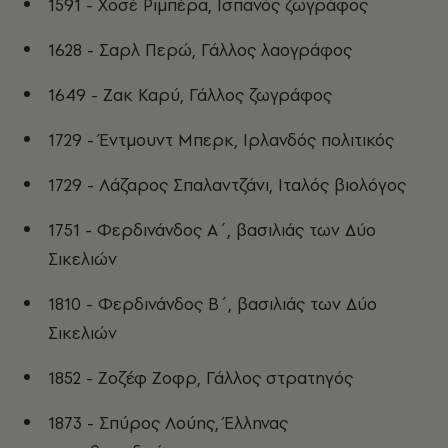
1591 - Χοσέ Ριμπέρα, Ισπανός ζωγράφος
1628 - Σαρλ Περώ, Γάλλος λαογράφος
1649 - Ζακ Καρύ, Γάλλος ζωγράφος
1729 - Έντμουντ Μπερκ, Ιρλανδός πολιτικός
1729 - Λάζαρος Σπαλαντζάνι, Ιταλός βιολόγος
1751 - Φερδινάνδος Α΄, βασιλιάς των Δύο
Σικελιών
1810 - Φερδινάνδος Β΄, βασιλιάς των Δύο
Σικελιών
1852 - Ζοζέφ Ζοφρ, Γάλλος στρατηγός
1873 - Σπύρος Λούης, Έλληνας