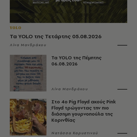
YOLO
Τα YOLO της Τετάρτης 05.08.2026
Λίνα Μανδράκου
Τα YOLO της Πέμπτης
06.08.2026
Λίνα Μανδράκου
Στο 4ο Pig Floyd ακούς Pink
Floyd τρώγοντας την πιο
διάσημη γουρνοπούλα της
Κορινθίας
Νατάσσα Καρυστινού