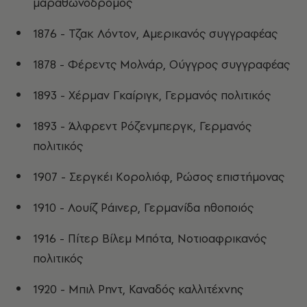
μαραθωνοδρόμος
1876 - Τζακ Λόντον, Αμερικανός συγγραφέας
1878 - Φέρεντς Μολνάρ, Ούγγρος συγγραφέας
1893 - Χέρμαν Γκαίριγκ, Γερμανός πολιτικός
1893 - Άλφρεντ Ρόζενμπεργκ, Γερμανός
πολιτικός
1907 - Σεργκέι Κορολιόφ, Ρώσος επιστήμονας
1910 - Λουίζ Ράινερ, Γερμανίδα ηθοποιός
1916 - Πίτερ Βίλεμ Μπότα, Νοτιοαφρικανός
πολιτικός
1920 - Μπιλ Ρηντ, Καναδός καλλιτέχνης