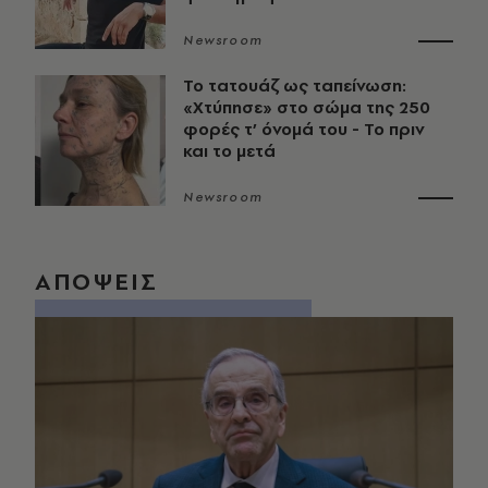
Newsroom
Το τατουάζ ως ταπείνωση:
«Χτύπησε» στο σώμα της 250
φορές τ’ όνομά του - Το πριν
και το μετά
Newsroom
ΑΠΟΨΕΙΣ