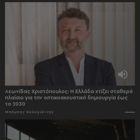
Λεωνίδας Χριστόπουλος: Η Ελλάδα χτίζει σταθερό
πλαίσιο για την οπτικοακουστική δημιουργία έως
το 2030
Μπάμπης Καλογιάννης