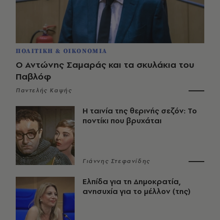
ΠΟΛΙΤΙΚΗ & ΟΙΚΟΝΟΜΙΑ
Ο Αντώνης Σαμαράς και τα σκυλάκια του
Παβλόφ
Παντελής Καψής
Η ταινία της θερινής σεζόν: Το
ποντίκι που βρυχάται
Γιάννης Στεφανίδης
Ελπίδα για τη Δημοκρατία,
ανησυχία για το μέλλον (της)