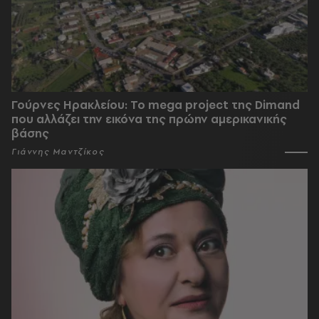
Γούρνες Ηρακλείου: To mega project της Dimand
που αλλάζει την εικόνα της πρώην αμερικανικής
βάσης
Γιάννης Μαντζίκος