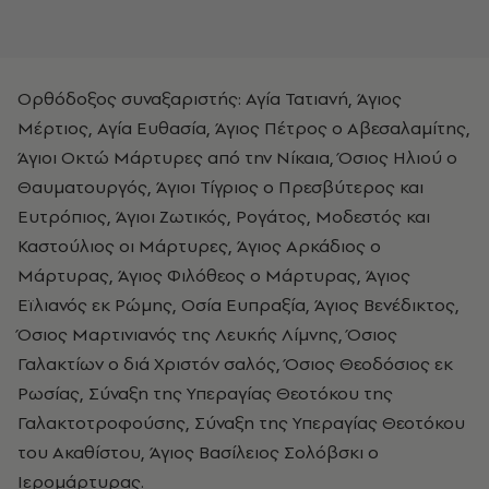
Ορθόδοξος συναξαριστής: Αγία Τατιανή, Άγιος
Μέρτιος, Αγία Ευθασία, Άγιος Πέτρος ο Αβεσαλαμίτης,
Άγιοι Οκτώ Μάρτυρες από την Νίκαια, Όσιος Ηλιού ο
Θαυματουργός, Άγιοι Τίγριος ο Πρεσβύτερος και
Ευτρόπιος, Άγιοι Ζωτικός, Ρογάτος, Μοδεστός και
Καστούλιος οι Μάρτυρες, Άγιος Αρκάδιος ο
Μάρτυρας, Άγιος Φιλόθεος ο Μάρτυρας, Άγιος
Εϊλιανός εκ Ρώμης, Οσία Ευπραξία, Άγιος Βενέδικτος,
Όσιος Μαρτινιανός της Λευκής Λίμνης, Όσιος
Γαλακτίων ο διά Χριστόν σαλός, Όσιος Θεοδόσιος εκ
Ρωσίας, Σύναξη της Υπεραγίας Θεοτόκου της
Γαλακτοτροφούσης, Σύναξη της Υπεραγίας Θεοτόκου
του Ακαθίστου, Άγιος Βασίλειος Σολόβσκι ο
Ιερομάρτυρας.