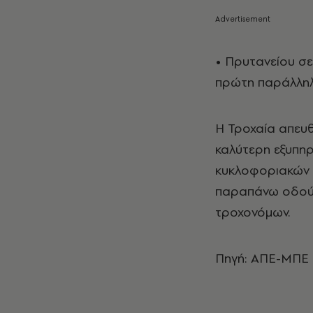
• Πρυτανείου σε
πρώτη παράλληλ
Η Τροχαία απευθ
καλύτερη εξυπη
κυκλοφοριακών 
παραπάνω οδούς
τροχονόμων.
Πηγή: ΑΠΕ-ΜΠΕ