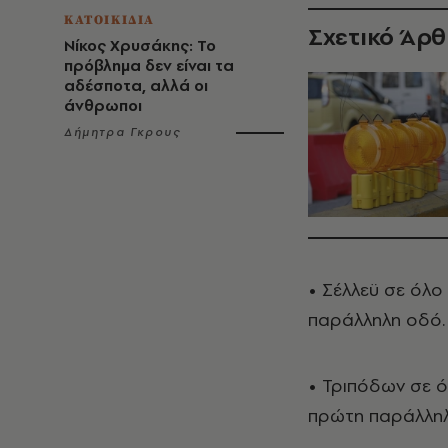
ΚΑΤΟΙΚΙΔΙΑ
Σχετικό Άρ
Νίκος Χρυσάκης: Το
πρόβλημα δεν είναι τα
αδέσποτα, αλλά οι
άνθρωποι
Δήμητρα Γκρους
• Σέλλεϋ σε όλο
παράλληλη οδό.
• Τριπόδων σε ό
πρώτη παράλληλ