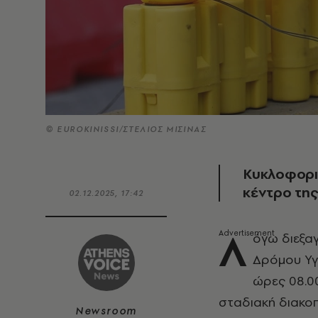
© EUROKINISSI/ΣΤΕΛΙΟΣ ΜΙΣΙΝΑΣ
Kυκλοφορια
κέντρο τη
02.12.2025, 17:42
Λ
όγω διεξα
Δρόμου Υγε
ώρες 08.00
σταδιακή διακο
Newsroom