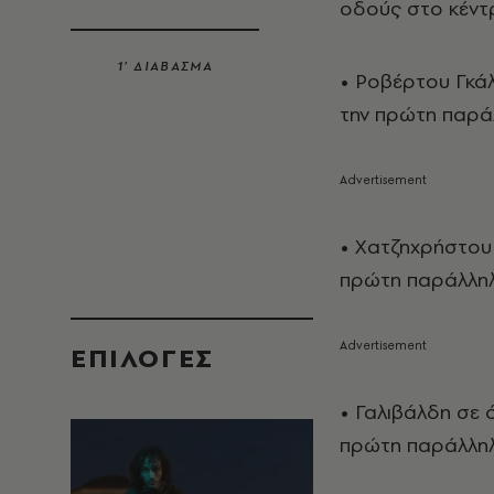
οδούς στο κέντ
1’ ΔΙΑΒΑΣΜΑ
• Ροβέρτου Γκάλ
την πρώτη παρά
• Χατζηχρήστου 
πρώτη παράλληλ
EΠΙΛΟΓΈΣ
• Γαλιβάλδη σε 
πρώτη παράλληλ