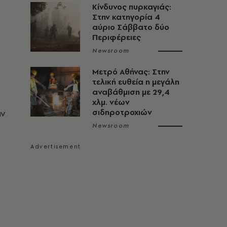
Κίνδυνος πυρκαγιάς:
Στην κατηγορία 4
αύριο Σάββατο δύο
Περιφέρειες
Newsroom
Μετρό Αθήνας: Στην
τελική ευθεία η μεγάλη
αναβάθμιση με 29,4
χλμ. νέων
ην
σιδηροτροχιών
Newsroom