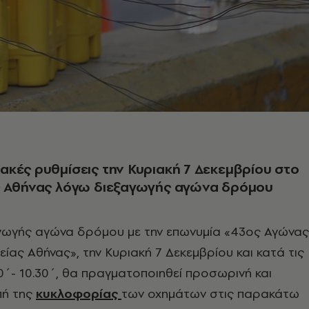
κές ρυθμίσεις την Κυριακή 7 Δεκεμβρίου στο
ς Αθήνας λόγω διεξαγωγής αγώνα δρόμου
γωγής αγώνα δρόμου με την επωνυμία «43ος Αγώνας
ίας Αθήνας», την Κυριακή 7 Δεκεμβρίου και κατά τις
΄- 10.30΄, θα πραγματοποιηθεί προσωρινή και
πή της
κυκλοφορίας
των οχημάτων στις παρακάτω