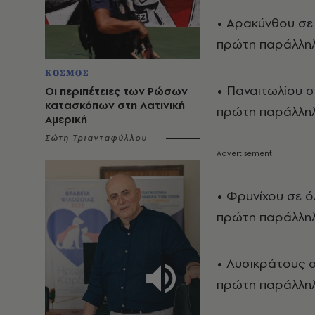
• Αρακύνθου σε 
πρώτη παράλληλ
ΚΟΣΜΟΣ
• Παναιτωλίου σ
Οι περιπέτειες των Ρώσων
κατασκόπων στη Λατινική
πρώτη παράλληλ
Αμερική
Σώτη Τριανταφύλλου
• Φρυνίχου σε ό
πρώτη παράλληλ
• Λυσικράτους σ
πρώτη παράλληλ