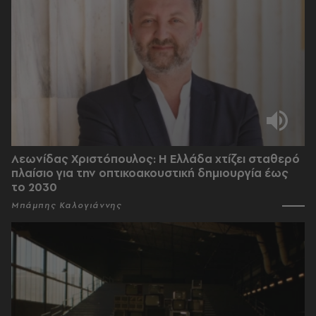
Λεωνίδας Χριστόπουλος: Η Ελλάδα χτίζει σταθερό
πλαίσιο για την οπτικοακουστική δημιουργία έως
το 2030
Μπάμπης Καλογιάννης