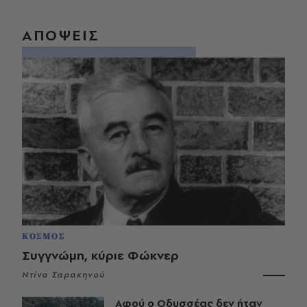
ΑΠΟΨΕΙΣ
ΚΟΣΜΟΣ
Συγγνώμη, κύριε Φώκνερ
Ντίνα Σαρακηνού
Αφού ο Οδυσσέας δεν ήταν