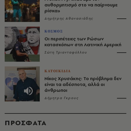
αυθορμητισμό στο να παίρνουμε
ρίσκα»
Δημήτρης Αθανασιάδης
ΚΟΣΜΟΣ
Οι περιπέτειες των Ρώσων
κατασκόπων στη Λατινική Αμερική
Σώτη Τριανταφύλλου
ΚΑΤΟΙΚΙΔΙΑ
Νίκος Χρυσάκης: Το πρόβλημα δεν
είναι τα αδέσποτα, αλλά οι
άνθρωποι
Δήμητρα Γκρους
ΠΡΟΣΦΑΤΑ