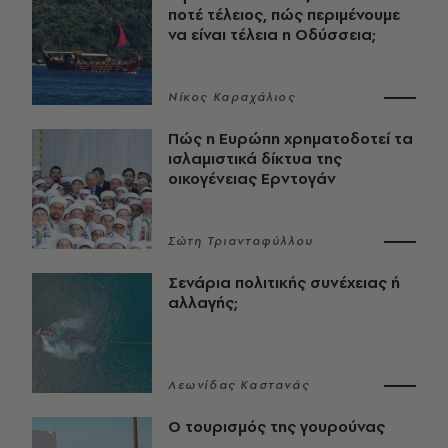
ποτέ τέλειος, πώς περιμένουμε
να είναι τέλεια η Οδύσσεια;
Νίκος Καραχάλιος
Πώς η Ευρώπη χρηματοδοτεί τα
ισλαμιστικά δίκτυα της
οικογένειας Ερντογάν
Σώτη Τριανταφύλλου
Σενάρια πολιτικής συνέχειας ή
αλλαγής;
Λεωνίδας Καστανάς
Ο τουρισμός της γουρούνας