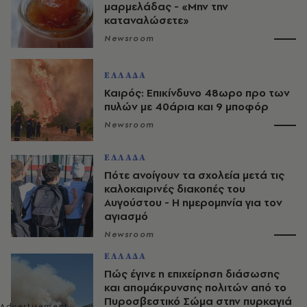
μαρμελάδας - «Μην την
καταναλώσετε»
Newsroom
ΕΛΛΑΔΑ
Καιρός: Επικίνδυνο 48ωρο προ των
πυλών με 40άρια και 9 μποφόρ
Newsroom
ΕΛΛΑΔΑ
Πότε ανοίγουν τα σχολεία μετά τις
καλοκαιρινές διακοπές του
Αυγούστου - Η ημερομηνία για τον
αγιασμό
Newsroom
ΕΛΛΑΔΑ
Πώς έγινε η επιχείρηση διάσωσης
και απομάκρυνσης πολιτών από το
Πυροσβεστικό Σώμα στην πυρκαγιά