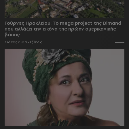
Γούρνες Ηρακλείου: To mega project της Dimand
που αλλάζει την εικόνα της πρώην αμερικανικής
βάσης
Γιάννης Μαντζίκος