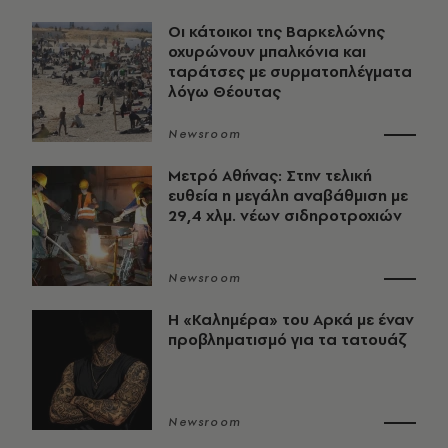
Οι κάτοικοι της Βαρκελώνης
οχυρώνουν μπαλκόνια και
ταράτσες με συρματοπλέγματα
λόγω Θέουτας
Newsroom
Μετρό Αθήνας: Στην τελική
ευθεία η μεγάλη αναβάθμιση με
29,4 χλμ. νέων σιδηροτροχιών
Newsroom
Η «Καλημέρα» του Αρκά με έναν
προβληματισμό για τα τατουάζ
Newsroom