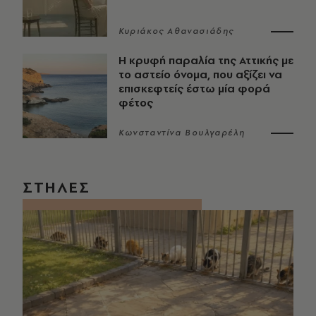
Κυριάκος Αθανασιάδης
Η κρυφή παραλία της Αττικής με
το αστείο όνομα, που αξίζει να
επισκεφτείς έστω μία φορά
φέτος
Κωνσταντίνα Βουλγαρέλη
ΣΤΗΛΕΣ