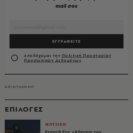
mail σου
EMAIL
ΕΓΓΡΑΦΕΙΤΕ
Αποδέχομαι την
Πολιτική Προστασίας
Προσωπικών Δεδομένων
EΠΙΛΟΓΈΣ
ΜΟΥΣΙΚΗ
French Fry: «Χάσαμε τον