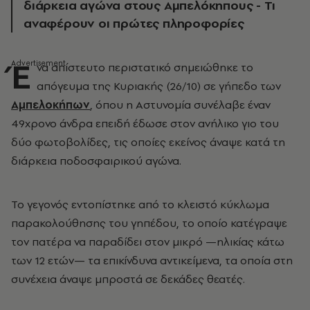
διάρκεια αγώνα στους Αμπελόκηπους - Τι
αναφέρουν οι πρώτες πληροφορίες
Έ
να απίστευτο περιστατικό σημειώθηκε το
απόγευμα της Κυριακής (26/10) σε γήπεδο των
Αμπελοκήπων
, όπου η Αστυνομία συνέλαβε έναν
49χρονο άνδρα επειδή έδωσε στον ανήλικο γιο του
δύο φωτοβολίδες, τις οποίες εκείνος άναψε κατά τη
διάρκεια ποδοσφαιρικού αγώνα.
Το γεγονός εντοπίστηκε από το κλειστό κύκλωμα
παρακολούθησης του γηπέδου, το οποίο κατέγραψε
τον πατέρα να παραδίδει στον μικρό —ηλικίας κάτω
των 12 ετών— τα επικίνδυνα αντικείμενα, τα οποία στη
συνέχεια άναψε μπροστά σε δεκάδες θεατές.