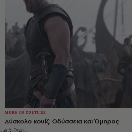
MORE IN CULTURE
Δύσκολο κουίζ: Οδύσσεια και Όμηρος
A.V. Team