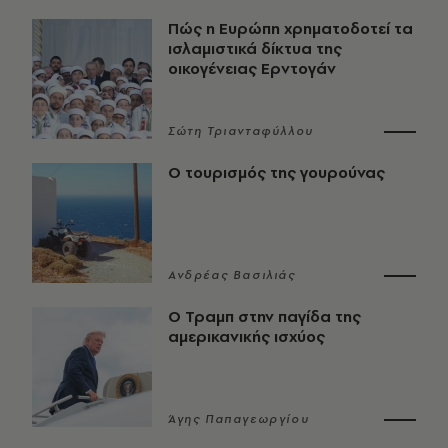
Πώς η Ευρώπη χρηματοδοτεί τα
ισλαμιστικά δίκτυα της
οικογένειας Ερντογάν
Σώτη Τριανταφύλλου
Ο τουρισμός της γουρούνας
Ανδρέας Βασιλιάς
Ο Τραμπ στην παγίδα της
αμερικανικής ισχύος
Άγης Παπαγεωργίου