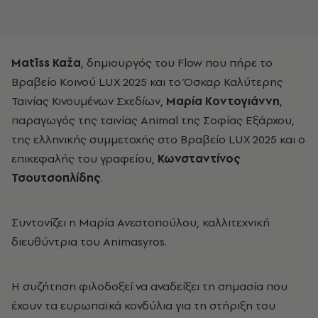
Matīss Kaža
, δημιουργός του Flow που πήρε το
Βραβείο Κοινού LUX 2025 και το Όσκαρ Καλύτερης
Ταινίας Κινουμένων Σχεδίων,
Μαρία Κοντογιάννη
,
παραγωγός της ταινίας Animal της Σοφίας Εξάρχου,
της ελληνικής συμμετοχής στο Βραβείο LUX 2025 και ο
επικεφαλής του γραφείου,
Κωνσταντίνος
Τσουτσοπλίδης
.
Συντονίζει η Μαρία Ανεστοπούλου, καλλιτεχνική
διευθύντρια του Animasyros.
Η συζήτηση φιλοδοξεί να αναδείξει τη σημασία που
έχουν τα ευρωπαϊκά κονδύλια για τη στήριξη του