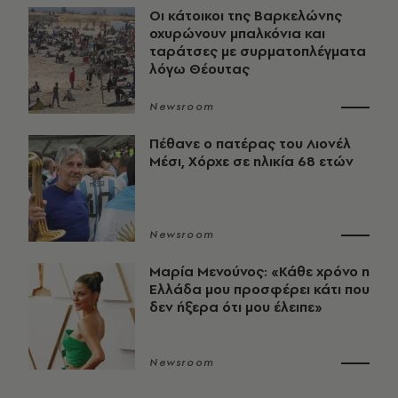
Οι κάτοικοι της Βαρκελώνης
οχυρώνουν μπαλκόνια και
ταράτσες με συρματοπλέγματα
λόγω Θέουτας
Newsroom
Πέθανε ο πατέρας του Λιονέλ
Μέσι, Χόρχε σε ηλικία 68 ετών
Newsroom
Μαρία Μενούνος: «Κάθε χρόνο η
Ελλάδα μου προσφέρει κάτι που
δεν ήξερα ότι μου έλειπε»
Newsroom