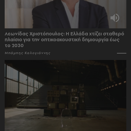
Λεωνίδας Χριστόπουλος: Η Ελλάδα χτίζει σταθερό
πλαίσιο για την οπτικοακουστική δημιουργία έως
το 2030
Μπάμπης Καλογιάννης