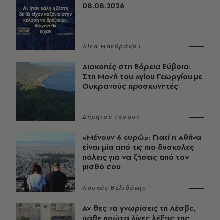
08.08.2026
Λίνα Μανδράκου
Διακοπές στη Βόρεια Εύβοια:
Στη Μονή του Αγίου Γεωργίου με
Ουκρανούς προσκυνητές
Δήμητρα Γκρους
«Μένουν 6 ευρώ»: Γιατί η Αθήνα
είναι μία από τις πιο δύσκολες
πόλεις για να ζήσεις από τον
μισθό σου
Λουκάς Βελιδάκης
Αν θες να γνωρίσεις τη Λέσβο,
μάθε πρώτα λίγες λέξεις της