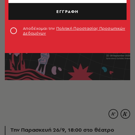
ΕΓΓΡΑΦΗ
Αποδέχομαι την
Πολιτική Προστασίας Προσωπικών
Δεδομένων
Την Παρασκευή 26/9, 18:00 στο θέατρο