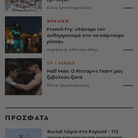
Σώτη Τριανταφύλλου
ΜΟΥΣΙΚΗ
French Fry: «Χάσαμε τον
αυθορμητισμό στο να παίρνουμε
ρίσκα»
Δημήτρης Αθανασιάδης
TV + SERIES
Half Man: Ο Ρίτσαρντ Γκαντ μας
ξεβολεύει ξανά
Τάνια Σκραπαλιώρη
ΠΡΟΣΦΑΤΑ
Φωτιά τώρα στο Κορωπί - 112
στους κατοίκους για ετοιμότητα