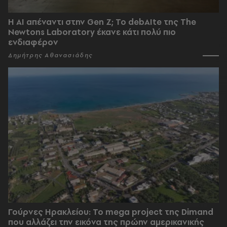
Η AI απέναντι στην Gen Z; Το debAIte της The
Newtons Laboratory έκανε κάτι πολύ πιο
ενδιαφέρον
Δημήτρης Αθανασιάδης
Γούρνες Ηρακλείου: To mega project της Dimand
που αλλάζει την εικόνα της πρώην αμερικανικής