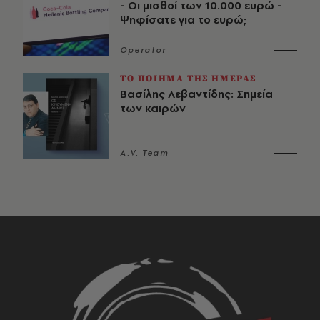
- Οι μισθοί των 10.000 ευρώ -
Ψηφίσατε για το ευρώ;
Operator
ΤΟ ΠΟΙΗΜΑ ΤΗΣ ΗΜΕΡΑΣ
Βασίλης Λεβαντίδης: Σημεία
των καιρών
A.V. Team