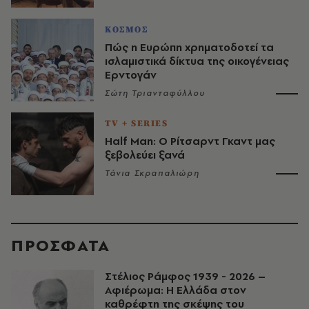
ΚΟΣΜΟΣ
Πώς η Ευρώπη χρηματοδοτεί τα
ισλαμιστικά δίκτυα της οικογένειας
Ερντογάν
Σώτη Τριανταφύλλου
TV + SERIES
Half Man: Ο Ρίτσαρντ Γκαντ μας
ξεβολεύει ξανά
Τάνια Σκραπαλιώρη
ΠΡΟΣΦΑΤΑ
Στέλιος Ράμφος 1939 - 2026 –
Αφιέρωμα: Η Ελλάδα στον
καθρέφτη της σκέψης του