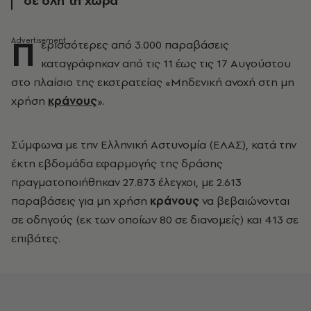
σε όλη τη χώρα
Π
ερισσότερες από 3.000 παραβάσεις
καταγράφηκαν από τις 11 έως τις 17 Αυγούστου
στο πλαίσιο της εκστρατείας «Μηδενική ανοχή στη μη
χρήση
κράνους
».
Σύμφωνα με την Ελληνική Αστυνομία (ΕΛΑΣ), κατά την
έκτη εβδομάδα εφαρμογής της δράσης
πραγματοποιήθηκαν 27.873 έλεγχοι, με 2.613
παραβάσεις για μη χρήση
κράνους
να βεβαιώνονται
σε οδηγούς (εκ των οποίων 80 σε διανομείς) και 413 σε
επιβάτες.