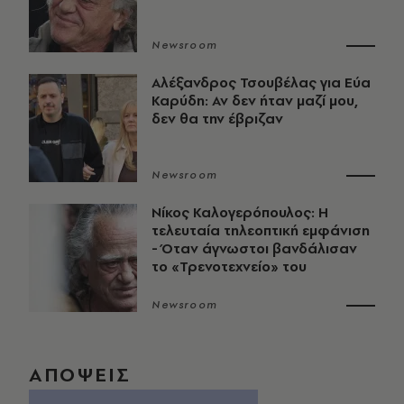
Newsroom
Αλέξανδρος Τσουβέλας για Εύα
Καρύδη: Αν δεν ήταν μαζί μου,
δεν θα την έβριζαν
Newsroom
Νίκος Καλογερόπουλος: Η
τελευταία τηλεοπτική εμφάνιση
- Όταν άγνωστοι βανδάλισαν
το «Τρενοτεχνείο» του
Newsroom
ΑΠΟΨΕΙΣ