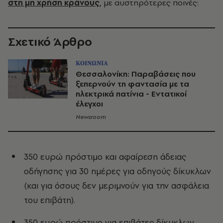
στη μη χρήση κράνους
, με αυστηρότερες ποινές:
Σχετικό Άρθρο
ΚΟΙΝΩΝΙΑ
Θεσσαλονίκη: Παραβάσεις που
ξεπερνούν τη φαντασία με τα
ηλεκτρικά πατίνια - Εντατικοί
έλεγχοι
Newsroom
350 ευρώ πρόστιμο και αφαίρεση άδειας
οδήγησης για 30 ημέρες για οδηγούς δίκυκλων
(και για όσους δεν μεριμνούν για την ασφάλεια
του επιβάτη).
350 ευρώ πρόστιμο για επιβάτες δίκυκλων.