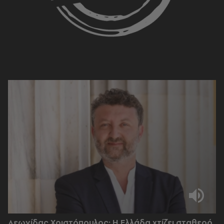
Λεωνίδας Χριστόπουλος: Η Ελλάδα χτίζει σταθερό