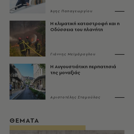
Άγης Παπαγεωργίου
Η κλιματική καταστροφή και η
Οδύσσεια του πλανήτη
Γιάννης Μεϊμάρογλου
Η Αυγουστιάτικη περπατησιά
της μοναξιάς
Αριστοτέλης Σταμούλας
ΘΕΜΑΤΑ