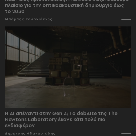
πλαίσιο για την οπτικοακουστική δημιουργία έως
το 2030
Μπάμπης Καλογιάννης
Η AI απέναντι στην Gen Z; Το debAIte της The
Newtons Laboratory έκανε κάτι πολύ πιο
ενδιαφέρον
Δημήτρης Αθανασιάδης