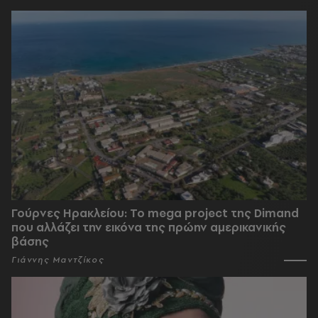
Γούρνες Ηρακλείου: To mega project της Dimand
που αλλάζει την εικόνα της πρώην αμερικανικής
βάσης
Γιάννης Μαντζίκος