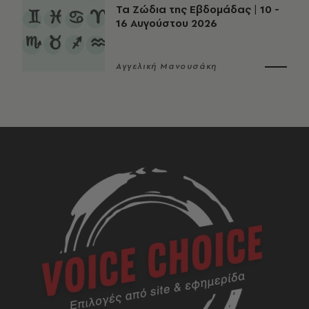
Τα Ζώδια της Εβδομάδας | 10 -
16 Αυγούστου 2026
Αγγελική Μανουσάκη