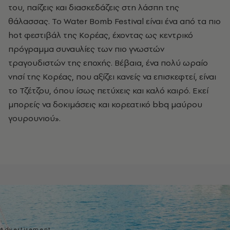
του, παίζεις και διασκεδάζεις στη λάσπη της
θάλασσας. Το Water Bomb Festival είναι ένα από τα πιο
hot φεστιβάλ της Κορέας, έχοντας ως κεντρικό
πρόγραμμα συναυλίες των πιο γνωστών
τραγουδιστών της εποχής. Βέβαια, ένα πολύ ωραίο
νησί της Κορέας, που αξίζει κανείς να επισκεφτεί, είναι
το Τζέτζου, όπου ίσως πετύχεις και καλό καιρό. Εκεί
μπορείς να δοκιμάσεις και κορεατικό bbq μαύρου
γουρουνιού».