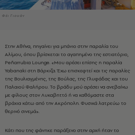
Φέι Γιουάν
Στην Αθήνα, πηγαίνει για μπάνιο στην παραλία του
Αλίμου, όπου βρίσκεται το αγαπημένο της εστιατόριο,
Peñarrubia Lounge. «Μου αρέσει επίσης η παραλία
Yabanaki στη Βάρκιζα. Έχω επισκεφτεί και τις παραλίες
της Βουλιαγμένης, της Βούλας, της Γλυφάδας και του
Παλαιού Φαλήρου. Το βράδυ μού αρέσει να ανεβαίνω
με φίλους στον Λυκαβηττό ή να καθόμαστε στα
βράχια κάτω από την Ακρόπολη. Φυσικά λατρεύω το
θερινό σινεμά».
Κάτι που της φάνηκε παράξενο στην αρχή ήταν το