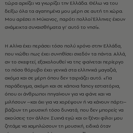
τώρα αρχίζει να γνωρίζει την Ελλάδα. Θέλω να του
δείξω όλα τα αγαπημένα μου μέρη σε αυτή τη χώρα.
Μου αρέσει η Μύκονος, παρότι πολλοί Έλληνες έχουν
ανάμεικτα συναισθήματα γι’ αυτό το νησί».
Η Αλίνα έχει περάσει τόσο πολύ χρόνο στην Ελλάδα,
που νιώθει πως έχει συνηθίσει σχεδόν τα πάντα. Αλλά,
αν το σκεφτεί, εξακολουθεί να της φαίνεται περίεργο
το πόσο θόρυβο έχει γενικά στα ελληνικά μαγαζιά,
ακόμα και σε μέρη όπου δεν ταιριάζει αυτό. «Για
παράδειγμα, ακόμη και σε κάποια fancy εστιατόρια,
όπου οι άνθρωποι πηγαίνουν για να φάνε και να
μιλήσουν –και όχι για να χορέψουν ή να κάνουν πάρτι–
βάζουν τη μουσική τόσο δυνατά, που δεν μπορείς να
ακούσεις τον άλλον. Συχνά εγώ και οι ξένοι φίλοι μου
ζητάμε να χαμηλώσουν τη μουσική, ειδικά όταν