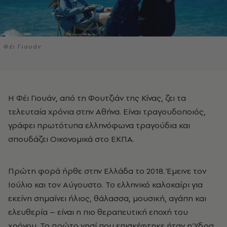
Φέι Γιουάν
Η Φέι Γιουάν, από τη Φουτζιάν της Κίνας, ζει τα
τελευταία χρόνια στην Αθήνα. Είναι τραγουδοποιός,
γράφει πρωτότυπα ελληνόφωνα τραγούδια και
σπουδάζει Οικονομικά στο ΕΚΠΑ.
Πρώτη φορά ήρθε στην Ελλάδα το 2018. Έμεινε τον
Ιούλιο και τον Αύγουστο. Το ελληνικό καλοκαίρι για
εκείνη σημαίνει ήλιος, θάλασσα, μουσική, αγάπη και
ελευθερία – είναι η πιο θεραπευτική εποχή του
χρόνου. Το πρώτο νησί που επισκέφτηκε ήταν η Ύδρα,