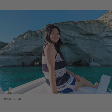
Παυλίνα Λη