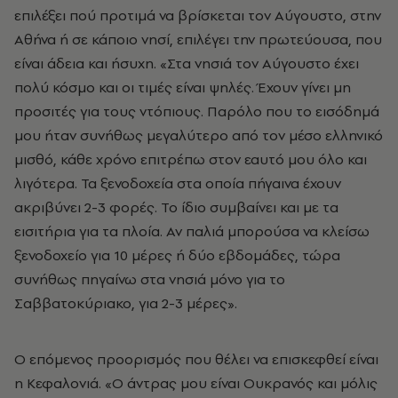
επιλέξει πού προτιμά να βρίσκεται τον Αύγουστο, στην
Αθήνα ή σε κάποιο νησί, επιλέγει την πρωτεύουσα, που
είναι άδεια και ήσυχη. «Στα νησιά τον Αύγουστο έχει
πολύ κόσμο και οι τιμές είναι ψηλές. Έχουν γίνει μη
προσιτές για τους ντόπιους. Παρόλο που το εισόδημά
μου ήταν συνήθως μεγαλύτερο από τον μέσο ελληνικό
μισθό, κάθε χρόνο επιτρέπω στον εαυτό μου όλο και
λιγότερα. Τα ξενοδοχεία στα οποία πήγαινα έχουν
ακριβύνει 2-3 φορές. Το ίδιο συμβαίνει και με τα
εισιτήρια για τα πλοία. Αν παλιά μπορούσα να κλείσω
ξενοδοχείο για 10 μέρες ή δύο εβδομάδες, τώρα
συνήθως πηγαίνω στα νησιά μόνο για το
Σαββατοκύριακο, για 2-3 μέρες».
Ο επόμενος προορισμός που θέλει να επισκεφθεί είναι
η Κεφαλονιά. «Ο άντρας μου είναι Ουκρανός και μόλις