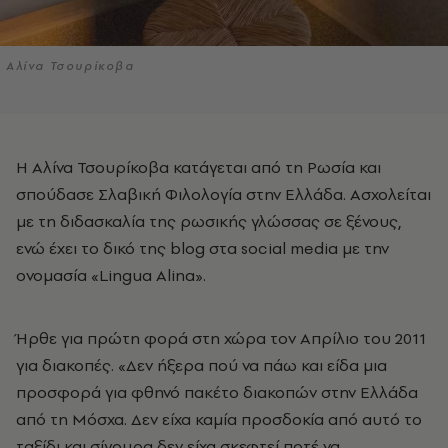
Αλίνα Τσουρίκοβα
Η Αλίνα Τσουρίκοβα κατάγεται από τη Ρωσία και
σπούδασε Σλαβική Φιλολογία στην Ελλάδα. Ασχολείται
με τη διδασκαλία της ρωσικής γλώσσας σε ξένους,
ενώ έχει το δικό της blog στα social media με την
ονομασία «Lingua Alina».
Ήρθε για πρώτη φορά στη χώρα τον Απρίλιο του 2011
για διακοπές. «Δεν ήξερα πού να πάω και είδα μια
προσφορά για φθηνό πακέτο διακοπών στην Ελλάδα
από τη Μόσχα. Δεν είχα καμία προσδοκία από αυτό το
ταξίδι και σίγουρα δεν είχα σκεφτεί ποτέ να