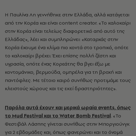
Η Παυλίνα Λη γεννήθηκε στην Ελλάδα, αλλά κατάγεται
από την Κορέα και είναι content creator. «Το καλοκαίρι
στην Κορέα είναι τελείως διαφορετικό από αυτό της
Ελλάδας», λέει και συμπληρώνει: «Καταρχάς στην
Κορέα έχουμε ένα κλίμα πιο κοντά στο τροπικό, οπότε
το καλοκαίρι βρέχει. Έχει επίσης πολλή ζέστη και
υγρασία, οπότε ένας Κορεάτης θα βγει έξω με
κοντομάνικο, βερμούδα, ομπρέλα για τη βροχή και
παντόφλες. Με τέτοιο καιρό συνήθως προτιμάμε τους
κλειστούς χώρους και τις εκεί δραστηριότητες».
Παρόλα αυτά έχουν και μερικά ωραία events, όπως
το Mud Festival και το Water Bomb Festival
. «Το
Φεστιβάλ Λάσπης γίνεται συνήθως στην Μποργιούνγκ
για 2 εβδομάδες και, όπως φανερώνει και το όνομά