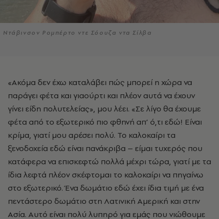
Ντάβινσον Ρομπέρτο ντε Σόουζα ντα Σίλβα
«Ακόμα δεν έχω καταλάβει πώς μπορεί η χώρα να
παράγει φέτα και γιαούρτι και πλέον αυτά να έχουν
γίνει είδη πολυτελείας», μου λέει. «Σε λίγο θα έχουμε
φέτα από το εξωτερικό πιο φθηνή απ’ ό,τι εδώ! Είναι
κρίμα, γιατί μου αρέσει πολύ. Το καλοκαίρι τα
ξενοδοχεία εδώ είναι πανάκριβα – είμαι τυχερός που
κατάφερα να επισκεφτώ πολλά μέχρι τώρα, γιατί με τα
ίδια λεφτά πλέον σκέφτομαι το καλοκαίρι να πηγαίνω
στο εξωτερικό. Ένα δωμάτιο εδώ έχει ίδια τιμή με ένα
πεντάστερο δωμάτιο στη Λατινική Αμερική και στην
Ασία. Αυτό είναι πολύ λυπηρό για εμάς που νιώθουμε