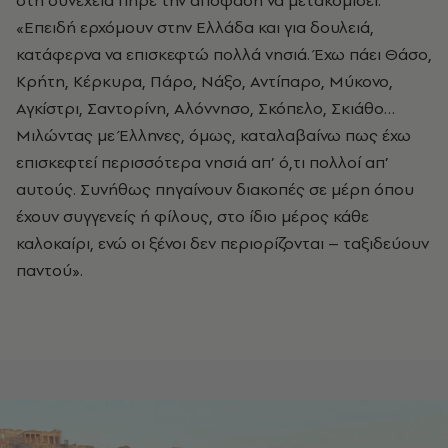
«Επειδή ερχόμουν στην Ελλάδα και για δουλειά,
κατάφερνα να επισκεφτώ πολλά νησιά. Έχω πάει Θάσο,
Κρήτη, Κέρκυρα, Πάρο, Νάξο, Αντίπαρο, Μύκονο,
Αγκίστρι, Σαντορίνη, Αλόννησο, Σκόπελο, Σκιάθο…
Μιλώντας με Έλληνες, όμως, καταλαβαίνω πως έχω
επισκεφτεί περισσότερα νησιά απ’ ό,τι πολλοί απ’
αυτούς. Συνήθως πηγαίνουν διακοπές σε μέρη όπου
έχουν συγγενείς ή φίλους, στο ίδιο μέρος κάθε
καλοκαίρι, ενώ οι ξένοι δεν περιορίζονται – ταξιδεύουν
παντού».