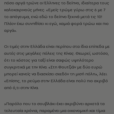
πόσο αργά τρώνε οι Έλληνες το δείπνο, ιδιαίτερα τους
καλοκαιρινούς μήνες. «Εμείς τρώμε γύρω στις 6 με 7
το απόγευμα, ενώ εδώ το δείπνο ξεκινά μετά τις 10!
Πλέον έχω συνηθίσει κι εγώ, καμιά φορά τρώω και πιο
αργά».
Οι τιμές στην Ελλάδα είναι περίπου στα ίδια επίπεδα με
αυτές στις μεγάλες πόλεις της Κίνας. Θεωρεί, ωστόσο,
ότι το κόστος για ταξί είναι σαφώς υψηλότερο
συγκριτικά με την Κίνα. «Στη Φουτζιάν με δύο ευρώ
μπορεί κανείς να διασχίσει σχεδόν τη μισή πόλη», λέει.
«Επίσης, το ρεύμα στην Ελλάδα είναι πολύ πιο ακριβό
από ό,τι στην Κίνα.
»Παρόλο που το σουβλάκι έχει ακριβύνει αρκετά τα
τελευταία χρόνια, παραμένει μια οικονομική και τίμια