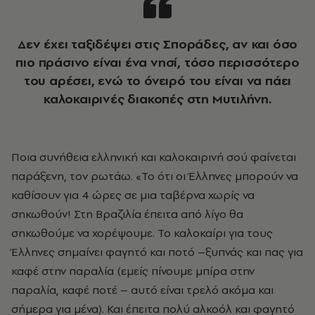
Δεν έχει ταξιδέψει στις Σποράδες, αν και όσο
πιο πράσινο είναι ένα νησί, τόσο περισσότερο
του αρέσει, ενώ το όνειρό του είναι να πάει
καλοκαιρινές διακοπές στη Μυτιλήνη.
Ποια συνήθεια ελληνική και καλοκαιρινή σού φαίνεται
παράξενη, τον ρωτάω. «Το ότι οι Έλληνες μπορούν να
καθίσουν για 4 ώρες σε μια ταβέρνα χωρίς να
σηκωθούν! Στη Βραζιλία έπειτα από λίγο θα
σηκωθούμε να χορέψουμε. Το καλοκαίρι για τους
Έλληνες σημαίνει φαγητό και ποτό –ξυπνάς και πας για
καφέ στην παραλία (εμείς πίνουμε μπίρα στην
παραλία, καφέ ποτέ – αυτό είναι τρελό ακόμα και
σήμερα για μένα). Και έπειτα πολύ αλκοόλ και φαγητό