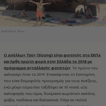
Απόλλων Τσεν
Ο Απόλλων Τσεν (Sicong) είναι φοιτητής στο ΕΚΠΑ
και ήρθε πρώτη φορά στην Ελλάδα το 2018 με
πρόγραμμα ανταλλαγής φοιτητών
. Το πρώτο του
καλοκαίρι ήταν το 2019. Επισκέφτηκε τη Σαντορίνη,
που είναι δημοφιλής προορισμός για τους Κινέζους,
ενώ μέχρι τώρα έχει ταξιδέψει σε 10 νησιά. «Ως
καλοφαγάς που είμαι, δοκίμασα χωριάτικη σαλάτα,
φάβα, παϊδάκια και θαλασσινά. Πήγα σε πολλά