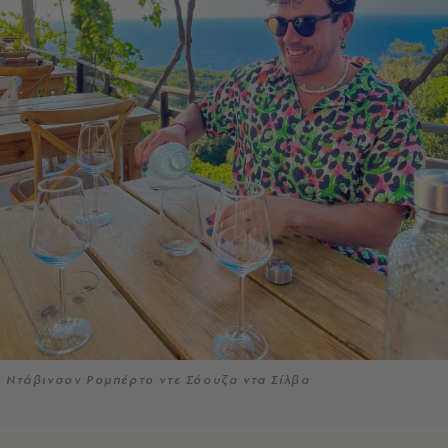
Ντάβινσον Ρομπέρτο ντε Σόουζα ντα Σίλβα