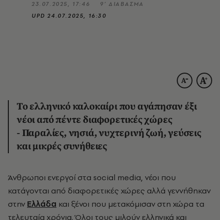
23.07.2025, 17:46
9’ ΔΙΑΒΑΣΜΑ
UPD
24.07.2025, 16:30
Το ελληνικό καλοκαίρι που αγάπησαν έξι
νέοι από πέντε διαφορετικές χώρες
- Παραλίες, νησιά, νυχτερινή ζωή, γεύσεις
και μικρές συνήθειες
Άνθρωποι ενεργοί στα social media, νέοι που
κατάγονται από διαφορετικές χώρες αλλά γεννήθηκαν
στην
Ελλάδα
και ξένοι που μετακόμισαν στη χώρα τα
τελευταία χρόνια. Όλοι τους μιλούν ελληνικά και