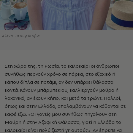
Αλίνα Τσουρίκοβα
Στη χώρα της, τη Ρωσία, το καλοκαίρι οι άνθρωποι
συνήθως περνούν χρόνο σε πάρκα, στο εξοχικό ή
κάπου δίπλα σε ποτάμι, αν δεν υπάρχει θάλασσα
κοντά. Κάνουν μπάρμπεκιου, καλλιεργούν μούρα ή
λαχανικά, αν έχουν κήπο, και μετά τα τρώνε. Πολλοί,
όπως και στην Ελλάδα, απολαμβάνουν να κάθονται σε
καφέ έξω. «Οι γονείς μου συνήθως πηγαίνουν στη
Μαύρη ή στην Αζοφική Θάλασσα, γιατί η Ελλάδα το
καλοκαίρι είναι πολύ ζεστή γι’ αυτούς». Αν έπρεπε να