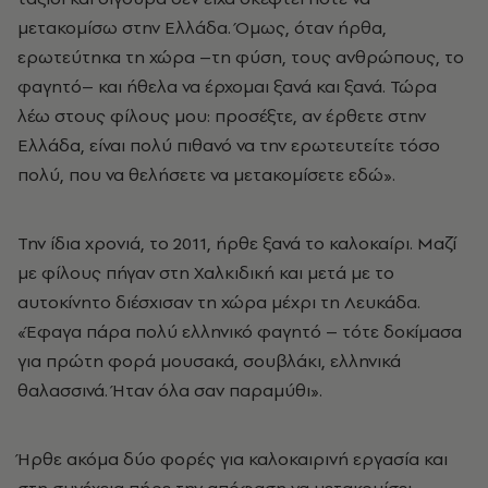
μετακομίσω στην Ελλάδα. Όμως, όταν ήρθα,
ερωτεύτηκα τη χώρα –τη φύση, τους ανθρώπους, το
φαγητό– και ήθελα να έρχομαι ξανά και ξανά. Τώρα
λέω στους φίλους μου: προσέξτε, αν έρθετε στην
Ελλάδα, είναι πολύ πιθανό να την ερωτευτείτε τόσο
πολύ, που να θελήσετε να μετακομίσετε εδώ».
Την ίδια χρονιά, το 2011, ήρθε ξανά το καλοκαίρι. Μαζί
με φίλους πήγαν στη Χαλκιδική και μετά με το
αυτοκίνητο διέσχισαν τη χώρα μέχρι τη Λευκάδα.
«Έφαγα πάρα πολύ ελληνικό φαγητό – τότε δοκίμασα
για πρώτη φορά μουσακά, σουβλάκι, ελληνικά
θαλασσινά. Ήταν όλα σαν παραμύθι».
Ήρθε ακόμα δύο φορές για καλοκαιρινή εργασία και
στη συνέχεια πήρε την απόφαση να μετακομίσει.