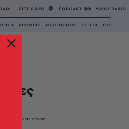
ΩΔΙΑ
CITY GUIDE
PODCAST
VOICE RADIO
 MEDIA
SHOWBIZ
ΑΘΛΗΤΙΣΜΟΣ
ΣΚΙΤΣΑ
COVID 19
 ώρες