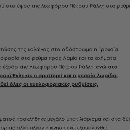
ύ στο ύψος της λεωφόρου Πέτρου Ράλλη στο ρεύμ
πτώσης της κολώνας στο οδόστρωμα η Τροχαία
λοφορία στο ρεύμα προς Λαμία και τα οχήματα
η έξοδο της Λεωφόρου Πέτρου Ράλλη,
ενώ στο
ραιά Έκλεισε η αριστερή και η μεσαία λωρίδα.
θεί όλες οι κυκλοφοριακές ρυθμίσεις.
ματος προκλήθηκε μεγάλο μποτιλιάρισμα και στα δύ
ρίας αλλά πλέον η κίνηση έχει εξομαλυνθεί.