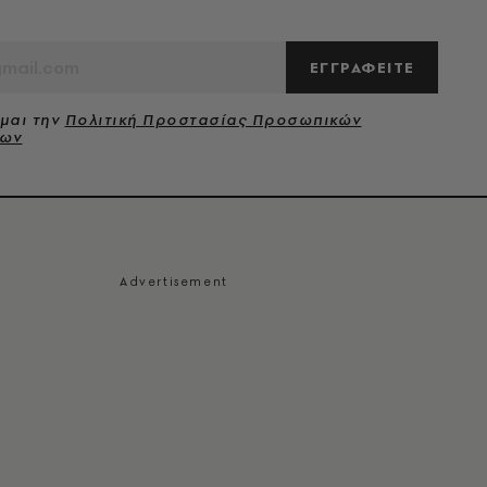
ΕΓΓΡΑΦΕΙΤΕ
μαι την
Πολιτική Προστασίας Προσωπικών
νων