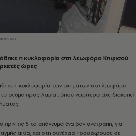
KINISSI
άθηκε η κυκλοφορία στη λεωφόρο Κηφισού
αρκετές ώρες
θηκε η κυκλοφορία των οχημάτων στη λεωφόρο
το ρεύμα προς Λαμία , όπου νωρίτερα είχε διακοπεί
ήματος.
γο πριν τις 5 το απόγευμα ένα βαν ανετράπη, για
τιγμής αιτία, και στη συνέχεια προσέκρουσε σε