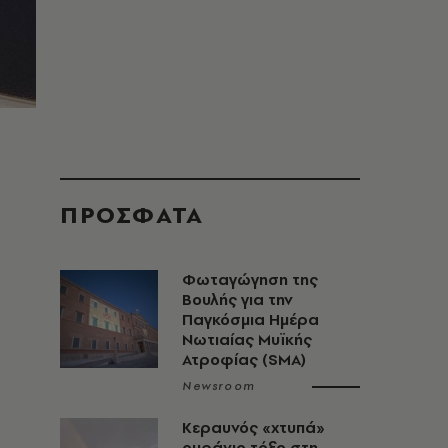
ΠΡΟΣΦΑΤΑ
Φωταγώγηση της
Βουλής για την
Παγκόσμια Ημέρα
Νωτιαίας Μυϊκής
Ατροφίας (SMA)
Newsroom
Κεραυνός «χτυπά»
ουράνιο τόξο στη