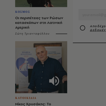
EMAIL
ΚΟΣΜΟΣ
Οι περιπέτειες των Ρώσων
κατασκόπων στη Λατινική
Αποδέχο
Αμερική
Δεδομέ
Σώτη Τριανταφύλλου
ΚΑΤΟΙΚΙΔΙΑ
Νίκος Χρυσάκης: Το