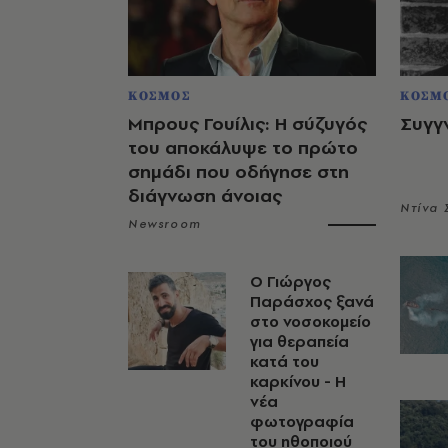
ΚΟΣΜΟΣ
ΚΟΣΜ
Μπρους Γουίλις: Η σύζυγός
Συγγ
του αποκάλυψε το πρώτο
σημάδι που οδήγησε στη
διάγνωση άνοιας
Ντίνα
Newsroom
O Γιώργος
Παράσχος ξανά
στο νοσοκομείο
για θεραπεία
κατά του
καρκίνου - Η
νέα
φωτογραφία
του ηθοποιού