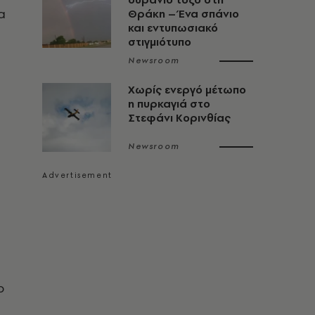
α
Θράκη – Ένα σπάνιο
και εντυπωσιακό
στιγμιότυπο
Newsroom
Χωρίς ενεργό μέτωπο
η πυρκαγιά στο
Στεφάνι Κορινθίας
Newsroom
ο