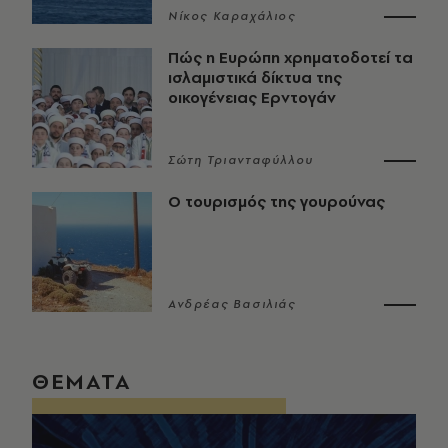
Νίκος Καραχάλιος
Πώς η Ευρώπη χρηματοδοτεί τα
ισλαμιστικά δίκτυα της
οικογένειας Ερντογάν
Σώτη Τριανταφύλλου
Ο τουρισμός της γουρούνας
Ανδρέας Βασιλιάς
ΘΕΜΑΤΑ