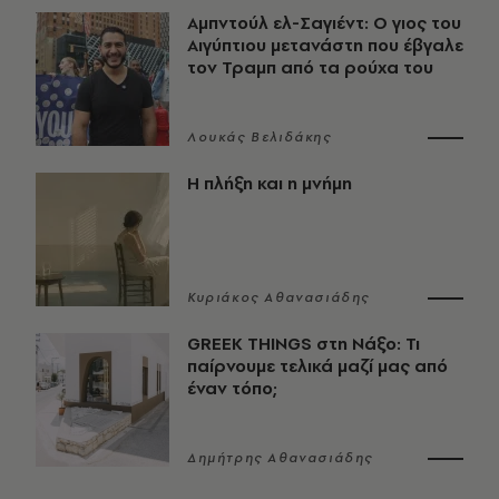
Αμπντούλ ελ-Σαγιέντ: Ο γιος του
Αιγύπτιου μετανάστη που έβγαλε
τον Τραμπ από τα ρούχα του
Λουκάς Βελιδάκης
Η πλήξη και η μνήμη
Κυριάκος Αθανασιάδης
GREEK THINGS στη Νάξο: Τι
παίρνουμε τελικά μαζί μας από
έναν τόπο;
Δημήτρης Αθανασιάδης