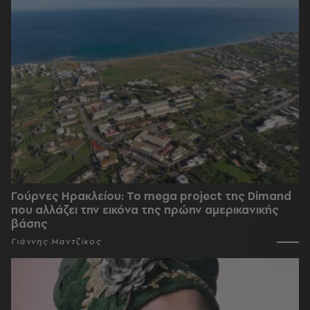
Γούρνες Ηρακλείου: To mega project της Dimand
που αλλάζει την εικόνα της πρώην αμερικανικής
βάσης
Γιάννης Μαντζίκος