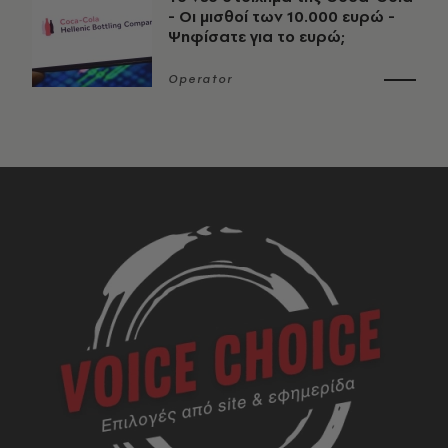
- Οι μισθοί των 10.000 ευρώ -
Ψηφίσατε για το ευρώ;
Operator