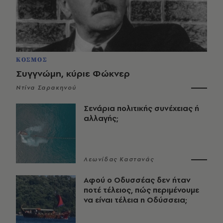
ΚΟΣΜΟΣ
Συγγνώμη, κύριε Φώκνερ
Ντίνα Σαρακηνού
Σενάρια πολιτικής συνέχειας ή
αλλαγής;
Λεωνίδας Καστανάς
Αφού ο Οδυσσέας δεν ήταν
ποτέ τέλειος, πώς περιμένουμε
να είναι τέλεια η Οδύσσεια;