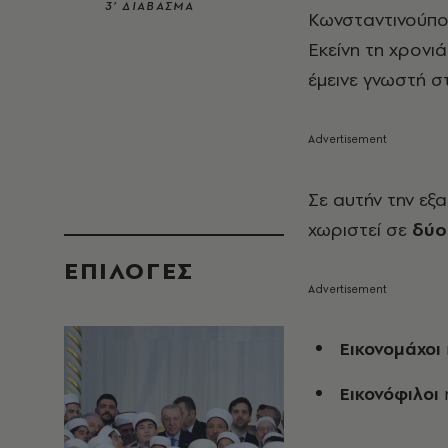
3’ ΔΙΑΒΑΣΜΑ
Κωνσταντινούπο
Εκείνη τη χρονι
έμεινε γνωστή σ
Σε αυτήν την εξ
χωριστεί σε
δύο
EΠΙΛΟΓΈΣ
Εικονομάχοι
Εικονόφιλοι