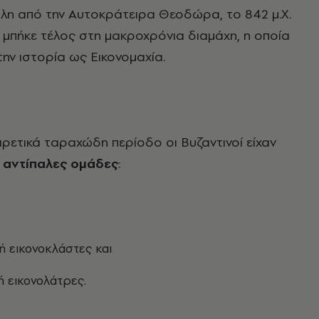
λη από την Αυτοκράτειρα Θεοδώρα, το 842 μ.Χ.
ά μπήκε τέλος στη μακροχρόνια διαμάχη, η οποία
την ιστορία ως Εικονομαχία.
αιρετικά ταραχώδη περίοδο οι Βυζαντινοί είχαν
 αντίπαλες ομάδες
:
ή εικονοκλάστες και
ή εικονολάτρες.