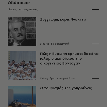
Οδύσσεια;
Νίκος Καραχάλιος
Συγγνώμη, κύριε Φώκνερ
Ντίνα Σαρακηνού
Πώς η Ευρώπη χρηματοδοτεί τα
ισλαμιστικά δίκτυα της
οικογένειας Ερντογάν
Σώτη Τριανταφύλλου
Ο τουρισμός της γουρούνας