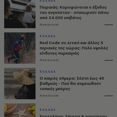
ΕΛΛΑΔΑ
Πειραιάς: Κορυφώνεται η έξοδος
του Αυγούστου - Αναχωρούν πάνω
από 34.000 επιβάτες
Newsroom
ΕΛΛΑΔΑ
Red Code σε Αττική και άλλες 5
περιοχές της χώρας: Πολύ υψηλός
κίνδυνος πυρκαγιάς
Newsroom
ΕΛΛΑΔΑ
O καιρός σήμερα: Ζέστη έως 40
βαθμούς - Πού θα σημειωθούν
τοπικές μπόρες
Newsroom
ΕΛΛΑΔΑ
Εορτολόγιο: Σήμερα 9 Αυγούστου