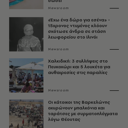
σώσει
Newsroom
«Έχω ένα δώρο για εσένα» -
15χρονος ντυμένος κλόουν
σκότωσε άνδρα σε στάση
λεωφορείου στο Ιλινόι
Newsroom
Χαλκιδική: 3 συλλήψεις στο
Πευκοχώρι και 5 λουκέτα για
αυθαιρεσίες στις παραλίες
Newsroom
Οι κάτοικοι της Βαρκελώνης
οχυρώνουν μπαλκόνια και
ταράτσες με συρματοπλέγματα
λόγω Θέουτας