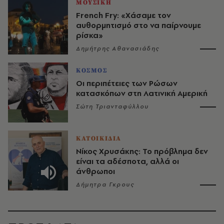
ΜΟΥΣΙΚΗ
French Fry: «Χάσαμε τον
αυθορμητισμό στο να παίρνουμε
ρίσκα»
Δημήτρης Αθανασιάδης
ΚΟΣΜΟΣ
Οι περιπέτειες των Ρώσων
κατασκόπων στη Λατινική Αμερική
Σώτη Τριανταφύλλου
ΚΑΤΟΙΚΙΔΙΑ
Νίκος Χρυσάκης: Το πρόβλημα δεν
είναι τα αδέσποτα, αλλά οι
άνθρωποι
Δήμητρα Γκρους