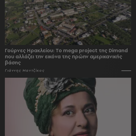
Γούρνες Ηρακλείου: To mega project της Dimand
που αλλάζει την εικόνα της πρώην αμερικανικής
βάσης
Γιάννης Μαντζίκος