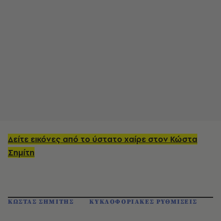
Δείτε εικόνες από το ύστατο χαίρε στον Κώστα
Σημίτη
ΚΩΣΤΑΣ ΣΗΜΙΤΗΣ
ΚΥΚΛΟΦΟΡΙΑΚΕΣ ΡΥΘΜΙΣΕΙΣ