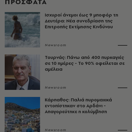
ΠΡΟΣΦΑΤΑ
Ισχυροί άνεμοι έως 9 μποφόρ τη
Δευτέρα: Νέα συνεδρίαση της
Επιτροπής Εκτίμησης Κινδύνου
Newsroom
Τουρνάς: Πάνω από 400 πυρκαγιές
σε 10 ημέρες - Το 90% οφείλεται σε
αμέλεια
Newsroom
Κάρπαθος: Παλιά πυρομαχικά
εντοπίστηκαν στο Αρδάνι -
Απαγορεύτηκε η κολύμβηση
Newsroom