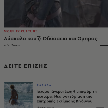
MORE IN CULTURE
Δύσκολο κουίζ: Οδύσσεια και Όμηρος
A.V. Team
ΔΕΙΤΕ ΕΠΙΣΗΣ
ΕΛΛΑΔΑ
Ισχυροί άνεμοι έως 9 μποφόρ τη
Δευτέρα: Νέα συνεδρίαση της
Επιτροπής Εκτίμησης Κινδύνου
Newsroom