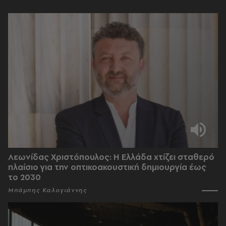
Λεωνίδας Χριστόπουλος: Η Ελλάδα χτίζει σταθερό
πλαίσιο για την οπτικοακουστική δημιουργία έως
το 2030
Μπάμπης Καλογιάννης