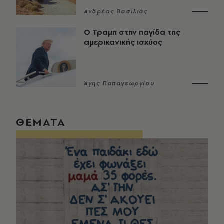
Ανδρέας Βασιλιάς
Ο Τραμπ στην παγίδα της
αμερικανικής ισχύος
Άγης Παπαγεωργίου
ΘΕΜΑΤΑ