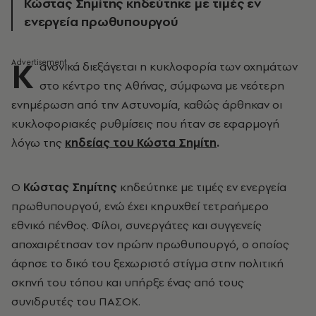
Κώστας Σημίτης κηδεύτηκε με τιμές εν
ενεργεία πρωθυπουργού
Κ
ανονικά διεξάγεται η κυκλοφορία των οχημάτων
στο κέντρο της Αθήνας, σύμφωνα με νεότερη
ενημέρωση από την Αστυνομία, καθώς άρθηκαν οι
κυκλοφοριακές ρυθμίσεις που ήταν σε εφαρμογή
λόγω της
κηδείας του Κώστα Σημίτη
.
Ο
Κώστας Σημίτης
κηδεύτηκε με τιμές εν ενεργεία
πρωθυπουργού, ενώ έχει κηρυχθεί τετραήμερο
εθνικό πένθος. Φίλοι, συνεργάτες και συγγενείς
αποχαιρέτησαν τον πρώην πρωθυπουργό, ο οποίος
άφησε το δικό του ξεχωριστό στίγμα στην πολιτική
σκηνή του τόπου και υπήρξε ένας από τους
συνιδρυτές του ΠΑΣΟΚ.