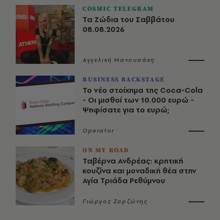
COSMIC TELEGRAM
Τα Ζώδια του Σαββάτου
08.08.2026
Αγγελική Μανουσάκη
BUSINESS BACKSTAGE
Το νέο στοίχημα της Coca-Cola
- Οι μισθοί των 10.000 ευρώ -
Ψηφίσατε για το ευρώ;
Operator
ON MY ROAD
Ταβέρνα Ανδρέας: κρητική
κουζίνα και μοναδική θέα στην
Αγία Τριάδα Ρεθύμνου
Γιώργος Ζαρζώνης