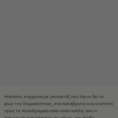
Μάλιστα, σύμφωνα με ρεπορτάζ που έχουν δει το
φως της δημοσιότητας, στα Καλάβρυτα α αυτοκίνητα
προς το Χιονοδρομικό είναι τόσα πολλά, που η
αστυνομία αναγκάστηκε να «κόψει» την άνοδο.