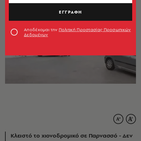
ΕΓΓΡΑΦΗ
Αποδέχομαι την
Πολιτική Προστασίας Προσωπικών
Δεδομένων
Κλειστό το χιονοδρομικό σε Παρνασσό - Δεν