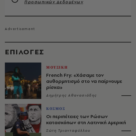
Προσωπικών Δεδομένων
EΠΙΛΟΓΈΣ
ΜΟΥΣΙΚΗ
French Fry: «Χάσαμε τον
αυθορμητισμό στο να παίρνουμε
ρίσκα»
Δημήτρης Αθανασιάδης
ΚΟΣΜΟΣ
Οι περιπέτειες των Ρώσων
κατασκόπων στη Λατινική Αμερική
Σώτη Τριανταφύλλου