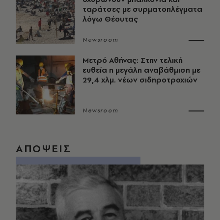
ταράτσες με συρματοπλέγματα
λόγω Θέουτας
Newsroom
Μετρό Αθήνας: Στην τελική
ευθεία η μεγάλη αναβάθμιση με
29,4 χλμ. νέων σιδηροτροχιών
Newsroom
ΑΠΟΨΕΙΣ