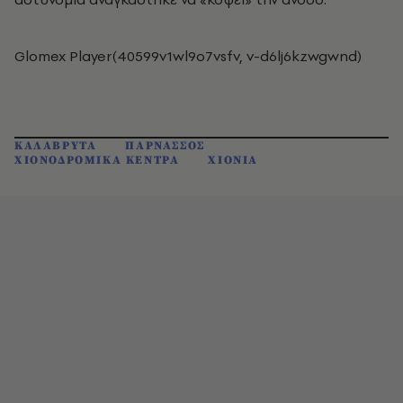
Glomex Player(40599v1wl9o7vsfv, v-d6lj6kzwgwnd)
ΚΑΛΑΒΡΥΤΑ
ΠΑΡΝΑΣΣΟΣ
ΧΙΟΝΟΔΡΟΜΙΚΑ ΚΕΝΤΡΑ
ΧΙΟΝΙΑ