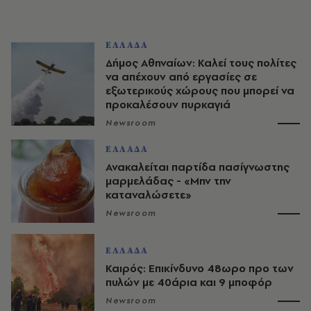
ΕΛΛΑΔΑ
Δήμος Αθηναίων: Καλεί τους πολίτες
να απέχουν από εργασίες σε
εξωτερικούς χώρους που μπορεί να
προκαλέσουν πυρκαγιά
Newsroom
ΕΛΛΑΔΑ
Ανακαλείται παρτίδα πασίγνωστης
μαρμελάδας - «Μην την
καταναλώσετε»
Newsroom
ΕΛΛΑΔΑ
Καιρός: Επικίνδυνο 48ωρο προ των
πυλών με 40άρια και 9 μποφόρ
Newsroom