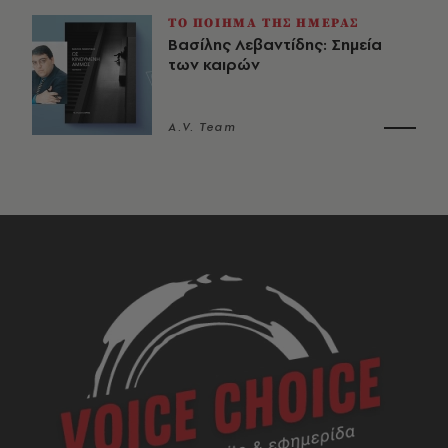
ΤΟ ΠΟΙΗΜΑ ΤΗΣ ΗΜΕΡΑΣ
Βασίλης Λεβαντίδης: Σημεία
των καιρών
A.V. Team