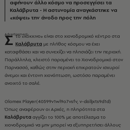
αφήνουν άλλο κόσμο να προσεγγίσει τα
Καλάβρυτα - Η αστυνομία αναγκάστηκε να
«κόψει» την άνοδο προς την πόλη
Σ
το «κόκκινο» είναι στο χιονοδρομικό κέντρο στα
Καλάβρυτα
με πλήθος κόσμου να έχει
καταφθάσει και να συνεχίζει να πλησιάζει την περιοχή.
Παράλληλα, κλειστό παραμένει το Χιονοδρομικό στον
Παρνασσό, καθώς στην περιοχή επικρατούν ισχυροί
άνεμοι και έντονη χιονόπτωση, ωστόσο παραμένει
ανοιχτό το σαλέ.
Glomex Player(40599v1wl9o7vsfv, v-d6lljxts9d1d)
Όπως αναφέρουν οι Αρχές, η πληρότητα στα
Καλάβρυτα
αγγίζει το 100% με αποτέλεσμα το
χιονοδρομικό να μην μπορεί να εξυπηρετήσει άλλους