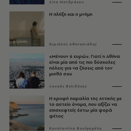
Λίνα Μανδράκου
Η πλήξη και η μνήμη
Κυριάκος Αθανασιάδης
«Μένουν 6 ευρώ»: Γιατί η Αθήνα
είναι μία από τις πιο δύσκολες
πόλεις για να ζήσεις από τον
μισθό σου
Λουκάς Βελιδάκης
Η κρυφή παραλία της Αττικής με
το αστείο όνομα, που αξίζει να
επισκεφτείς έστω μία φορά
φέτος
Κωνσταντίνα Βουλγαρέλη