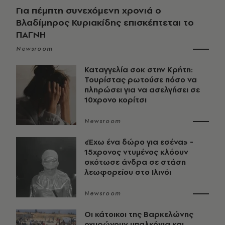
Για πέμπτη συνεχόμενη χρονιά ο
Βλαδίμηρος Κυριακίδης επισκέπτεται το
ΠΑΓΝΗ
Newsroom
Καταγγελία σοκ στην Κρήτη:
Τουρίστας ρωτούσε πόσο να
πληρώσει για να ασελγήσει σε
10χρονο κορίτσι
Newsroom
«Έχω ένα δώρο για εσένα» -
15χρονος ντυμένος κλόουν
σκότωσε άνδρα σε στάση
λεωφορείου στο Ιλινόι
Newsroom
Οι κάτοικοι της Βαρκελώνης
οχυρώνουν μπαλκόνια και