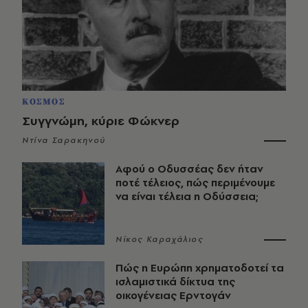
ΚΟΣΜΟΣ
Συγγνώμη, κύριε Φώκνερ
Ντίνα Σαρακηνού
Αφού ο Οδυσσέας δεν ήταν
ποτέ τέλειος, πώς περιμένουμε
να είναι τέλεια η Οδύσσεια;
Νίκος Καραχάλιος
Πώς η Ευρώπη χρηματοδοτεί τα
ισλαμιστικά δίκτυα της
οικογένειας Ερντογάν