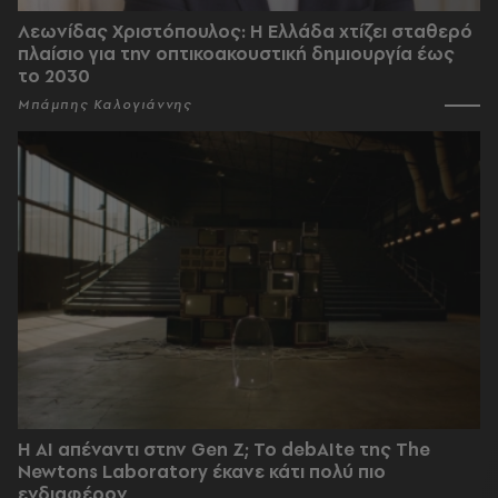
Λεωνίδας Χριστόπουλος: Η Ελλάδα χτίζει σταθερό
πλαίσιο για την οπτικοακουστική δημιουργία έως
το 2030
Μπάμπης Καλογιάννης
Η AI απέναντι στην Gen Z; Το debAIte της The
Newtons Laboratory έκανε κάτι πολύ πιο
ενδιαφέρον