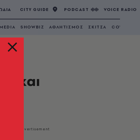
ΩΔΙΑ
CITY GUIDE
PODCAST
VOICE RADIO
 MEDIA
SHOWBIZ
ΑΘΛΗΤΙΣΜΟΣ
ΣΚΙΤΣΑ
COVID 19
σό και