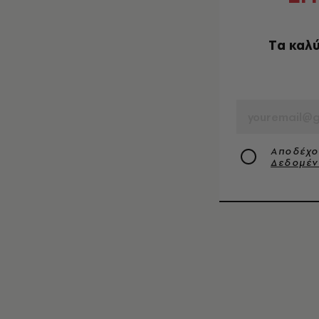
Tα καλύ
EMAIL
Αποδέχο
Δεδομέ