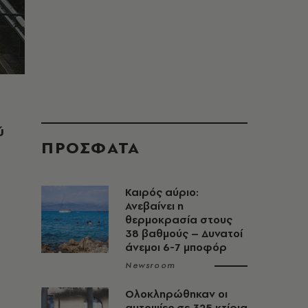
ύ
ΠΡΟΣΦΑΤΑ
Καιρός αύριο:
Ανεβαίνει η
θερμοκρασία στους
38 βαθμούς – Δυνατοί
άνεμοι 6-7 μποφόρ
Newsroom
Ολοκληρώθηκαν οι
αυτοψίες σε 325 κτίρια