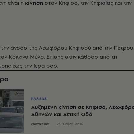
νη είναι η
κίνηση
στον Κηφισό, την Κηφισίας και την
στην άνοδο της Λεωφόρου Κηφισού από την Πέτρου
 τον Κόκκινο Μύλο. Επίσης στην κάθοδο από τη
σης έως την Ιερά οδό.
θρο
ΕΛΛΑΔΑ
Αυξημένη κίνηση σε Κηφισό, Λεωφόρ
Αθηνών και Αττική Οδό
Newsroom
27.11.2024, 09:10