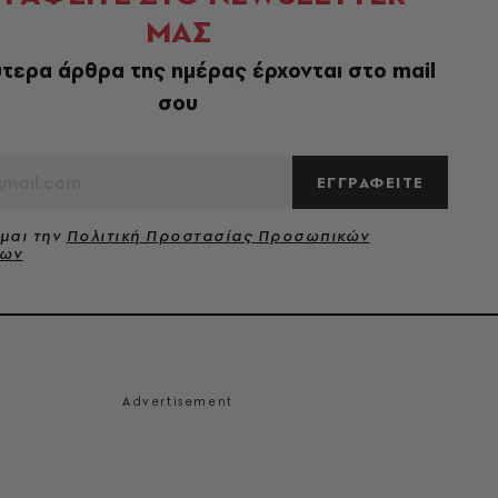
ΜΑΣ
τερα άρθρα της ημέρας έρχονται στο mail
σου
ΕΓΓΡΑΦΕΙΤΕ
μαι την
Πολιτική Προστασίας Προσωπικών
νων