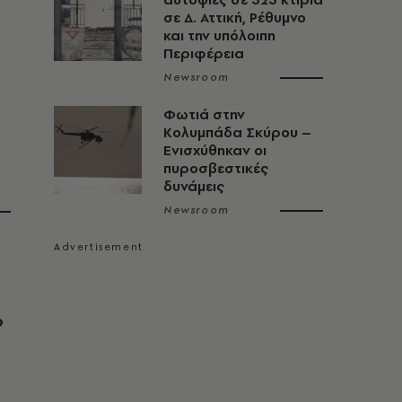
σε Δ. Αττική, Ρέθυμνο
και την υπόλοιπη
Περιφέρεια
Newsroom
Φωτιά στην
Κολυμπάδα Σκύρου –
Ενισχύθηκαν οι
πυροσβεστικές
δυνάμεις
Newsroom
ο