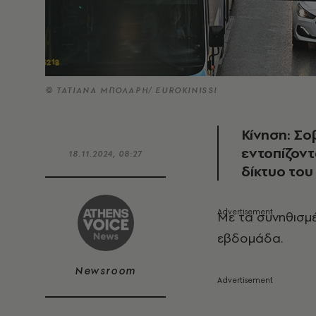
© ΤΑΤΙΑΝΑ ΜΠΟΛΑΡΗ/ EUROKINISSI
Κίνηση: Σο
εντοπίζοντ
18.11.2024, 08:27
δίκτυο του
Με τα συνηθισμ
εβδομάδα.
Newsroom