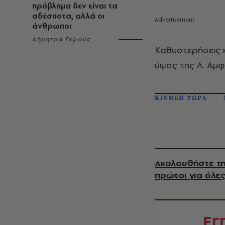
πρόβλημα δεν είναι τα
αδέσποτα, αλλά οι
άνθρωποι
Δήμητρα Γκρους
Καθυστερήσεις κ
ύψος της Λ. Αμφ
ΚΙΝΗΣΗ ΤΩΡΑ
Ακολουθήστε τη
πρώτοι για όλες
Ε
Γ