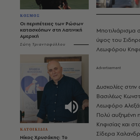
ΚΟΣΜΟΣ
Οι περιπέτειες των Ρώσων
κατασκόπων στη Λατινική
Μποτιλιάρισμα 
Αμερική
ύψος του Σιδηρ
Σώτη Τριανταφύλλου
Λεωφόρου Κηφισί
Δυσκολίες στην
Βασιλέως Κωνστ
Λεωφόρο Αλεξά
Πολύ αυξημένη 
Κηφισίας και σ
ΚΑΤΟΙΚΙΔΙΑ
Σίδερα Χαλανδρ
Νίκος Χρυσάκης: Το