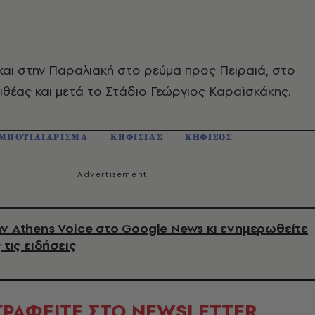
αι στην Παραλιακή στο ρεύμα προς Πειραιά, στο
ιθέας και μετά το Στάδιο Γεώργιος Καραϊσκάκης.
ΜΠΟΤΙΛΙΑΡΙΣΜΑ
ΚΗΦΙΣΙΑΣ
ΚΗΦΙΣΟΣ
ν Athens Voice στο Google News κι ενημερωθείτε
 τις ειδήσεις
ΓΡΑΦΕΙΤΕ ΣΤΟ NEWSLETTER