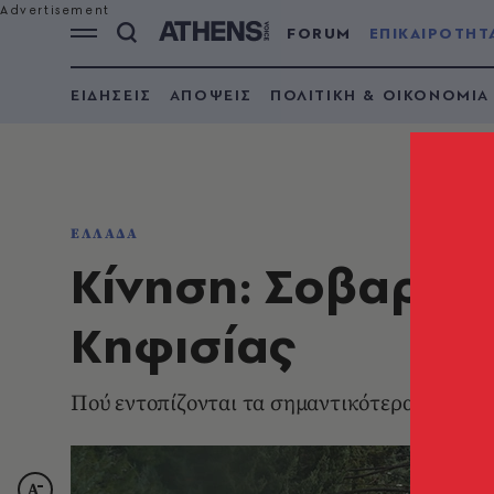
FORUM
ΕΠΙΚΑΙΡΟΤΗΤ
ΕΙΔΗΣΕΙΣ
ΑΠΟΨΕΙΣ
ΠΟΛΙΤΙΚΗ & ΟΙΚΟΝΟΜΙΑ
ΕΛΛΑΔΑ
Κίνηση: Σοβαρά 
Κηφισίας
Πού εντοπίζονται τα σημαντικότερα προβλήμ