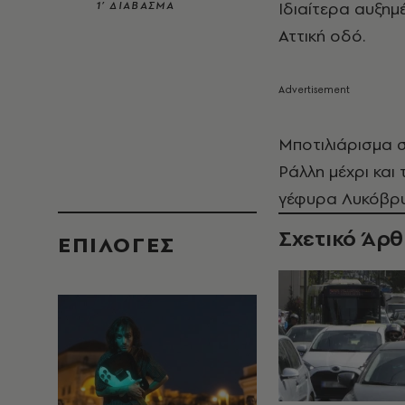
Ιδιαίτερα αυξημέ
1’ ΔΙΑΒΑΣΜΑ
Αττική οδό.
Μποτιλιάρισμα 
Ράλλη μέχρι και
γέφυρα Λυκόβρυ
Σχετικό Άρ
EΠΙΛΟΓΈΣ