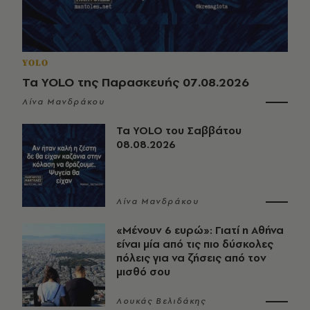
YOLO
Τα YOLO της Παρασκευής 07.08.2026
Λίνα Μανδράκου
Τα YOLO του Σαββάτου
08.08.2026
Λίνα Μανδράκου
«Μένουν 6 ευρώ»: Γιατί η Αθήνα
είναι μία από τις πιο δύσκολες
πόλεις για να ζήσεις από τον
μισθό σου
Λουκάς Βελιδάκης