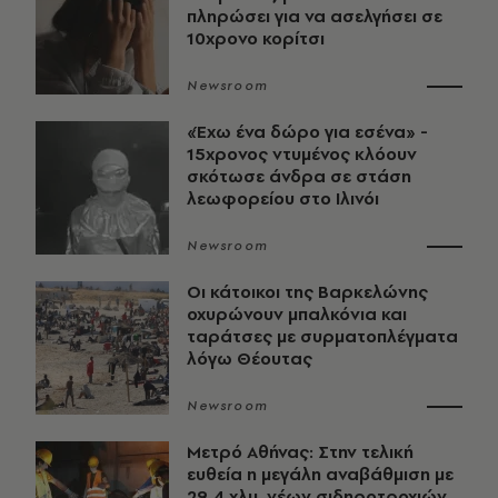
πληρώσει για να ασελγήσει σε
10χρονο κορίτσι
Newsroom
«Έχω ένα δώρο για εσένα» -
15χρονος ντυμένος κλόουν
σκότωσε άνδρα σε στάση
λεωφορείου στο Ιλινόι
Newsroom
Οι κάτοικοι της Βαρκελώνης
οχυρώνουν μπαλκόνια και
ταράτσες με συρματοπλέγματα
λόγω Θέουτας
Newsroom
Μετρό Αθήνας: Στην τελική
ευθεία η μεγάλη αναβάθμιση με
29,4 χλμ. νέων σιδηροτροχιών