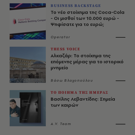
BUSINESS BACKSTAGE
Το νέο στοίχημα της Coca-Cola
- Οι μισθοί των 10.000 ευρώ -
Ψηφίσατε για το ευρώ;
Operator
THESS VOICE
Αλκαζάρ: Το στοίχημα της
επόμενης μέρας για το ιστορικό
μνημείο
Βάσω Βλαχοπούλου
ΤΟ ΠΟΙΗΜΑ ΤΗΣ ΗΜΕΡΑΣ
Βασίλης Λεβαντίδης: Σημεία
των καιρών
A.V. Team