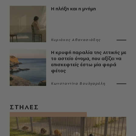
Η πλήξη και η μνήμη
Κυριάκος Αθανασιάδης
Η κρυφή παραλία της Αττικής με
το αστείο όνομα, που αξίζει να
επισκεφτείς έστω μία φορά
φέτος
Κωνσταντίνα Βουλγαρέλη
ΣΤΗΛΕΣ