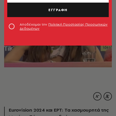
ΕΓΓΡΑΦΗ
Αποδέχομαι την
Πολιτική Προστασίας Προσωπικών
Δεδομένων
Eurovision 2024 και ΕΡΤ: Τα χασμουρητά της