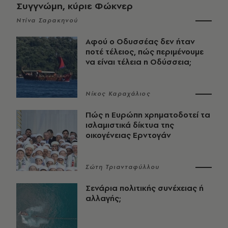
Συγγνώμη, κύριε Φώκνερ
Ντίνα Σαρακηνού
Αφού ο Οδυσσέας δεν ήταν
ποτέ τέλειος, πώς περιμένουμε
να είναι τέλεια η Οδύσσεια;
Νίκος Καραχάλιος
Πώς η Ευρώπη χρηματοδοτεί τα
ισλαμιστικά δίκτυα της
οικογένειας Ερντογάν
Σώτη Τριανταφύλλου
Σενάρια πολιτικής συνέχειας ή
αλλαγής;