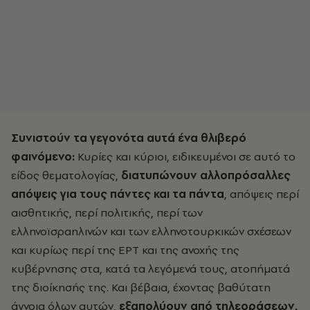
Συνιστούν τα γεγονότα αυτά ένα θλιβερό
φαινόμενο:
Κυρίες και κύριοι, ειδικευμένοι σε αυτό το
είδος θεματολογίας,
διατυπώνουν αλλοπρόσαλλες
απόψεις για τους πάντες και τα πάντα
, απόψεις περί
αισθητικής, περί πολιτικής, περί των
ελληνοϊσραηλινών και των ελληνοτουρκικών σχέσεων
και κυρίως περί της ΕΡΤ και της ανοχής της
κυβέρνησης στα, κατά τα λεγόμενά τους, ατοπήματά
της διοίκησής της. Και βέβαια, έχοντας βαθύτατη
άγνοια όλων αυτών,
εξαπολύουν από τηλεοράσεων,