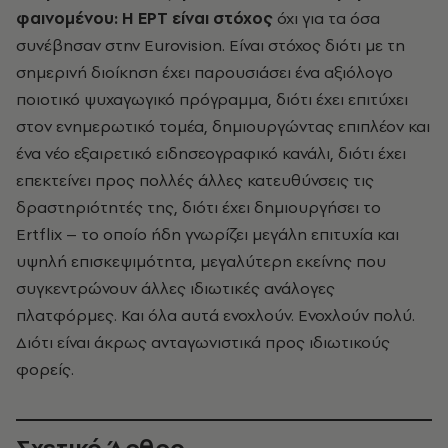
φαινομένου: Η
ΕΡΤ είναι στόχος
όχι για τα όσα
συνέβησαν στην Eurovision. Είναι στόχος διότι με τη
σημερινή διοίκηση έχει παρουσιάσει ένα αξιόλογο
ποιοτικό ψυχαγωγικό πρόγραμμα, διότι έχει επιτύχει
στον ενημερωτικό τομέα, δημιουργώντας επιπλέον και
ένα νέο εξαιρετικό ειδησεογραφικό κανάλι, διότι έχει
επεκτείνει προς πολλές άλλες κατευθύνσεις τις
δραστηριότητές της, διότι έχει δημιουργήσει το
Ertflix – το οποίο ήδη γνωρίζει μεγάλη επιτυχία και
υψηλή επισκεψιμότητα, μεγαλύτερη εκείνης που
συγκεντρώνουν άλλες ιδιωτικές ανάλογες
πλατφόρμες. Και όλα αυτά ενοχλούν. Ενοχλούν πολύ.
Διότι είναι άκρως ανταγωνιστικά προς ιδιωτικούς
φορείς.
Σχετικό Άρθρο