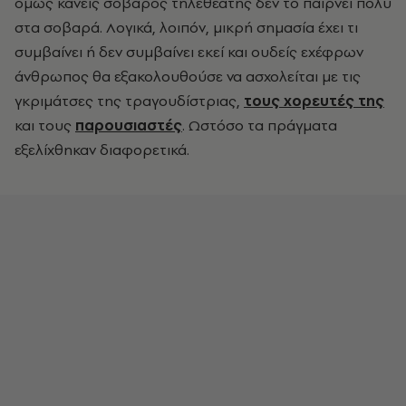
όμως κανείς σοβαρός τηλεθεατής δεν το παίρνει πολύ
στα σοβαρά. Λογικά, λοιπόν, μικρή σημασία έχει τι
συμβαίνει ή δεν συμβαίνει εκεί και ουδείς εχέφρων
άνθρωπος θα εξακολουθούσε να ασχολείται με τις
γκριμάτσες της τραγουδίστριας,
τους χορευτές της
και τους
παρουσιαστές
. Ωστόσο τα πράγματα
εξελίχθηκαν διαφορετικά.