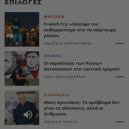
EΠΙΛΟΓΈΣ
ΜΟΥΣΙΚΗ
French Fry: «Χάσαμε τον
αυθορμητισμό στο να παίρνουμε
ρίσκα»
Δημήτρης Αθανασιάδης
ΚΟΣΜΟΣ
Οι περιπέτειες των Ρώσων
κατασκόπων στη Λατινική Αμερική
Σώτη Τριανταφύλλου
ΚΑΤΟΙΚΙΔΙΑ
Νίκος Χρυσάκης: Το πρόβλημα δεν
είναι τα αδέσποτα, αλλά οι
άνθρωποι
Δήμητρα Γκρους