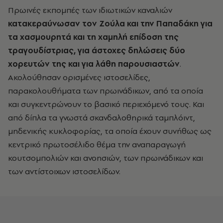
Πρωινές εκπομπές των ιδιωτικών καναλιών
κατακεραύνωσαν τον Ζούλα και την Παπαδάκη για
τα χασμουρητά και τη χαμηλή επίδοση της
τραγουδίστριας, για άστοχες δηλώσεις δύο
χορευτών της και για λάθη παρουσιαστών
.
Ακολούθησαν ορισμένες ιστοσελίδες,
παρακολουθήματα των πρωινάδικων, από τα οποία
και συγκεντρώνουν το βασικό περιεχόμενό τους. Και
από δίπλα τα γνωστά σκανδαλοθηρικά ταμπλόιντ,
μηδενικής κυκλοφορίας, τα οποία έχουν συνήθως ως
κεντρικό πρωτοσέλιδο θέμα την αναπαραγωγή
κουτσομπολιών και ανοησιών, των πρωινάδικων και
των αντίστοιχων ιστοσελίδων.