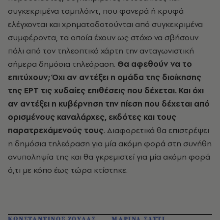
συγκεκριμένα ταμπλόιντ, που φανερά ή κρυφά
ελέγχονται και χρηματοδοτούνται από συγκεκριμένα
συμφέροντα, τα οποία έχουν ως στόχο να σβήσουν
πάλι από τον τηλεοπτικό χάρτη την ανταγωνιστική
σήμερα δημόσια τηλεόραση.
Θα αφεθούν να το
επιτύχουν; Όχι αν αντέξει η ομάδα της διοίκησης
της ΕΡΤ τις χυδαίες επιθέσεις που δέχεται. Και όχι
αν αντέξει η κυβέρνηση την πίεση που δέχεται από
ορισμένους καναλάρχες, εκδότες και τους
παρατρεχάμενούς τους
. Διαφορετικά θα επιστρέψει
η δημόσια τηλεόραση για μία ακόμη φορά στη συνήθη
ανυποληψία της και θα γκρεμιστεί για μία ακόμη φορά
ό,τι με κόπο έως τώρα κτίστηκε.
ΚΩΝΣΤΑΝΤΙΝΟΣ ΖΟΥΛΑΣ
ΜΑΡΙΝΑ ΣΑΤΤΙ