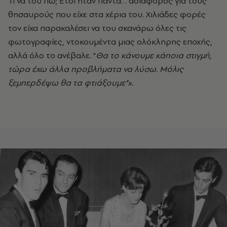
Τι να του πω; Έτσι ήταν πάντα… αδιάφορος για τους
θησαυρούς που είχε στα χέρια του. Χιλιάδες φορές
τον είχα παρακαλέσει να του σκανάρω όλες τις
φωτογραφίες, ντοκουμέντα μιας ολόκληρης εποχής,
αλλά όλο το ανέβαλε. "
Θα το κάνουμε κάποια στιγμή,
τώρα έχω άλλα προβλήματα να λύσω. Μόλις
ξεμπερδέψω θα τα φτιάξουμε"».