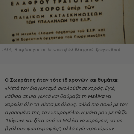
1959, Η αφίσα για το 1ο Φεστιβάλ Ελαφρού Τραγουδιού
Ο Σωκράτης ήταν τότε 15 χρονών και θυμάται:
«Μετά τον διαγωνισμό ακολούθησε χορός. Εγώ,
κάθισα σε μια γωνιά και θαύμαζα τη
Μελίνα
να
χορεύει όλη τη νύχτα με όλους, αλλά πιο πολύ με τον
αγαπημένο της, τον Σπυρομήλιο. Η μάνα μου με πίεζε:
"Πήγαινε και ζήτα από τη Μελίνα να χορέψετε, να σε
βγάλουν φωτογραφίες", αλλά εγώ ντρεπόμουν.