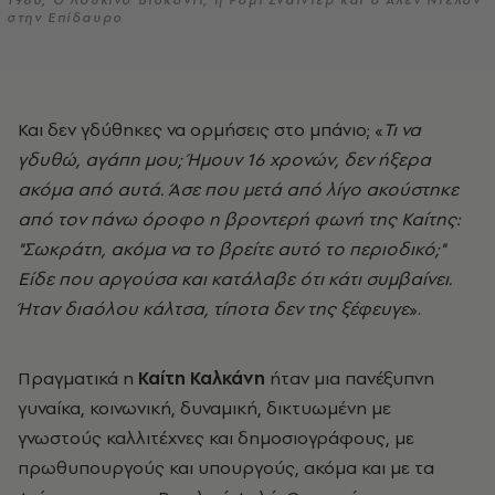
στην Επίδαυρο
Και δεν γδύθηκες να ορμήσεις στο μπάνιο; «
Τι να
γδυθώ, αγάπη μου; Ήμουν 16 χρονών, δεν ήξερα
ακόμα από αυτά. Άσε που μετά από λίγο ακούστηκε
από τον πάνω όροφο η βροντερή φωνή της Καίτης:
"Σωκράτη, ακόμα να το βρείτε αυτό το περιοδικό;"
Είδε που αργούσα και κατάλαβε ότι κάτι συμβαίνει.
Ήταν διαόλου κάλτσα, τίποτα δεν της ξέφευγε
».
Πραγματικά η
Καίτη Καλκάνη
ήταν μια πανέξυπνη
γυναίκα, κοινωνική, δυναμική, δικτυωμένη με
γνωστούς καλλιτέχνες και δημοσιογράφους, με
πρωθυπουργούς και υπουργούς, ακόμα και με τα