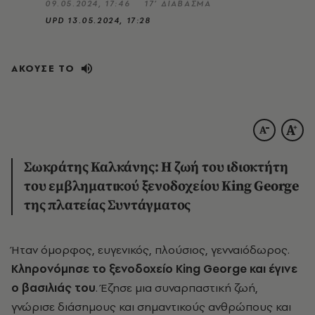
09.05.2024, 17:46
17’ ΔΙΑΒΑΣΜΑ
UPD
13.05.2024, 17:28
ΑΚΟΥΣΕ ΤΟ
Σωκράτης Καλκάνης: Η ζωή του ιδιοκτήτη
του εμβληματικού ξενοδοχείου King George
της πλατείας Συντάγματος
Ήταν όμορφος, ευγενικός, πλούσιος, γενναιόδωρος.
Κληρονόμησε το ξενοδοχείο King George και έγινε
ο βασιλιάς του
. Έζησε μια συναρπαστική ζωή,
γνώρισε διάσημους και σημαντικούς ανθρώπους και