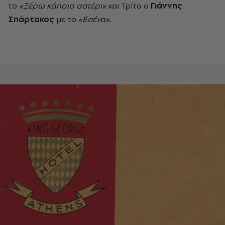
το
«Ξέρω κάποιο αστέρι»
και Τρίτο ο
Γιάννης
Σπάρτακος
με το
«Εσένα».