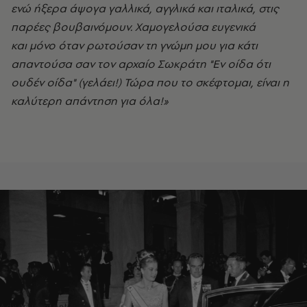
ενώ ήξερα άψογα γαλλικά, αγγλικά και ιταλικά, στις
παρέες βουβαινόμουν. Χαμογελούσα ευγενικά
και
μόνο όταν ρωτούσαν τη γνώμη μου για κάτι
απαντούσα σαν τον αρχαίο Σωκράτη "Εν οίδα ότι
ουδέν οίδα" (γελάει!) Τώρα που το σκέφτομαι, είναι η
καλύτερη απάντηση για όλα!»