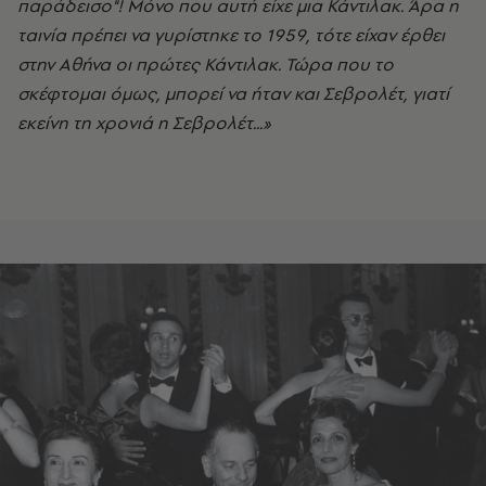
παράδεισο"! Μόνο που αυτή είχε μια Κάντιλακ. Άρα η
ταινία πρέπει να γυρίστηκε το 1959, τότε είχαν έρθει
στην Αθήνα οι πρώτες Κάντιλακ. Τώρα που το
σκέφτομαι όμως, μπορεί να ήταν και Σεβρολέτ, γιατί
εκείνη τη χρονιά η Σεβρολέτ...»