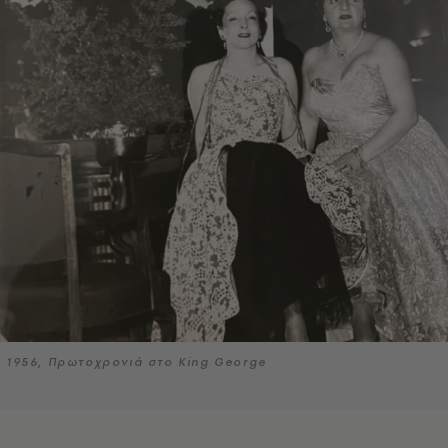
1956, Πρωτοχρονιά στο King George