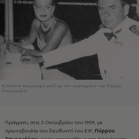
Η Μελίνα Μερκούρη μαζί με τον αγαπημένο της Πύρρο
Σπυρομήλιο
Πράγματι, στις 3 Οκτωβρίου του 1959, με
πρωτοβουλία του διευθυντή του ΕΙΡ,
Πύρρου
Σπυρομήλιου,
πραγματοποιήθηκε στο King George