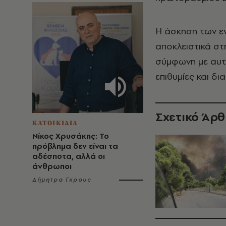
Η άσκηση των εν
αποκλειστικά στ
σύμφωνη με αυτή
επιθυμίες και δι
Σχετικό Άρ
ΚΑΤΟΙΚΙΔΙΑ
Νίκος Χρυσάκης: Το
πρόβλημα δεν είναι τα
αδέσποτα, αλλά οι
άνθρωποι
Δήμητρα Γκρους