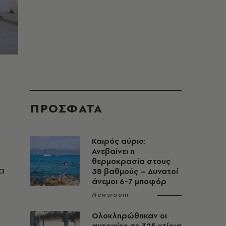
ΠΡΟΣΦΑΤΑ
Καιρός αύριο:
Ανεβαίνει η
θερμοκρασία στους
ια
38 βαθμούς – Δυνατοί
άνεμοι 6-7 μποφόρ
Newsroom
Ολοκληρώθηκαν οι
αυτοψίες σε 325 κτίρια