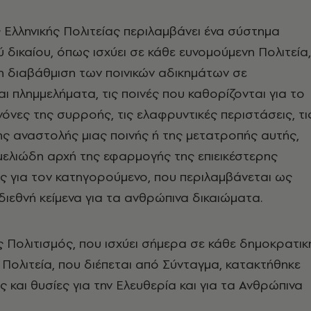
 Ελληνικής Πολιτείας περιλαμβάνει ένα σύστημα
ύ δικαίου, όπως ισχύει σε κάθε ευνομούμενη Πολιτεία,
η διαβάθμιση των ποινικών αδικημάτων σε
ι πλημμελήματα, τις ποινές που καθορίζονται για το
νόνες της συρροής, τις ελαφρυντικές περιστάσεις, τι
ς αναστολής μιας ποινής ή της μετατροπής αυτής,
μελιώδη αρχή της εφαρμογής της επιεικέστερης
ης για τον κατηγορούμενο, που περιλαμβάνεται ως
διεθνή κείμενα για τα ανθρώπινα δικαιώματα.
 Πολιτισμός, που ισχύει σήμερα σε κάθε δημοκρατικ
 Πολιτεία, που διέπεται από Σύνταγμα, κατακτήθηκε
 και θυσίες για την Ελευθερία και για τα Ανθρώπινα