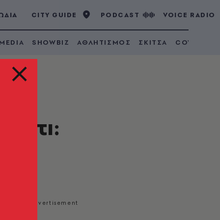
ΩΔΙΑ
CITY GUIDE
PODCAST
VOICE RADIO
 MEDIA
SHOWBIZ
ΑΘΛΗΤΙΣΜΟΣ
ΣΚΙΤΣΑ
COVID 19
 Μάτι: