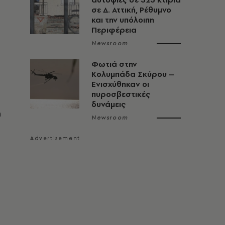
σε Δ. Αττική, Ρέθυμνο
και την υπόλοιπη
Περιφέρεια
Newsroom
Φωτιά στην
Κολυμπάδα Σκύρου –
Ενισχύθηκαν οι
πυροσβεστικές
δυνάμεις
η
Newsroom