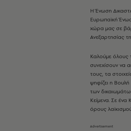
Η Ένωση Δικαστ
Ευρωπαϊκή Ένωσ
χώρα μας σε βάρ
Ανεξαρτησίας τη
Καλούμε όλους τ
συνεχίσουν να α
τους, τα στοιχε
ψηφίζει η Βουλή
των δικαιωμάτω
Κείμενα. Σε ένα
όρους λαϊκισμού