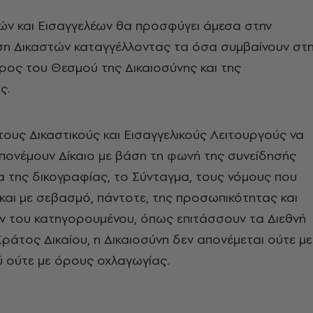
ών και Εισαγγελέων θα προσφύγει άμεσα στην
η Δικαστών καταγγέλλοντας τα όσα συμβαίνουν στ
ος του Θεσμού της Δικαιοσύνης και της
ς.
ους Δικαστικούς και Εισαγγελικούς Λειτουργούς να
πονέμουν Δίκαιο με βάση τη φωνή της συνείδησής
ία της δικογραφίας, το Σύνταγμα, τους νόμους που
 και με σεβασμό, πάντοτε, της προσωπικότητας και
ν του κατηγορουμένου, όπως επιτάσσουν τα Διεθνή
 Κράτος Δικαίου, η Δικαιοσύνη δεν απονέμεται ούτε με
 ούτε με όρους οχλαγωγίας.