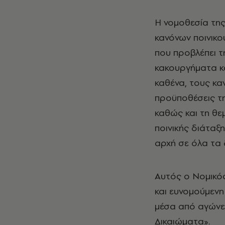
Η νομοθεσία της
κανόνων ποινικο
που προβλέπει τ
κακουργήματα κα
καθένα, τους κα
προϋποθέσεις τη
καθώς και τη θε
ποινικής διάταξ
αρχή σε όλα τα 
Αυτός ο Νομικός
και ευνομούμενη
μέσα από αγώνες
Δικαιώματα».