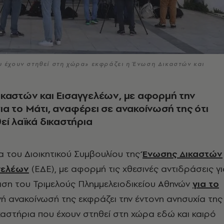
ου έχουν στηθεί στη χώρα» εκφράζει η Ένωση Δικαστών και
καστών και Εισαγγελέων, με αφορμή την
α το Μάτι, αναφέρει σε ανακοίνωσή της ότι
εί λαϊκά δικαστήρια
α του Διοικητικού Συμβουλίου της
Ένωσης Δικαστών
γελέων
(ΕΔΕ), με αφορμή τις χθεσινές αντιδράσεις γ
ση του Τριμελούς Πλημμελειοδικείου Αθηνών
για το
νή ανακοίνωσή της εκφράζει την έντονη ανησυχία της
ικαστήρια που έχουν στηθεί στη χώρα εδώ και καιρό