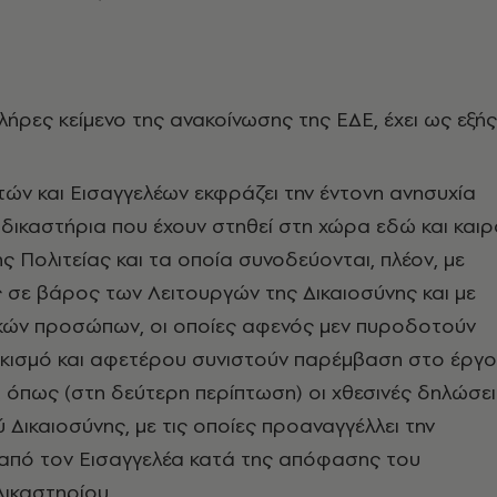
λήρες κείμενο της ανακοίνωσης της ΕΔΕ, έχει ως εξής
ών και Εισαγγελέων εκφράζει την έντονη ανησυχία
ά δικαστήρια που έχουν στηθεί στη χώρα εδώ και και
ς Πολιτείας και τα οποία συνοδεύονται, πλέον, με
σε βάρος των Λειτουργών της Δικαιοσύνης και με
ικών προσώπων, οι οποίες αφενός μεν πυροδοτούν
ϊκισμό και αφετέρου συνιστούν παρέμβαση στο έργο
, όπως (στη δεύτερη περίπτωση) οι χθεσινές δηλώσει
Δικαιοσύνης, με τις οποίες προαναγγέλλει την
από τον Εισαγγελέα κατά της απόφασης του
ικαστηρίου.