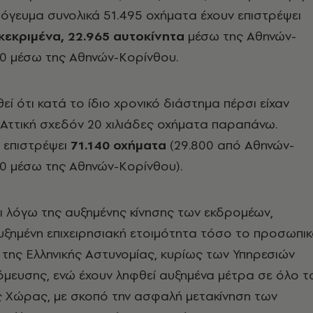
απόγευμα συνολικά 51.495 οχήματα έχουν επιστρέψει
εκριμένα, 22.965 αυτοκίνητα
μέσω της Αθηνών-
30 μέσω της Αθηνών-Κορίνθου.
θεί ότι κατά το ίδιο χρονικό διάστημα πέρσι είχαν
 Αττική σχεδόν 20 χιλιάδες οχήματα παραπάνω.
 επιστρέψει
71.140 οχήματα
(29.800 από Αθηνών-
40 μέσω της Αθηνών-Κορίνθου).
τι λόγω της αυξημένης κίνησης των εκδρομέων,
υξημένη επιχειρησιακή ετοιμότητα τόσο το προσωπι
 της Ελληνικής Αστυνομίας, κυρίως των Υπηρεσιών
μευσης, ενώ έχουν ληφθεί αυξημένα μέτρα σε όλο τ
ς Χώρας, με σκοπό την ασφαλή μετακίνηση των