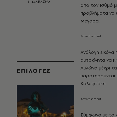
1’ ΔΙΑΒΑΣΜΑ
από τον Ισθμό μ
προβλήματα να ε
Μέγαρα.
Ανάλογη εικόνα 
αυτοκίνητα να κ
Αυλώνα μέχρι τα
EΠΙΛΟΓΈΣ
παρατηρούνται κ
Καλυφτάκη.
Σύμφωνα με τα ν