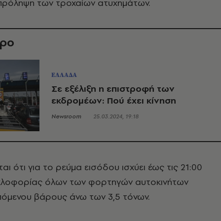
 πρόληψη των τροχαίων ατυχημάτων.
θρο
ΕΛΛΑΔΑ
Σε εξέλιξη η επιστροφή των
εκδρομέων: Πού έχει κίνηση
Newsroom
25.03.2024, 19:18
αι ότι για το ρεύμα εισόδου ισχύει έως τις 21:00
κλοφορίας όλων των φορτηγών αυτοκινήτων
πόμενου βάρους άνω των 3,5 τόνων.