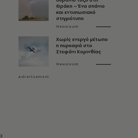
Θράκη – Ένα σπάνιο
και εντυπωσιακό
στιγμιότυπο
Newsroom
Χωρίς ενεργό μέτωπο
η πυρκαγιά στο
Στεφάνι Κορινθίας
Newsroom
α