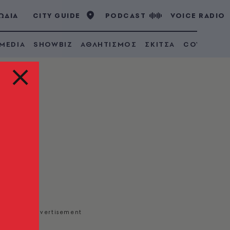
ΩΔΙΑ
CITY GUIDE
PODCAST
VOICE RADIO
 MEDIA
SHOWBIZ
ΑΘΛΗΤΙΣΜΟΣ
ΣΚΙΤΣΑ
COVID 19
από