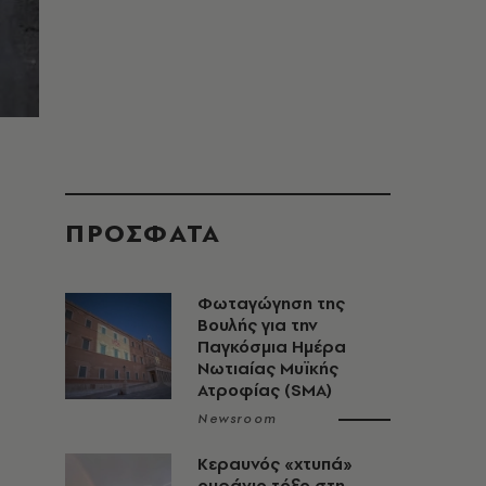
ΠΡΟΣΦΑΤΑ
Φωταγώγηση της
Βουλής για την
Παγκόσμια Ημέρα
Νωτιαίας Μυϊκής
Ατροφίας (SMA)
Newsroom
Κεραυνός «χτυπά»
ουράνιο τόξο στη