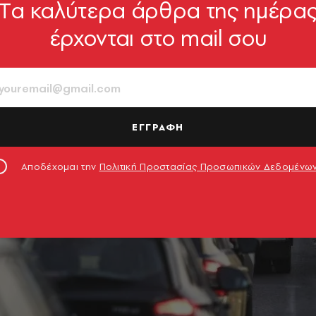
Tα καλύτερα άρθρα της ημέρα
έρχονται στο mail σου
ΕΓΓΡΑΦΗ
Αποδέχομαι την
Πολιτική Προστασίας Προσωπικών Δεδομένω