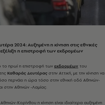
τέρα 2024: Αυξημένη η κίνηση στις εθνικές
 εξέλιξη η επιστροφή των εκδρομέων
ό το πρωί η επιστροφή των
εκδρομέων
του
 της
Καθαράς Δευτέρας
στην Αττική, με την κίνηση να
όσο περνάει η ώρα τόσο στην εθνική οδό Αθηνών-
ι στην Αθηνών -Λαμίας.
 Αθηνών-Κορίνθου η κίνηση είναι ιδιαίτερα αυξημένη