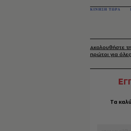
ΚΙΝΗΣΗ ΤΩΡΑ
Ακολουθήστε τη
πρώτοι για όλες
Ε
Γ
Tα καλύ
EMAIL