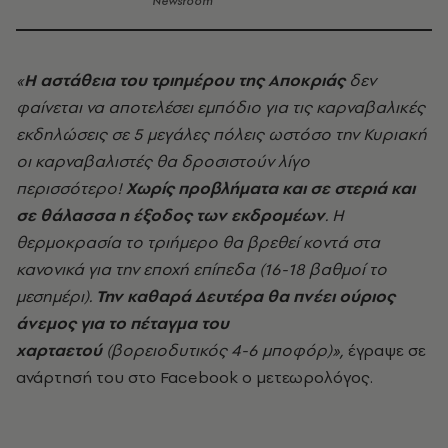
Newsroom
«
Η αστάθεια του τριημέρου της Αποκριάς
δεν
φαίνεται να αποτελέσει εμπόδιο για τις καρναβαλικές
εκδηλώσεις σε 5 μεγάλες πόλεις ωστόσο την Κυριακή
οι καρναβαλιστές θα δροσιστούν λίγο
περισσότερο!
Χωρίς προβλήματα και σε στεριά και
σε θάλασσα η έξοδος των εκδρομέων
. Η
θερμοκρασία το τριήμερο θα βρεθεί κοντά στα
κανονικά για την εποχή επίπεδα (16-18 βαθμοί το
μεσημέρι).
Την καθαρά Δευτέρα θα πνέει ούριος
άνεμος για το πέταγμα του
χαρταετού
(βορειοδυτικός 4-6 μποφόρ)»,
έγραψε σε
ανάρτησή του στο Facebook ο μετεωρολόγος.