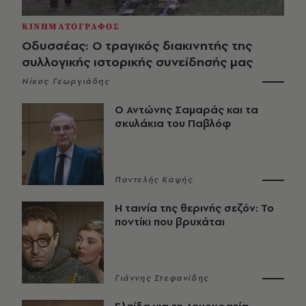
ΚΙΝΗΜΑΤΟΓΡΑΦΟΣ
Οδυσσέας: Ο τραγικός διακινητής της
συλλογικής ιστορικής συνείδησής μας
Νίκος Γεωργιάδης
Ο Αντώνης Σαμαράς και τα
σκυλάκια του Παβλόφ
Παντελής Καψής
Η ταινία της θερινής σεζόν: Το
ποντίκι που βρυχάται
Γιάννης Στεφανίδης