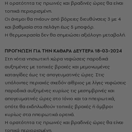
Η ορατότητα τις πρωινές και βραδινές ώρες θα είναι
τοπικά περιορισμένη.
Οι άνεμοι θα πνέουν από βόρειες διευθύνσεις 3 με 4
και βαθμιαία στα πελάγη έως 5 μποφόρ.
Η θερμοκρασία δεν θα σημειώσει αξιόλογη μεταβολή.
ΠΡΟΓΝΩΣΗ ΓΙΑ ΤΗΝ ΚΑΘΑΡΑ ΔΕΥΤΕΡΑ 18-03-2024
Στη νότια νησιωτική χώρα νεφώσεις παροδικά
αυξημένες με τοπικές βροχές και μεμονωμένες
καταιγίδες έως τις απογευματινές ώρες. Στις
υπόλοιπες περιοχές σχεδόν αίθριος με λίγες νεφώσεις
παροδικά αυξημένες κυρίως τις μεσημβρινές και
απογευματινές ώρες στο Ιόνιο και τα ηπειρωτικά,
οπότε θα εκδηλωθούν τοπικές βροχές ή όμβροι
κυρίως στα ηπειρωτικά ορεινά.
Η ορατότητα τις πρωινές και βραδινές ώρες θα είναι
τοπικά περιορισμένη.