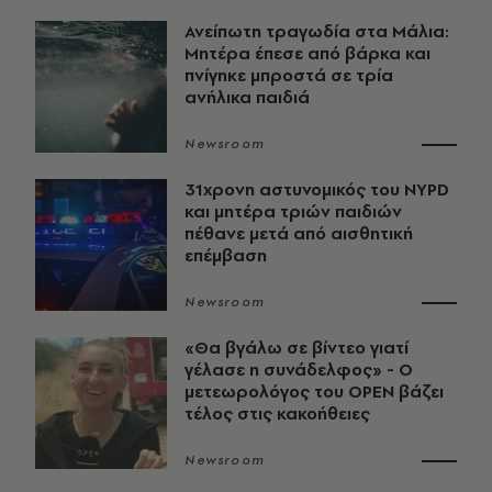
Ανείπωτη τραγωδία στα Μάλια:
Μητέρα έπεσε από βάρκα και
πνίγηκε μπροστά σε τρία
ανήλικα παιδιά
Newsroom
31χρονη αστυνομικός του NYPD
και μητέρα τριών παιδιών
πέθανε μετά από αισθητική
επέμβαση
Newsroom
«Θα βγάλω σε βίντεο γιατί
γέλασε η συνάδελφος» - Ο
μετεωρολόγος του OPEN βάζει
τέλος στις κακοήθειες
Newsroom