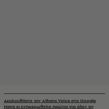
Ακολουθήστε την Athens Voice στο Google
News κι ενημερωθείτε πρώτοι για όλες τις