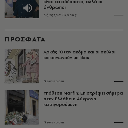
είναι τα αδέσποτα, αλλά οι
άνθρωποι
Δήμητρα Γκρους
ΠΡΟΣΦΑΤΑ
Αρκάς: Όταν ακόμα και οι σκύλοι
επικοινωνούν με likes
Newsroom
Υπόθεση Marfin: Επιστρέφει σήμερα
στην Ελλάδα η 46χρονη
κατηγορούμενη
Newsroom