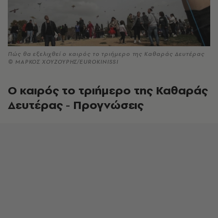
Πώς θα εξελιχθεί ο καιρός το τριήμερο της Καθαράς Δευτέρας
© ΜΑΡΚΟΣ ΧΟΥΖΟΥΡΗΣ/EUROKINISSI
Ο καιρός το τριήμερο της Καθαράς
Δευτέρας - Προγνώσεις