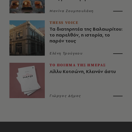
Μανίνα Ζουμπουλάκη
THESS VOICE
Τα διατηρητέα της Βαλαωρίτου:
το παρελθόν, η ιστορία, το
παρόν τους
Ελένη Τρούγκου
ΤΟ ΠΟΙΗΜΑ ΤΗΣ ΗΜΕΡΑΣ
Λίλλυ Κοτσώνη, Κλεινόν άστυ
Γιώργος Δήμος