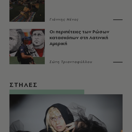
Γιάννης Νένες
Οι περιπέτειες των Ρώσων
κατασκόπων στη Λατινική
Αμερική
Σώτη Τριανταφύλλου
ΣΤΗΛΕΣ