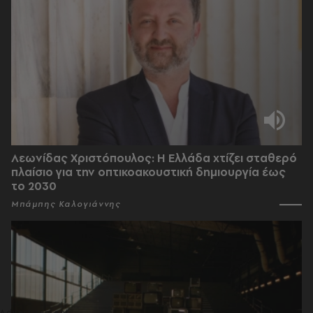
Λεωνίδας Χριστόπουλος: Η Ελλάδα χτίζει σταθερό
πλαίσιο για την οπτικοακουστική δημιουργία έως
το 2030
Μπάμπης Καλογιάννης