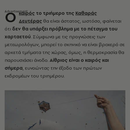
Ο
καιρός
το τριήμερο της
Καθαράς
Δευτέρας
θα είναι άστατος, ωστόσο, φαίνεται
ότι
δεν θα υπάρξει πρόβλημα με το πέταγμα του
χαρταετού
. Σύμφωνα με τις προγνώσεις των
μετεωρολόγων, μπορεί το σκηνικό να είναι βροχερό σε
αρκετά τμήματα της χώρας, όμως, η θερμοκρασία θα
παρουσιάσει άνοδο.
Αίθριος είναι ο καιρός και
σήμερα
, ευνοώντας την έξοδο των πρώτων
εκδρομέων του τριημέρου.