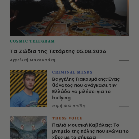
COSMIC TELEGRAM
Τα Ζώδια της Τετάρτης 05.08.2026
Αγγελική Μανουσάκη
CRIMINAL MINDS
Βαγγέλης Γιακουμάκης: Ένας
θάνατος που ανάγκασε την
Ελλάδα να μιλήσει για το
bullying
Μιμή Φιλιππίδη
THESS VOICE
Παλιά Μουσική Καβάλας: Το
μνημείο της πόλης που ενώνει το
χθες με το σήμερα