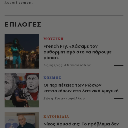
EΠΙΛΟΓΈΣ
ΜΟΥΣΙΚΗ
French Fry: «Χάσαμε τον
αυθορμητισμό στο να πάρουμε
ρίσκα»
Δημήτρης Αθανασιάδης
ΚΟΣΜΟΣ
Οι περιπέτειες των Ρώσων
κατασκόπων στη Λατινική Αμερική
Σώτη Τριανταφύλλου
ΚΑΤΟΙΚΙΔΙΑ
Νίκος Χρυσάκης: Το πρόβλημα δεν