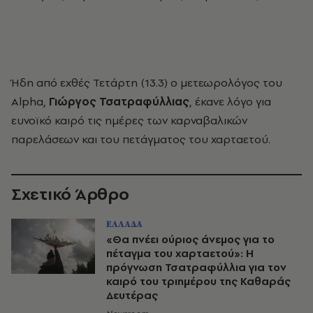
Ήδη από εχθές Τετάρτη (13.3) ο μετεωρολόγος του
Alpha,
Γιώργος Τσατραφύλλιας
, έκανε λόγο για
ευνοϊκό καιρό τις ημέρες των καρναβαλικών
παρελάσεων και του πετάγματος του χαρταετού.
Σχετικό Άρθρο
ΕΛΛΑΔΑ
«Θα πνέει ούριος άνεμος για το
πέταγμα του χαρταετού»: Η
πρόγνωση Τσατραφύλλια για τον
καιρό του τριημέρου της Καθαράς
Δευτέρας