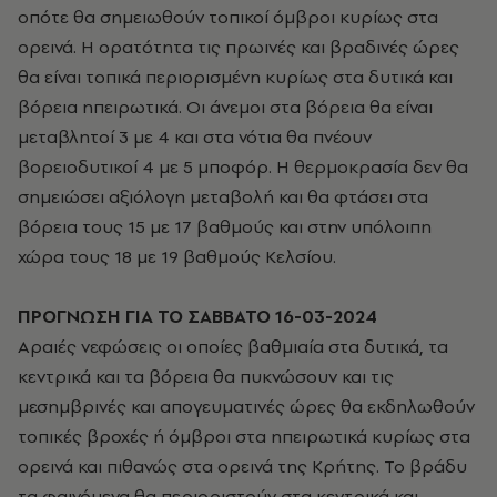
οπότε θα σημειωθούν τοπικοί όμβροι κυρίως στα
ορεινά.
Η ορατότητα τις πρωινές και βραδινές ώρες
θα είναι τοπικά περιορισμένη κυρίως στα δυτικά και
βόρεια ηπειρωτικά.
Οι άνεμοι στα βόρεια θα είναι
μεταβλητοί 3 με 4 και στα νότια θα πνέουν
βορειοδυτικοί 4 με 5 μποφόρ.
Η θερμοκρασία δεν θα
σημειώσει αξιόλογη μεταβολή και θα φτάσει στα
βόρεια τους 15 με 17 βαθμούς και στην υπόλοιπη
χώρα τους 18 με 19 βαθμούς Κελσίου.
ΠΡΟΓΝΩΣΗ ΓΙΑ ΤΟ ΣΑΒΒΑΤΟ 16-03-2024
Αραιές νεφώσεις οι οποίες βαθμιαία στα δυτικά, τα
κεντρικά και τα βόρεια θα πυκνώσουν και τις
μεσημβρινές και απογευματινές ώρες θα εκδηλωθούν
τοπικές βροχές ή όμβροι στα ηπειρωτικά κυρίως στα
ορεινά και πιθανώς στα ορεινά της Κρήτης. Το βράδυ
τα φαινόμενα θα περιοριστούν στα κεντρικά και