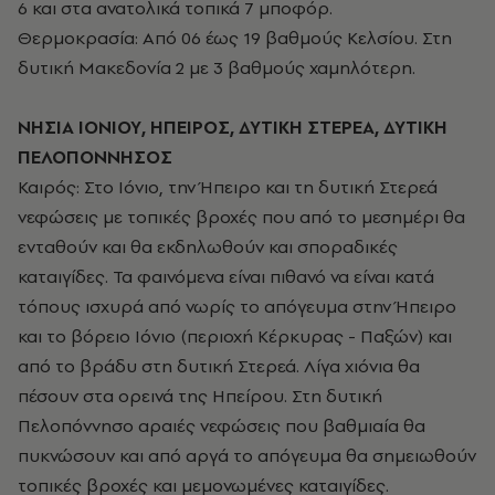
6 και στα ανατολικά τοπικά 7 μποφόρ.
Θερμοκρασία: Από 06 έως 19 βαθμούς Κελσίου. Στη
δυτική Μακεδονία 2 με 3 βαθμούς χαμηλότερη.
ΝΗΣΙΑ ΙΟΝΙΟΥ, ΗΠΕΙΡΟΣ, ΔΥΤΙΚΗ ΣΤΕΡΕΑ, ΔΥΤΙΚΗ
ΠΕΛΟΠΟΝΝΗΣΟΣ
Καιρός: Στο Ιόνιο, την Ήπειρο και τη δυτική Στερεά
νεφώσεις με τοπικές βροχές που από το μεσημέρι θα
ενταθούν και θα εκδηλωθούν και σποραδικές
καταιγίδες. Τα φαινόμενα είναι πιθανό να είναι κατά
τόπους ισχυρά από νωρίς το απόγευμα στην Ήπειρο
και το βόρειο Ιόνιο (περιοχή Κέρκυρας - Παξών) και
από το βράδυ στη δυτική Στερεά. Λίγα χιόνια θα
πέσουν στα ορεινά της Ηπείρου. Στη δυτική
Πελοπόννησο αραιές νεφώσεις που βαθμιαία θα
πυκνώσουν και από αργά το απόγευμα θα σημειωθούν
τοπικές βροχές και μεμονωμένες καταιγίδες.