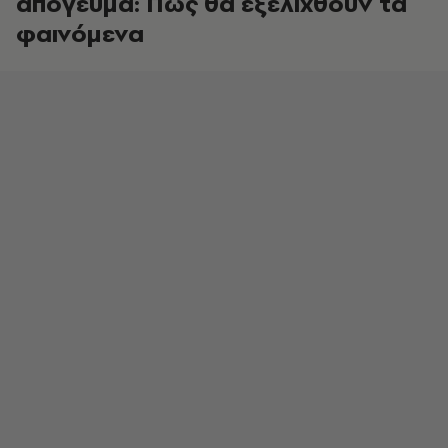
απόγευμα: Πώς θα εξελιχθούν τα
φαινόμενα