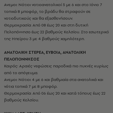
Ανεμοι: Νότιοι νοτιοανατολικοί 5 με 6 και στο Ιόνιο 7
τοπικά 8 μποφόρ, το βράδυ θα στραφούν σε
νοτιοδυτικούς και θα εξασθενήσουν.
Θερμοκρασία: Από 08 έως 20 και στη δυτική
Πελοπόννησο έως 22 βαθμούς Κελσίου. Στο εσωτερικό
της Ηπείρου 3 με 4 βαθμούς χαμηλότερη.
ΑΝΑΤΟΛΙΚΗ ΣΤΕΡΕΑ, ΕΥΒΟΙΑ, ΑΝΑΤΟΛΙΚΗ
ΠΕΛΟΠΟΝΝΗΣΟΣ
Καιρός: Αραιές νεφώσεις παροδικά πιο πυκνές κυρίως
από το απόγευμα.
Ανεμοι: Νότιοι 4 με 6 και βαθμιαία στα ανατολικά και
νότια τοπικά 7 με 8 μποφόρ.
Θερμοκρασία: Από 06 έως 20 και κατά τόπους έως 22
βαθμούς Κελσίου.