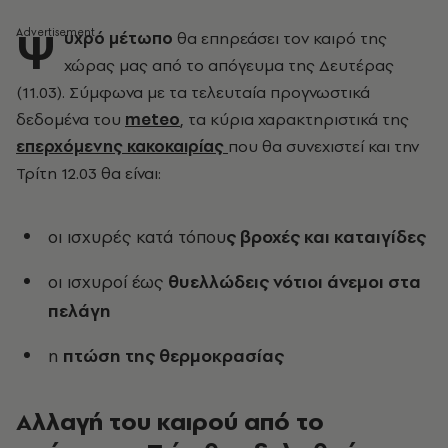
Ψ
υχρό μέτωπο
θα επηρεάσει τον καιρό της
χώρας μας από το απόγευμα της Δευτέρας
(11.03). Σύμφωνα με τα τελευταία προγνωστικά
δεδομένα του
meteo
, τα κύρια χαρακτηριστικά της
επερχόμενης κακοκαιρίας
που θα συνεχιστεί και την
Τρίτη 12.03 θα είναι:
οι ισχυρές κατά τόπου
ς βροχές και καταιγίδες
οι ισχυροί έως
θυελλώδεις νότιοι άνεμοι στα
πελάγη
η
πτώση της θερμοκρασίας
Αλλαγή του καιρού από το