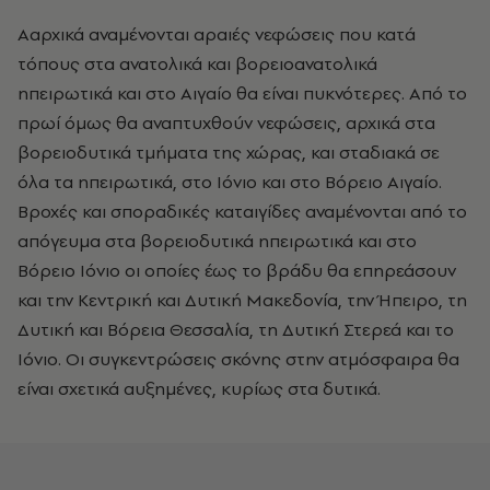
Ααρχικά αναμένονται αραιές νεφώσεις που κατά
τόπους στα ανατολικά και βορειοανατολικά
ηπειρωτικά και στο Αιγαίο θα είναι πυκνότερες. Από το
πρωί όμως θα αναπτυχθούν νεφώσεις, αρχικά στα
βορειοδυτικά τμήματα της χώρας, και σταδιακά σε
όλα τα ηπειρωτικά, στο Ιόνιο και στο Βόρειο Αιγαίο.
Βροχές και σποραδικές καταιγίδες αναμένονται από το
απόγευμα στα βορειοδυτικά ηπειρωτικά και στο
Βόρειο Ιόνιο οι οποίες έως το βράδυ θα επηρεάσουν
και την Κεντρική και Δυτική Μακεδονία, την Ήπειρο, τη
Δυτική και Βόρεια Θεσσαλία, τη Δυτική Στερεά και το
Ιόνιο. Οι συγκεντρώσεις σκόνης στην ατμόσφαιρα θα
είναι σχετικά αυξημένες, κυρίως στα δυτικά.