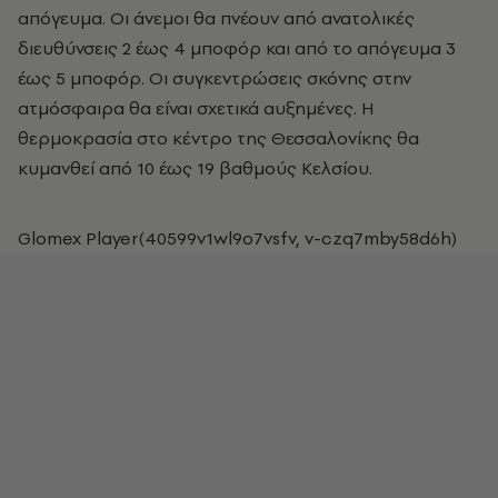
απόγευμα. Οι άνεμοι θα πνέουν από ανατολικές
διευθύνσεις 2 έως 4 μποφόρ και από το απόγευμα 3
έως 5 μποφόρ. Οι συγκεντρώσεις σκόνης στην
ατμόσφαιρα θα είναι σχετικά αυξημένες. Η
θερμοκρασία στο κέντρο της Θεσσαλονίκης θα
κυμανθεί από 10 έως 19 βαθμούς Κελσίου.
Glomex Player(40599v1wl9o7vsfv, v-czq7mby58d6h)