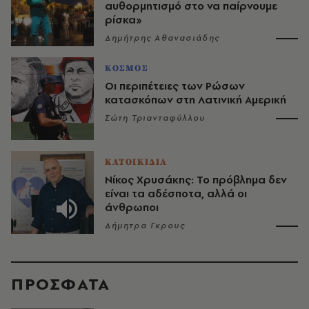
αυθορμητισμό στο να παίρνουμε
ρίσκα»
Δημήτρης Αθανασιάδης
ΚΟΣΜΟΣ
Οι περιπέτειες των Ρώσων
κατασκόπων στη Λατινική Αμερική
Σώτη Τριανταφύλλου
ΚΑΤΟΙΚΙΔΙΑ
Νίκος Χρυσάκης: Το πρόβλημα δεν
είναι τα αδέσποτα, αλλά οι
άνθρωποι
Δήμητρα Γκρους
ΠΡΟΣΦΑΤΑ