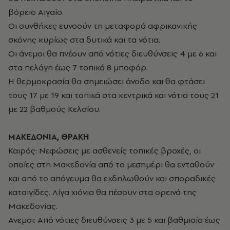
βόρειο Αιγαίο.
Οι συνθήκες ευνοούν τη μεταφορά αφρικανικής
σκόνης κυρίως στα δυτικά και τα νότια.
Οι άνεμοι θα πνέουν από νότιες διευθύνσεις 4 με 6 και
στα πελάγη έως 7 τοπικά 8 μποφόρ.
Η θερμοκρασία θα σημειώσει άνοδο και θα φτάσει
τους 17 με 19 και τοπικά στα κεντρικά και νότια τους 21
με 22 βαθμούς Κελσίου.
ΜΑΚΕΔΟΝΙΑ, ΘΡΑΚΗ
Καιρός: Νεφώσεις με ασθενείς τοπικές βροχές, οι
οποίες στη Μακεδονία από το μεσημέρι θα ενταθούν
και από το απόγευμα θα εκδηλωθούν και σποραδικές
καταιγίδες. Λίγα χιόνια θα πέσουν στα ορεινά της
Μακεδονίας.
Ανεμοι: Από νότιες διευθύνσεις 3 με 5 και βαθμιαία έως