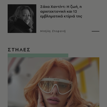
Ζάχα Χαντίντ: Η ζωή, η
αρχιτεκτονική και 12
εμβληματικά κτίριά της
Μπήλη Στεφανή
ΣΤΗΛΕΣ