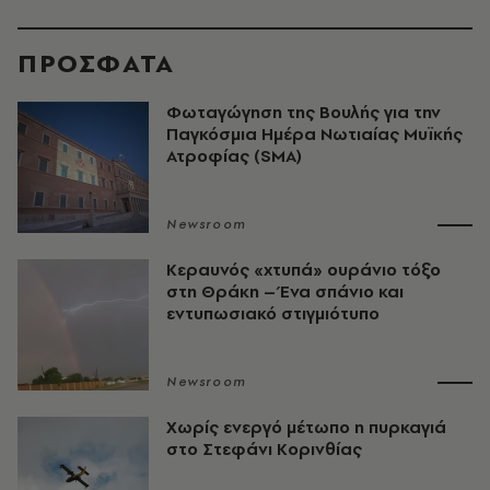
ΠΡΟΣΦΑΤΑ
Φωταγώγηση της Βουλής για την
Παγκόσμια Ημέρα Νωτιαίας Μυϊκής
Ατροφίας (SMA)
Newsroom
Κεραυνός «χτυπά» ουράνιο τόξο
στη Θράκη – Ένα σπάνιο και
εντυπωσιακό στιγμιότυπο
Newsroom
Χωρίς ενεργό μέτωπο η πυρκαγιά
στο Στεφάνι Κορινθίας