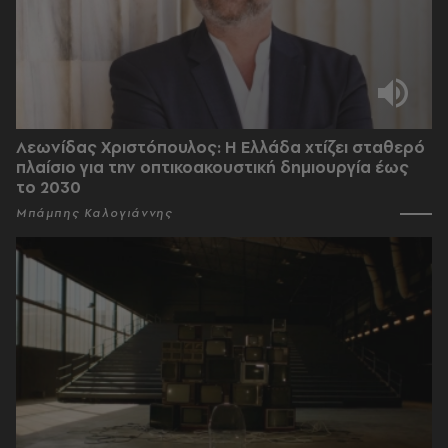
Λεωνίδας Χριστόπουλος: Η Ελλάδα χτίζει σταθερό
πλαίσιο για την οπτικοακουστική δημιουργία έως
το 2030
Μπάμπης Καλογιάννης