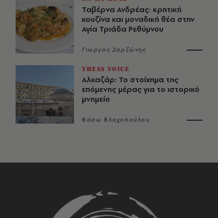
Ταβέρνα Ανδρέας: κρητική
κουζίνα και μοναδική θέα στην
Αγία Τριάδα Ρεθύμνου
Γιώργος Ζαρζώνης
THESS VOICE
Αλκαζάρ: Το στοίχημα της
επόμενης μέρας για το ιστορικό
μνημείο
Βάσω Βλαχοπούλου