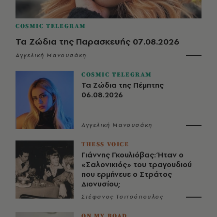
COSMIC TELEGRAM
Τα Ζώδια της Παρασκευής 07.08.2026
Αγγελική Μανουσάκη
COSMIC TELEGRAM
Τα Ζώδια της Πέμπτης
06.08.2026
Αγγελική Μανουσάκη
THESS VOICE
Γιάννης Γκουλιόβας: Ήταν ο
«Σαλονικιός» του τραγουδιού
που ερμήνευε ο Στράτος
Διονυσίου;
Στέφανος Τσιτσόπουλος
ON MY ROAD