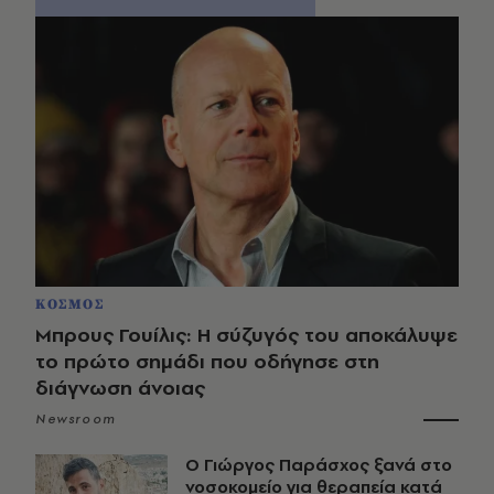
ΚΟΣΜΟΣ
Μπρους Γουίλις: Η σύζυγός του αποκάλυψε
το πρώτο σημάδι που οδήγησε στη
διάγνωση άνοιας
Newsroom
O Γιώργος Παράσχος ξανά στο
νοσοκομείο για θεραπεία κατά