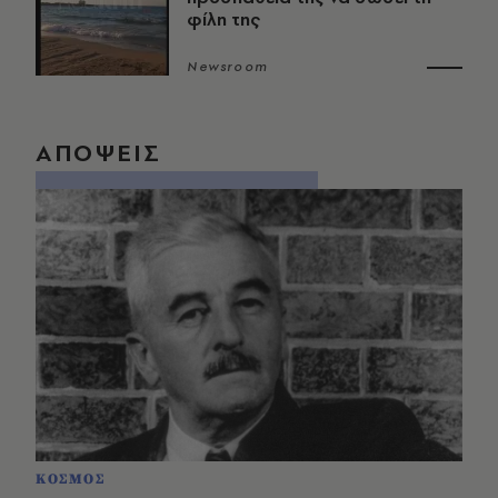
φίλη της
Newsroom
ΑΠΟΨΕΙΣ
ΚΟΣΜΟΣ