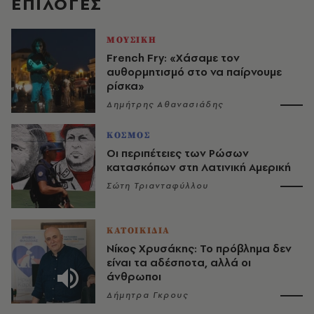
EΠΙΛΟΓΈΣ
ΜΟΥΣΙΚΗ
French Fry: «Χάσαμε τον
αυθορμητισμό στο να παίρνουμε
ρίσκα»
Δημήτρης Αθανασιάδης
ΚΟΣΜΟΣ
Οι περιπέτειες των Ρώσων
κατασκόπων στη Λατινική Αμερική
Σώτη Τριανταφύλλου
ΚΑΤΟΙΚΙΔΙΑ
Νίκος Χρυσάκης: Το πρόβλημα δεν
είναι τα αδέσποτα, αλλά οι
άνθρωποι
Δήμητρα Γκρους