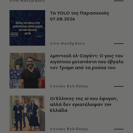
Λίνα Μανδράκου
Τα YOLO της Παρασκευής
07.08.2026
Λίνα Μανδράκου
Αμπντούλ ελ-Σαγιέντ: Ο γιος του
Αιγύπτιου μετανάστη που έβγαλε
τον Τραμπ από τα ρούχα του
Λουκάς Βελιδάκης
Οι Έλληνες της ΑΙ που έφυγαν,
αλλά δεν εγκατέλειψαν την
Ελλάδα
Λουκάς Βελιδάκης