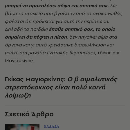
μπορεί να προκαλέσει σήψη και σηπτικό σοκ.
Με
βάση τα στοιχεία που βγαίνουν από το ανακοινωθέν,
φαίνεται ότι πρόκειται για αυτή την περίπτωση.
Δηλαδή το παιδάκι
έπαθε σηπτικό σοκ, το οποίο
σημαίνει ότι πέφτει η πίεση
, δεν πηγαίνει αίμα στα
όργανα και γι αυτό χρειάστηκε διασωλήνωση και
μπήκε στη μονάδα εντατικής θεραπείας»
, τόνισε ο κ.
Μαγιορκίνης.
Γκίκας Μαγιορκίνης:
Ο β αιμολυτικός
στρεπτόκοκκος είναι πολύ κοινή
λοίμωξη
Σχετικό Άρθρο
ΕΛΛΑΔΑ