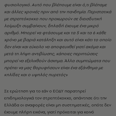
φυσιολογικό.
Αυτό που βλέπουμε είναι ό,τι βλέπαμε
και άλλες χρονιές πριν από την πανδημία. Περιστατικά
με στρεπτόκοκκο που προχωρούν σε διεισδυτική
λοίμωξη συμβαίνουν, δηλαδή έχουμε ένα μικρό
αριθμό. Μπορεί να φτάσουμε και τα 5 και τα 6 κάθε
χρόνο με βαριά κατάληξη και αυτό είναι κάτι το οποίο
δεν είναι και εύκολο να αποφευχθεί γιατί ακόμα και
μετά τη λήψη αντιβίωσης, κάποιες περιπτώσεις
μπορεί να εξελιχθούν άσχημα. Άλλα συμπτώματα που
πρέπει να μας θορυφήσουν είναι ένα εξάνθημα με
κηλίδες και ο υψηλός πυρετός»
Σε ερώτηση για το εάν ο ΕΟΔΥ παρατηρεί
επιδημιολογικά τον στρεπτόκοκκο, απάντησε ότι την
Ελλάδα οι αναφορές είναι μη συστηματικές, οπότε δεν
έχουμε πλήρη εικόνα, γιατί πρόκειται για κοινό