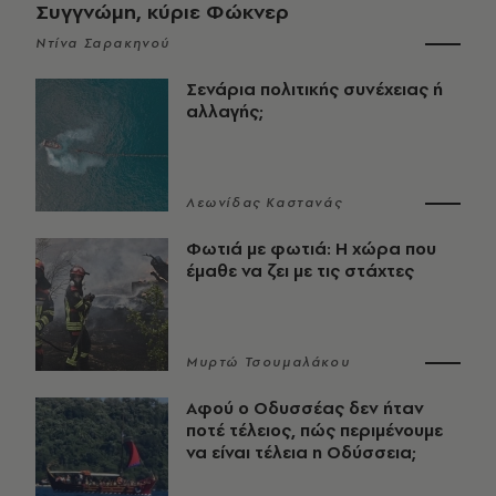
Συγγνώμη, κύριε Φώκνερ
Ντίνα Σαρακηνού
Σενάρια πολιτικής συνέχειας ή
αλλαγής;
Λεωνίδας Καστανάς
Φωτιά με φωτιά: Η χώρα που
έμαθε να ζει με τις στάχτες
Μυρτώ Τσουμαλάκου
Αφού ο Οδυσσέας δεν ήταν
ποτέ τέλειος, πώς περιμένουμε
να είναι τέλεια η Οδύσσεια;