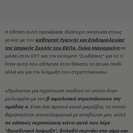
Η είδηση αυτή προκάλεσε ιδιαίτερη ανησυχία στους
γονείς με τον
καθηγητή Υγιεινής και Επιδημιολογίας
της Ιατρικής Σχολής του ΕΚΠΑ, Γκίκα Μαγιορκίνη
να
μιλάει στην ΕΡΤ και την εκπομπή “Συνδέσεις” για το τί
ήταν αυτό που οδήγησε στον θάνατο το άτυχο παιδί
αλλά και για την λοίμωξη του στρεπτόκοκκου.
«Πρόκειται για περίπτωση παιδιού το οποίο ήταν
μολυσμένο με τον
β αιμολυτικό στρεπτόκοκκο της
ομάδας Α
. Είναι ένα αρκετά κοινό μικρόβιο, το οποίο
θεραπεύεται αποτελεσματικά με αντιβίωση μεν, αλλά
σε κάποιες περιπτώσεις κάνει αυτό που λέμε
“διεισδυτική λοίμωξη”, δηλαδή περνάει στο αίμα και