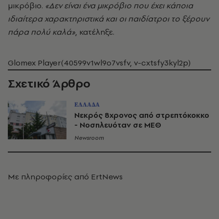
μικρόβιο.
«Δεν είναι ένα μικρόβιο που έχει κάποια
ιδιαίτερα χαρακτηριστικά και οι παιδίατροι το ξέρουν
πάρα πολύ καλά»
, κατέληξε.
Glomex Player(40599v1wl9o7vsfv, v-cxtsfy3kyl2p)
Σχετικό Άρθρο
ΕΛΛΑΔΑ
Νεκρός 8χρονος από στρεπτόκοκκο
- Νοσηλευόταν σε ΜΕΘ
Newsroom
Με πληροφορίες από ErtNews