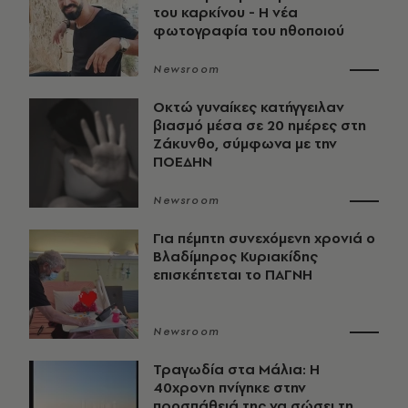
του καρκίνου - Η νέα
φωτογραφία του ηθοποιού
Newsroom
Οκτώ γυναίκες κατήγγειλαν
βιασμό μέσα σε 20 ημέρες στη
Ζάκυνθο, σύμφωνα με την
ΠΟΕΔΗΝ
Newsroom
Για πέμπτη συνεχόμενη χρονιά ο
Βλαδίμηρος Κυριακίδης
επισκέπτεται το ΠΑΓΝΗ
Newsroom
Τραγωδία στα Μάλια: Η
40χρονη πνίγηκε στην
προσπάθειά της να σώσει τη