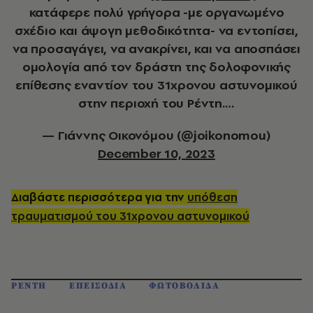
κατάφερε πολύ γρήγορα -με οργανωμένο
σχέδιο και άψογη μεθοδικότητα- να εντοπίσει,
να προσαγάγει, να ανακρίνει, και να αποσπάσει
ομολογία από τον δράστη της δολοφονικής
επίθεσης εναντίον του 31χρονου αστυνομικού
στην περιοχή του Ρέντη.…
— Γιάννης Οικονόμου (@joikonomou)
December 10, 2023
Διαβάστε περισσότερα για την
υπόθεση
τραυματισμού του 31χρονου αστυνομικού
ΡΕΝΤΗ
ΕΠΕΙΣΟΔΙΑ
ΦΩΤΟΒΟΛΙΔΑ