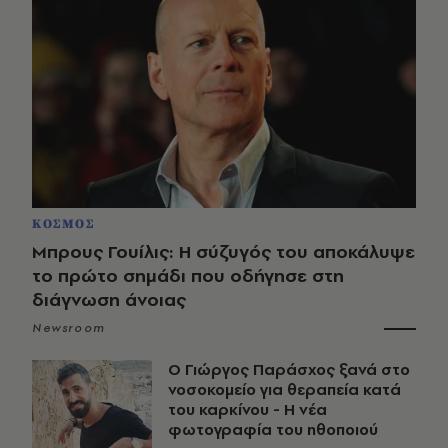
ΚΟΣΜΟΣ
Μπρους Γουίλις: Η σύζυγός του αποκάλυψε
το πρώτο σημάδι που οδήγησε στη
διάγνωση άνοιας
Newsroom
O Γιώργος Παράσχος ξανά στο
νοσοκομείο για θεραπεία κατά
του καρκίνου - Η νέα
φωτογραφία του ηθοποιού