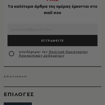
Tα καλύτερα άρθρα της ημέρας έρχονται στο
mail σου
EMAIL
ΕΓΓΡΑΦΕΙΤΕ
Αποδέχομαι την
Πολιτική Προστασίας
Προσωπικών Δεδομένων
EΠΙΛΟΓΈΣ