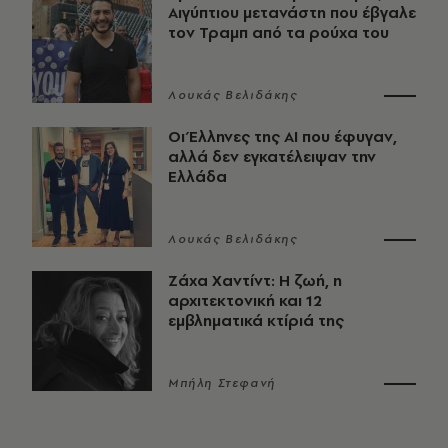
Αιγύπτιου μετανάστη που έβγαλε
τον Τραμπ από τα ρούχα του
Λουκάς Βελιδάκης
Οι Έλληνες της ΑΙ που έφυγαν,
αλλά δεν εγκατέλειψαν την
Ελλάδα
Λουκάς Βελιδάκης
Ζάχα Χαντίντ: Η ζωή, η
αρχιτεκτονική και 12
εμβληματικά κτίριά της
Μπήλη Στεφανή