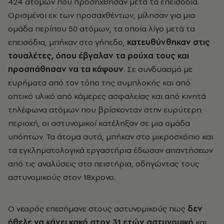
424 ατόμων που προσήχθησαν μετά τα επεισόδια.
Ορισμένοι εκ των προσαχθέντων, μίλησαν για μια
ομάδα περίπου 50 ατόμων, τα οποία λίγο μετά τα
επεισόδια, μπήκαν στο γήπεδο,
κατευθύνθηκαν στις
τουαλέτες, όπου έβγαλαν τα ρούχα τους και
προσπάθησαν να τα κάψουν
. Σε συνδυασμό με
ευρήματα από τον τόπο της συμπλοκής και από
οπτικό υλικό από κάμερες ασφαλείας και από κινητά
τηλέφωνα ατόμων που βρίσκονταν στην ευρύτερη
περιοχή, οι αστυνομικοί κατέληξαν σε μια ομάδα
υπόπτων. Τα άτομα αυτά, μπήκαν στο μικροσκόπιο και
τα εγκληματολογικά εργαστήρια έδωσαν απαντήσεων
από τις αναλύσεις στα πειστήρια, οδηγώντας τους
αστυνομικούς στον 18χρονο.
Ο νεαρός επεσήμανε στους αστυνομικούς πως
δεν
ήθελε να κάνει κακό στον 31 ετών αστυνομικό
και