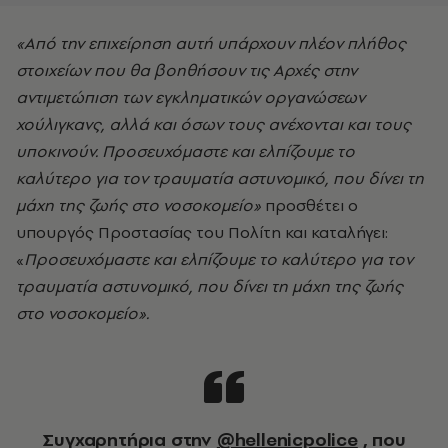
«Από την επιχείρηση αυτή υπάρχουν πλέον πλήθος
στοιχείων που θα βοηθήσουν τις Αρχές στην
αντιμετώπιση των εγκληματικών οργανώσεων
χούλιγκανς, αλλά και όσων τους ανέχονται και τους
υποκινούν. Προσευχόμαστε και ελπίζουμε το
καλύτερο για τον τραυματία αστυνομικό, που δίνει τη
μάχη της ζωής στο νοσοκομείο»
προσθέτει ο
υπουργός Προστασίας του Πολίτη και καταλήγει:
«
Προσευχόμαστε και ελπίζουμε το καλύτερο για τον
τραυματία αστυνομικό, που δίνει τη μάχη της ζωής
στο νοσοκομείο».
Συγχαρητήρια στην
@hellenicpolice
, που