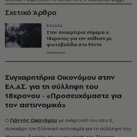
Σχετικό Άρθρο
ΕΛΛΑΔΑ
Στην ανακρίτρια σήμερα ο
18χρονος για την επίθεση με
φωτοβολίδα στο Ρέντη
Newsroom
Συγχαρητήρια Οικονόμου στην
ΕΛ.ΑΣ. για τη σύλληψη του
18χρονου - «Προσευχόμαστε για
τον αστυνομικό»
Ο
Γιάννης Οικονόμου
με ανάρτησή του στο Χ,
συνεχάρη την Ελληνική Αστυνομία για τη σύλληψη του
18χρονου δράστη που τραυμάτισε τον 31χρονο