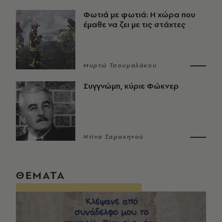
Φωτιά με φωτιά: Η χώρα που
έμαθε να ζει με τις στάχτες
Μυρτώ Τσουμαλάκου
Συγγνώμη, κύριε Φώκνερ
Ντίνα Σαρακηνού
ΘΕΜΑΤΑ