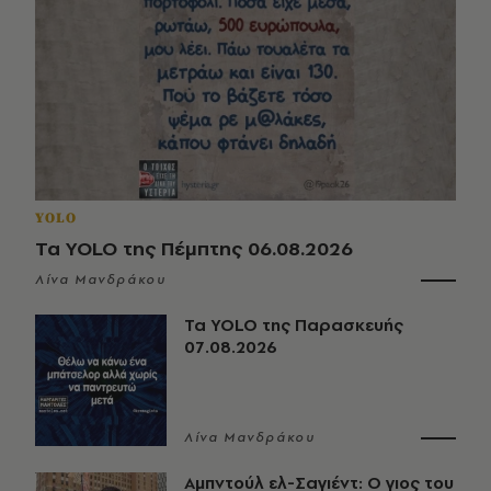
YOLO
Τα YOLO της Πέμπτης 06.08.2026
Λίνα Μανδράκου
Τα YOLO της Παρασκευής
07.08.2026
Λίνα Μανδράκου
Αμπντούλ ελ-Σαγιέντ: Ο γιος του