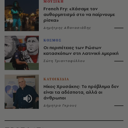
ΜΟΥΣΙΚΗ
French Fry: «Χάσαμε τον
αυθορμητισμό στο να παίρνουμε
ρίσκα»
Δημήτρης Αθανασιάδης
ΚΟΣΜΟΣ
Οι περιπέτειες των Ρώσων
κατασκόπων στη Λατινική Αμερική
Σώτη Τριανταφύλλου
ΚΑΤΟΙΚΙΔΙΑ
Νίκος Χρυσάκης: Το πρόβλημα δεν
είναι τα αδέσποτα, αλλά οι
άνθρωποι
Δήμητρα Γκρους