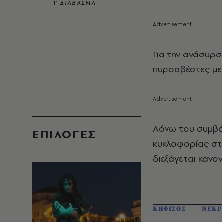
1’ ΔΙΑΒΑΣΜΑ
Για την ανάσυρσ
πυροσβέστες με
Λόγω του συμβάν
EΠΙΛΟΓΈΣ
κυκλοφορίας στ
διεξάγεται κανον
ΚΗΦΙΣΟΣ
ΝΕΚΡ