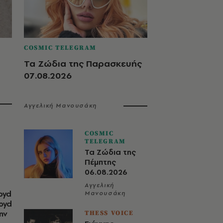
COSMIC TELEGRAM
Τα Ζώδια της Παρασκευής
07.08.2026
Αγγελική Μανουσάκη
COSMIC
TELEGRAM
Τα Ζώδια της
Πέμπτης
06.08.2026
Αγγελική
oyd
Μανουσάκη
loyd
ην
THESS VOICE