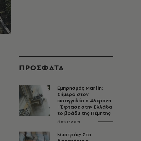
ΠΡΟΣΦΑΤΑ
Εμπρησμός Marfin:
Σήμερα στον
εισαγγελέα η 46χρονη
- Έφτασε στην Ελλάδα
το βράδυ της Πέμπτης
Newsroom
Μυστράς: Στο
δικαστήριο ο