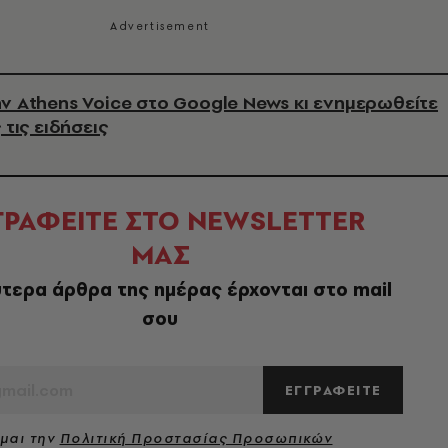
ν Athens Voice στο Google News κι ενημερωθείτε
 τις ειδήσεις
ΓΡΑΦΕΙΤΕ ΣΤΟ NEWSLETTER
ΜΑΣ
τερα άρθρα της ημέρας έρχονται στο mail
σου
ΕΓΓΡΑΦΕΙΤΕ
μαι την
Πολιτική Προστασίας Προσωπικών