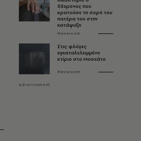
55χρονος που
κρατούσε τη σορό του
πατέρα του στην
κατάψυξη
Newsroom
Στις φλόγες
εγκαταλελειμμένο
κτίριο στο Μοσχάτο
Newsroom