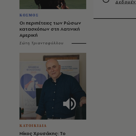
Δεδομέ
ΚΟΣΜΟΣ
Οι περιπέτειες των Ρώσων
κατασκόπων στη Λατινική
Αμερική
Σώτη Τριανταφύλλου
ΚΑΤΟΙΚΙΔΙΑ
Νίκος Χρυσάκης: Το