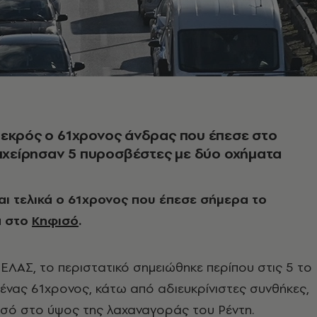
εκρός ο 61χρονος άνδρας που έπεσε στο
πιχείρησαν 5 πυροσβέστες με δύο οχήματα
αι τελικά ο 61χρονος που έπεσε σήμερα το
α στο
Κηφισό
.
ΕΛΑΣ, το περιστατικό σημειώθηκε περίπου στις 5 το
ένας 61χρονος, κάτω από αδιευκρίνιστες συνθήκες,
ισό στο ύψος της λαχαναγοράς του Ρέντη.