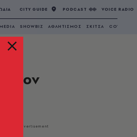
ΩΔΙΑ
CITY GUIDE
PODCAST
VOICE RADIO
 MEDIA
SHOWBIZ
ΑΘΛΗΤΙΣΜΟΣ
ΣΚΙΤΣΑ
COVID 19
ε στον