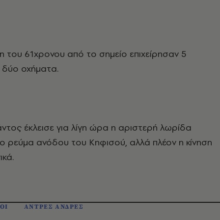
η του 61χρονου από το σημείο επιχείρησαν 5
 δύο οχήματα.
τος έκλεισε για λίγη ώρα η αριστερή λωρίδα
ο ρεύμα ανόδου του Κηφισού, αλλά πλέον η κίνηση
ικά.
ΟΙ
ΑΝΤΡΕΣ ΑΝΔΡΕΣ