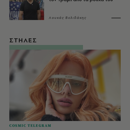
Λουκάς Βελιδάκης
ΣΤΗΛΕΣ
COSMIC TELEGRAM