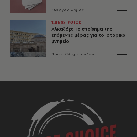
Γιώργος Δήμος
THESS VOICE
Αλκαζάρ: Το στοίχημα της
επόμενης μέρας για το ιστορικό
μνημείο
Βάσω Βλαχοπούλου