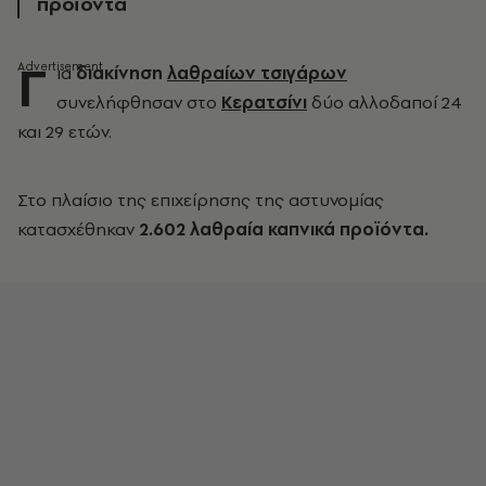
προϊόντα
Γ
ια
διακίνηση
λαθραίων τσιγάρων
συνελήφθησαν στο
Κερατσίνι
δύο αλλοδαποί 24
και 29 ετών.
Στο πλαίσιο της επιχείρησης της αστυνομίας
κατασχέθηκαν
2.602 λαθραία καπνικά προϊόντα.