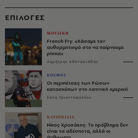
EΠΙΛΟΓΈΣ
ΜΟΥΣΙΚΗ
French Fry: «Χάσαμε τον
αυθορμητισμό στο να παίρνουμε
ρίσκα»
Δημήτρης Αθανασιάδης
ΚΟΣΜΟΣ
Οι περιπέτειες των Ρώσων
κατασκόπων στη Λατινική Αμερική
Σώτη Τριανταφύλλου
ΚΑΤΟΙΚΙΔΙΑ
Νίκος Χρυσάκης: Το πρόβλημα δεν
είναι τα αδέσποτα, αλλά οι
άνθρωποι