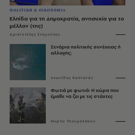
ΠΟΛΙΤΙΚΗ & ΟΙΚΟΝΟΜΙΑ
Ελπίδα για τη Δημοκρατία, ανησυχία για το
μέλλον (της)
Αριστοτέλης Σταμούλας
Σενάρια πολιτικής συνέχειας ή
αλλαγής;
Λεωνίδας Καστανάς
Φωτιά με φωτιά: Η χώρα που
έμαθε να ζει με τις στάχτες
Μυρτώ Τσουμαλάκου