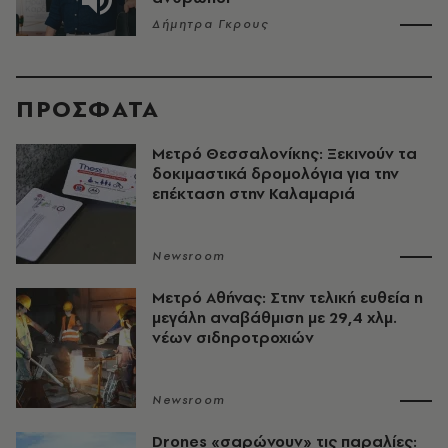
Δήμητρα Γκρους
ΠΡΟΣΦΑΤΑ
Μετρό Θεσσαλονίκης: Ξεκινούν τα
δοκιμαστικά δρομολόγια για την
επέκταση στην Καλαμαριά
Newsroom
Μετρό Αθήνας: Στην τελική ευθεία η
μεγάλη αναβάθμιση με 29,4 χλμ.
νέων σιδηροτροχιών
Newsroom
Drones «σαρώνουν» τις παραλίες: