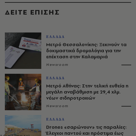
ΔΕΙΤΕ ΕΠΙΣΗΣ
ΕΛΛΑΔΑ
Μετρό Θεσσαλονίκης: Ξεκινούν τα
δοκιμαστικά δρομολόγια για την
επέκταση στην Καλαμαριά
Newsroom
ΕΛΛΑΔΑ
Μετρό Αθήνας: Στην τελική ευθεία η
μεγάλη αναβάθμιση με 29,4 χλμ.
νέων σιδηροτροχιών
Newsroom
ΕΛΛΑΔΑ
Drones «σαρώνουν» τις παραλίες:
Έλεγχοι παντού και πρόστιμα έως