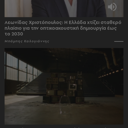
Λεωνίδας Χριστόπουλος: Η Ελλάδα χτίζει σταθερό
πλαίσιο για την οπτικοακουστική δημιουργία έως
το 2030
Μπάμπης Καλογιάννης