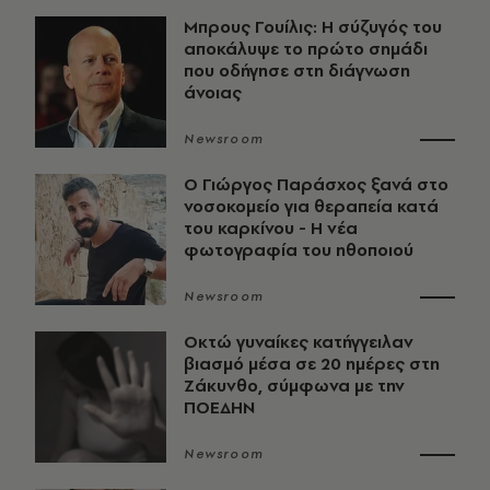
Μπρους Γουίλις: Η σύζυγός του
αποκάλυψε το πρώτο σημάδι
που οδήγησε στη διάγνωση
άνοιας
Newsroom
O Γιώργος Παράσχος ξανά στο
νοσοκομείο για θεραπεία κατά
του καρκίνου - Η νέα
φωτογραφία του ηθοποιού
Newsroom
Οκτώ γυναίκες κατήγγειλαν
βιασμό μέσα σε 20 ημέρες στη
Ζάκυνθο, σύμφωνα με την
ΠΟΕΔΗΝ
Newsroom