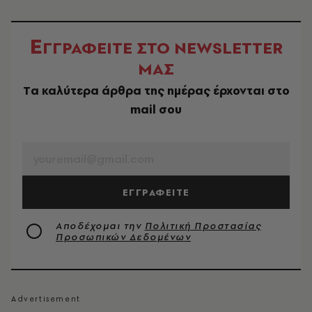
Ε
ΓΓΡΑΦΕΙΤΕ ΣΤΟ NEWSLETTER
ΜΑΣ
Tα καλύτερα άρθρα της ημέρας έρχονται στο
mail σου
EMAIL
ΕΓΓΡΑΦΕΙΤΕ
Αποδέχομαι την
Πολιτική Προστασίας
Προσωπικών Δεδομένων