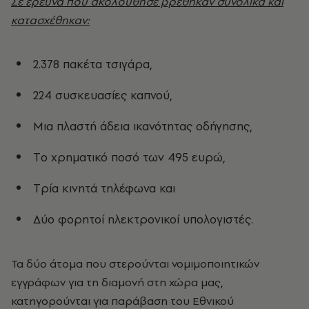
Σε έρευνα που ακολούθησε βρέθηκαν συνολικά και
κατασχέθηκαν:
2.378 πακέτα τσιγάρα,
224 συσκευασίες καπνού,
Mια πλαστή άδεια ικανότητας οδήγησης,
Tο χρηματικό ποσό των 495 ευρώ,
Tρία κινητά τηλέφωνα και
Δύο φορητοί ηλεκτρονικοί υπολογιστές.
Τα δύο άτομα που στερούνται νομιμοποιητικών
εγγράφων για τη διαμονή στη χώρα μας,
κατηγορούνται για παράβαση του Εθνικού