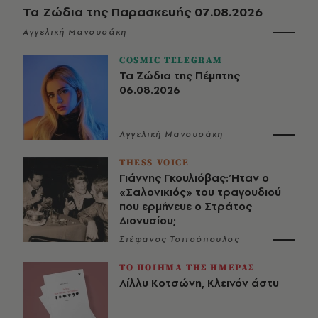
Τα Ζώδια της Παρασκευής 07.08.2026
Αγγελική Μανουσάκη
COSMIC TELEGRAM
Τα Ζώδια της Πέμπτης
06.08.2026
Αγγελική Μανουσάκη
THESS VOICE
Γιάννης Γκουλιόβας: Ήταν ο
«Σαλονικιός» του τραγουδιού
που ερμήνευε ο Στράτος
Διονυσίου;
Στέφανος Τσιτσόπουλος
ΤΟ ΠΟΙΗΜΑ ΤΗΣ ΗΜΕΡΑΣ
Λίλλυ Κοτσώνη, Κλεινόν άστυ