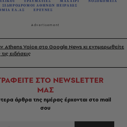
ΗΛΙΚΟΙ
ΤΡΑΥΜΑΤΙΕΣ
ΜΑΧΑΙΡΙ
ΝΟΣΟΚΟΜΕΙΑ
Ι ΣΙΔΗΡΟΔΡΟΜΟΙ ΑΘΗΝΩΝ ΠΕΙΡΑΙΩΣ
ΟΜΙΑ ΕΛ.ΑΣ
ΕΡΕΥΝΕΣ
ν Athens Voice στο Google News κι ενημερωθείτε
 τις ειδήσεις
ΓΡΑΦΕΙΤΕ ΣΤΟ NEWSLETTER
ΜΑΣ
τερα άρθρα της ημέρας έρχονται στο mail
σου