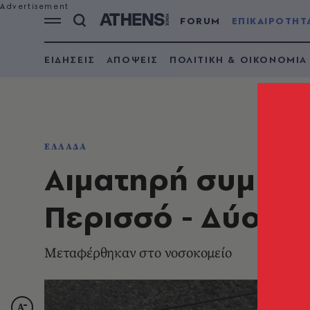
FORUM
ΕΠΙΚΑΙΡΟΤΗΤ
ΕΙΔΗΣΕΙΣ
ΑΠΟΨΕΙΣ
ΠΟΛΙΤΙΚΗ & ΟΙΚΟΝΟΜΙΑ
ΕΛΛΑΔΑ
Αιματηρή συμπλο
Περισσό - Δύο τρ
Μεταφέρθηκαν στο νοσοκομείο