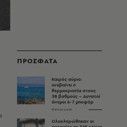
ΠΡΟΣΦΑΤΑ
Καιρός αύριο:
Ανεβαίνει η
θερμοκρασία στους
38 βαθμούς – Δυνατοί
άνεμοι 6-7 μποφόρ
Newsroom
α
Ολοκληρώθηκαν οι
αυτοψίες σε 325 κτίρια