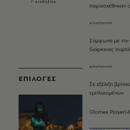
1’ ΔΙΑΒΑΣΜΑ
παρασχέθηκαν ο
Σύμφωνα με την 
διάρκειας συμπλ
EΠΙΛΟΓΈΣ
Σε εξέλιξη βρίσ
εμπλεκομένων.
Glomex Player(4