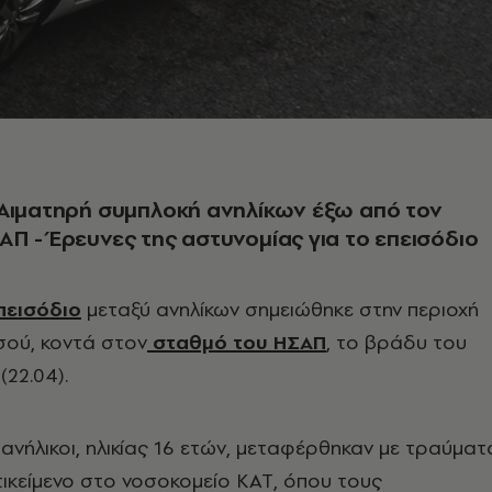
Αιματηρή συμπλοκή ανηλίκων έξω από τον
Π - Έρευνες της αστυνομίας για το επεισόδιο
πεισόδιο
μεταξύ ανηλίκων σημειώθηκε στην περιοχή
σού, κοντά στον
σταθμό του ΗΣΑΠ
, το βράδυ του
22.04).
 ανήλικοι, ηλικίας 16 ετών, μεταφέρθηκαν με τραύματ
ικείμενο στο νοσοκομείο ΚΑΤ, όπου τους