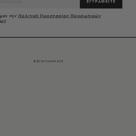
ΕΓΓΡΑΦΕΙΤΕ
μαι την
Πολιτική Προστασίας Προσωπικών
νων