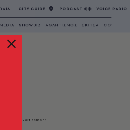
ΩΔΙΑ
CITY GUIDE
PODCAST
VOICE RADIO
 MEDIA
SHOWBIZ
ΑΘΛΗΤΙΣΜΟΣ
ΣΚΙΤΣΑ
COVID 19