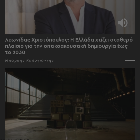
Λεωνίδας Χριστόπουλος: Η Ελλάδα χτίζει σταθερό
πλαίσιο για την οπτικοακουστική δημιουργία έως
το 2030
Μπάμπης Καλογιάννης