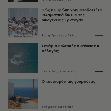
Πώς η Ευρώπη χρηματοδοτεί τα
ισλαμιστικά δίκτυα της
οικογένειας Ερντογάν
Σώτη Τριανταφύλλου
Σενάρια πολιτικής συνέχειας ή
αλλαγής;
Λεωνίδας Καστανάς
Ο τουρισμός της γουρούνας
Ανδρέας Βασιλιάς