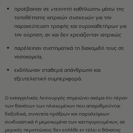
προέβαιναν σε «τεχνητή καθήλωση» μέσω της
τοποθέτησης ιατρικών συσκευών για την
παροχεύτευση τροφής και ουροκαθετήρων για
την ούρηση, αν και δεν χρειάζονταν ιατρικώς
παρέλειπαν συστηματικά τη διακομιδή τους σε
νοσοκομεία,
εκδήλωναν σταθερά απάνθρωπη και
εξευτελιστική συμπεριφορά.
Ο εισαγγελικός λειτουργός σημειώνει ακόμα ότι πέραν
των θανάτων των ηλικιωμένων που απαριθμούνται
διεξοδικά, συνεπεία πράξεων και παραλείψεων
συνδυαστικά ή μεμονωμένα των κατηγορουμένων, σε
μερικές περιπτώσεις δεν επήλθε εν τέλει ο θάνατος