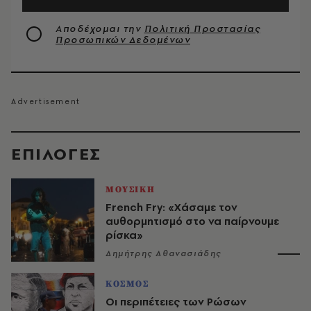
Αποδέχομαι την
Πολιτική Προστασίας
Προσωπικών Δεδομένων
EΠΙΛΟΓΈΣ
ΜΟΥΣΙΚΗ
French Fry: «Χάσαμε τον
αυθορμητισμό στο να παίρνουμε
ρίσκα»
Δημήτρης Αθανασιάδης
ΚΟΣΜΟΣ
Οι περιπέτειες των Ρώσων