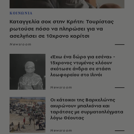
ΚΟΙΝΩΝΙΑ
Καταγγελία σοκ στην Κρήτη: Τουρίστας
ρωτούσε πόσο να πληρώσει για να
ασελγήσει σε 10χρονο κορίτσι
Newsroom
«Έχω ένα δώρο για εσένα» -
15χρονος ντυμένος κλόουν
σκότωσε άνδρα σε στάση
λεωφορείου στο Ιλινόι
Newsroom
Οι κάτοικοι της Βαρκελώνης
οχυρώνουν μπαλκόνια και
ταράτσες με συρματοπλέγματα
λόγω Θέουτας
Newsroom