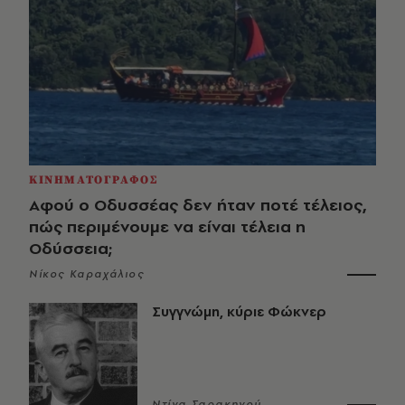
ΚΙΝΗΜΑΤΟΓΡΑΦΟΣ
Αφού ο Οδυσσέας δεν ήταν ποτέ τέλειος,
πώς περιμένουμε να είναι τέλεια η
Οδύσσεια;
Νίκος Καραχάλιος
Συγγνώμη, κύριε Φώκνερ
Ντίνα Σαρακηνού