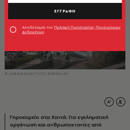
ΕΓΓΡΑΦΗ
Αποδέχομαι την
Πολιτική Προστασίας Προσωπικών
Δεδομένων
© EUROKINISSI/ΓΙΩΤΑ ΚΟΡΜΠΑΚΗ
Γηροκομείο στα Χανιά: Για εγκληματική
οργάνωση και ανθρωποκτονίες από