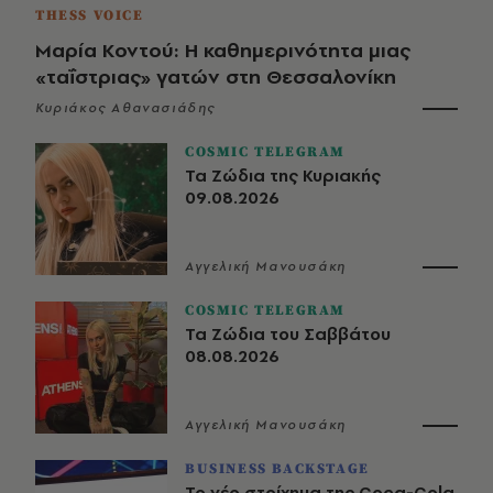
THESS VOICE
Μαρία Κοντού: Η καθημερινότητα μιας
«ταΐστριας» γατών στη Θεσσαλονίκη
Κυριάκος Αθανασιάδης
COSMIC TELEGRAM
Τα Ζώδια της Κυριακής
09.08.2026
Αγγελική Μανουσάκη
COSMIC TELEGRAM
Τα Ζώδια του Σαββάτου
08.08.2026
Αγγελική Μανουσάκη
BUSINESS BACKSTAGE
Το νέο στοίχημα της Coca-Cola