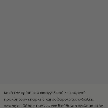
Κατά την κρίση του εισαγγελικού λειτουργού
προκύπτουν επαρκείς και σοβαρότατες ενδείξεις
ενοχής σε βάρος των «7» για: διεύθυνση εγκληματικής