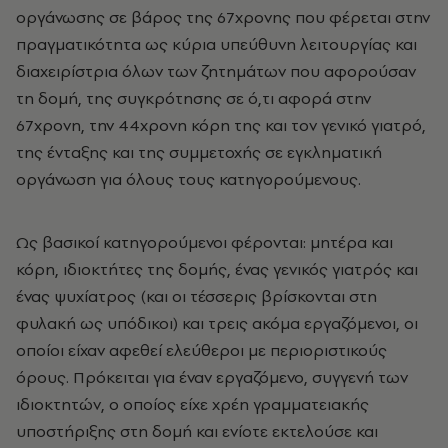
οργάνωσης σε βάρος της 67χρονης που φέρεται στην
πραγματικότητα ως κύρια υπεύθυνη λειτουργίας και
διαχειρίστρια όλων των ζητημάτων που αφορούσαν
τη δομή, της συγκρότησης σε ό,τι αφορά στην
67χρονη, την 44χρονη κόρη της και τον γενικό γιατρό,
της ένταξης και της συμμετοχής σε εγκληματική
οργάνωση για όλους τους κατηγορούμενους.
Ως βασικοί κατηγορούμενοι φέρονται: μητέρα και
κόρη, ιδιοκτήτες της δομής, ένας γενικός γιατρός και
ένας ψυχίατρος (και οι τέσσερις βρίσκονται στη
φυλακή ως υπόδικοι) και τρεις ακόμα εργαζόμενοι, οι
οποίοι είχαν αφεθεί ελεύθεροι με περιοριστικούς
όρους. Πρόκειται για έναν εργαζόμενο, συγγενή των
ιδιοκτητών, ο οποίος είχε χρέη γραμματειακής
υποστήριξης στη δομή και ενίοτε εκτελούσε και