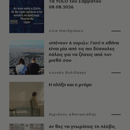
Τα YOLO του Σαββάτου
08.08.2026
Λίνα Μανδράκου
«Μένουν 6 ευρώ»: Γιατί η Αθήνα
είναι μία από τις πιο δύσκολες
πόλεις για να ζήσεις από τον
μισθό σου
Λουκάς Βελιδάκης
Η πλήξη και η μνήμη
Κυριάκος Αθανασιάδης
Αν θες να γνωρίσεις τη Λέσβο,