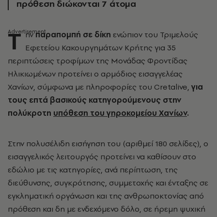
πρόθεση διώκονται 7 άτομα
Τ
ην
παραπομπή σε δίκη
ενώπιον του Τριμελούς
Εφετείου Κακουργημάτων Κρήτης για 35
περιπτώσεις τροφίμων της Μονάδας Φροντίδας
Ηλικιωμένων προτείνει ο αρμόδιος εισαγγελέας
Χανίων, σύμφωνα με πληροφορίες του Cretalive,
για
τους επτά βασικούς κατηγορούμενους στην
πολύκροτη
υπόθεση του γηροκομείου Χανίων
.
Στην πολυσέλιδη εισήγηση του (αριθμεί 180 σελίδες), ο
εισαγγελικός λειτουργός προτείνει να καθίσουν στο
εδώλιο με τις κατηγορίες, ανά περίπτωση, της
διεύθυνσης, συγκρότησης, συμμετοχής και ένταξης σε
εγκληματική οργάνωση και της ανθρωποκτονίας από
πρόθεση και δη με ενδεχόμενο δόλο, σε ήρεμη ψυχική