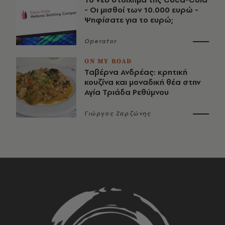
- Οι μισθοί των 10.000 ευρώ -
Ψηφίσατε για το ευρώ;
Operator
ON MY ROAD
Ταβέρνα Ανδρέας: κρητική
κουζίνα και μοναδική θέα στην
Αγία Τριάδα Ρεθύμνου
Γιώργος Ζαρζώνης