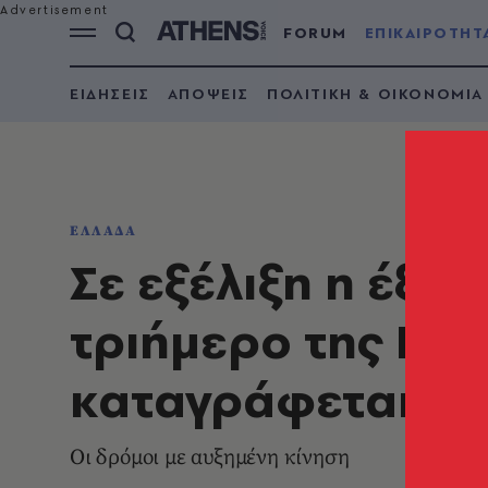
FORUM
ΕΠΙΚΑΙΡΟΤΗΤ
ΕΙΔΗΣΕΙΣ
ΑΠΟΨΕΙΣ
ΠΟΛΙΤΙΚΗ & ΟΙΚΟΝΟΜΙΑ
ΕΛΛΑΔΑ
Σε εξέλιξη η έξο
τριήμερο της Κα
καταγράφεται μπ
Οι δρόμοι με αυξημένη κίνηση