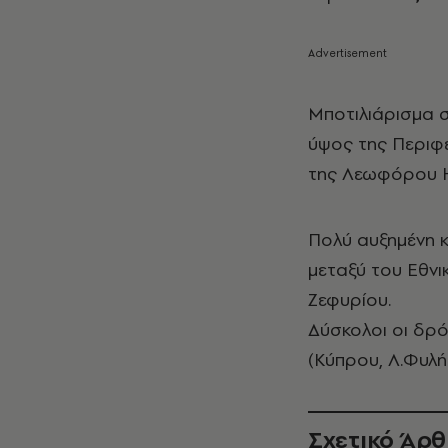
Μποτιλιάρισμα σ
ύψος της Περιφε
της Λεωφόρου Ηρ
Πολύ αυξημένη 
μεταξύ του Εθν
Ζεφυρίου.
Δύσκολοι οι δρ
(Κύπρου, Λ.Φυλή
Σχετικό Άρ