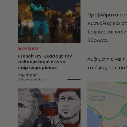
Προβλήματα στη
Δυσκολίες και σ
Σοφίας και στην
Βύρωνα.
ΜΟΥΣΙΚΗ
French Fry: «Χάσαμε τον
Αυξημένη είναι 
αυθορμητισμό στο να
το ύψος του πα
παίρνουμε ρίσκα»
Δημήτρης
Αθανασιάδης