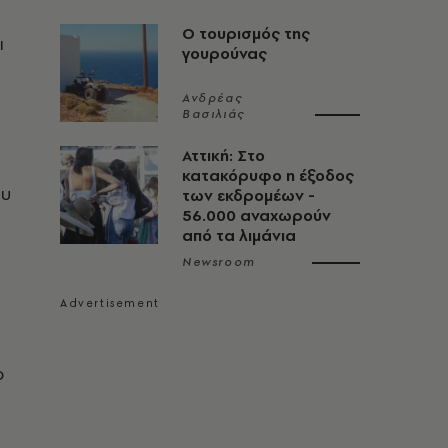
Ο τουρισμός της
ι
γουρούνας
Ανδρέας
Βασιλιάς
Αττική: Στο
κατακόρυφο η έξοδος
ου
των εκδρομέων -
56.000 αναχωρούν
από τα λιμάνια
Newsroom
ο