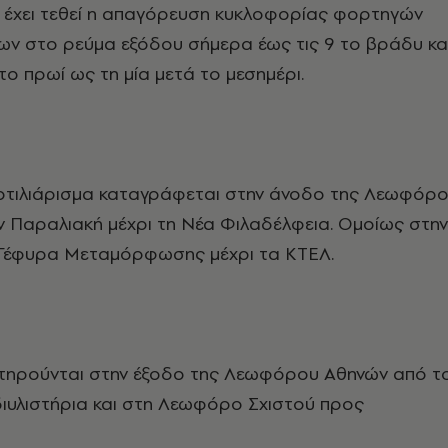
ύ έχει τεθεί η απαγόρευση κυκλοφορίας φορτηγών
ων στο ρεύμα εξόδου σήμερα έως τις 9 το βράδυ κα
το πρωί ως τη μία μετά το μεσημέρι.
ποτιλιάρισμα καταγράφεται στην άνοδο της Λεωφόρ
 Παραλιακή μέχρι τη Νέα Φιλαδέλφεια. Ομοίως στην
Γέφυρα Μεταμόρφωσης μέχρι τα ΚΤΕΛ.
τηρούνται στην έξοδο της Λεωφόρου Αθηνών από τ
ιυλιστήρια και στη Λεωφόρο Σχιστού προς