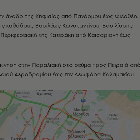
ν άνοδο της Κηφισίας από Πανόρμου έως Φιλοθέη.
τις καθόδους Βασιλέως Κωνσταντίνου, Βασιλίσσης
 Περιφερειακή της Κατεχάκη από Καισαριανή έως
η κίνηση στην Παραλιακή στο ρεύμα προς Πειραιά απ
λαιού Αεροδρομίου έως την Λεωφόρο Καλαμακίου.