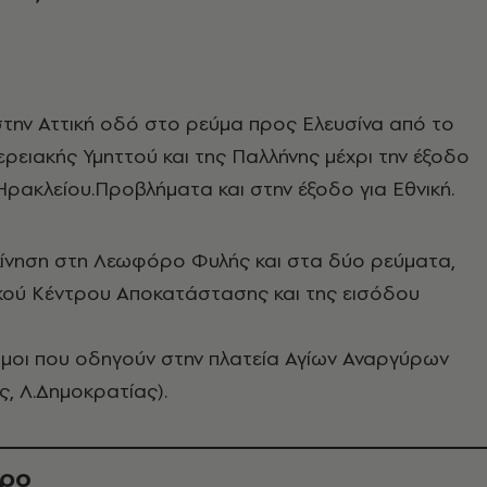
την Αττική οδό στο ρεύμα προς Ελευσίνα από το
ρειακής Υμηττού και της Παλλήνης μέχρι την έξοδο
ακλείου.Προβλήματα και στην έξοδο για Εθνική.
κίνηση στη Λεωφόρο Φυλής και στα δύο ρεύματα,
ικού Κέντρου Αποκατάστασης και της εισόδου
όμοι που οδηγούν στην πλατεία Αγίων Αναργύρων
ς, Λ.Δημοκρατίας).
θρο