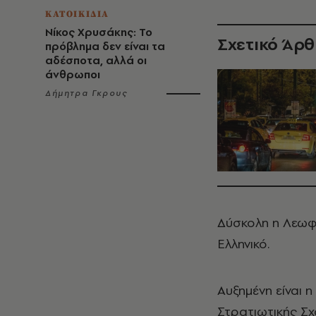
ΚΑΤΟΙΚΙΔΙΑ
Νίκος Χρυσάκης: Το
Σχετικό Άρ
πρόβλημα δεν είναι τα
αδέσποτα, αλλά οι
άνθρωποι
Δήμητρα Γκρους
Δύσκολη η Λεωφ
Ελληνικό.
Αυξημένη είναι 
Στρατιωτικής Σχ