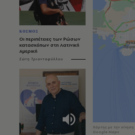
ΚΟΣΜΟΣ
Οι περιπέτειες των Ρώσων
κατασκόπων στη Λατινική
Αμερική
Σώτη Τριανταφύλλου
Χάρτης με την κίνηση
Google Maps