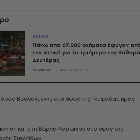
θρο
ΕΛΛΑΔΑ
Πάνω από 67.000 οχήματα έφυγαν απ
την Αττική για το τριήμερο της Καθαρ
Δευτέρας
Newsroom
24.02.2023, 21:35
όρος Βουλιαγμένης στο ύψος της Γλυφάδας προς
η κίνηση και στη Βάρης-Κορωπίου στο ύψος της
ολής Ευελπίδων.