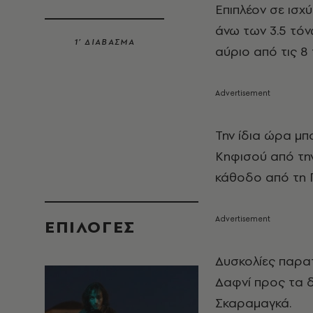
Επιπλέον σε ισχ
άνω των 3.5 τόν
1’ ΔΙΑΒΑΣΜΑ
αύριο από τις 8 
Την ίδια ώρα μ
Κηφισού από την
κάθοδο από τη 
EΠΙΛΟΓΈΣ
Δυσκολίες παρα
Δαφνί προς τα δ
Σκαραμαγκά.