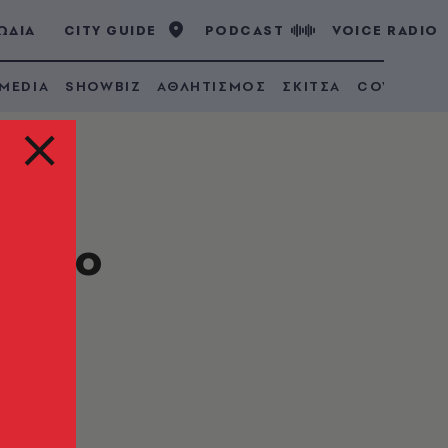
ΩΔΙΑ
CITY GUIDE
PODCAST
VOICE RADIO
 MEDIA
SHOWBIZ
ΑΘΛΗΤΙΣΜΟΣ
ΣΚΙΤΣΑ
COVID 19
ια το
ύ