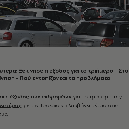
τέρα: Ξεκίνησε η έξοδος για το τριήμερο - Στο
κίνηση - Πού εντοπίζονται τα προβλήματα
ναι η
έξοδος των εκδρομέων
για το τριήμερο της
ευτέρας
, με την Τροχαία να λαμβάνει μέτρα στις
ούς.