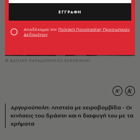
ΕΓΓΡΑΦΗ
Αποδέχομαι την
Πολιτική Προστασίας Προσωπικών
Δεδομένων
© ΒΑΣΙΛΗΣ ΠΑΠΑΔΟΠΟΥΛΟΣ-EUROKINISSI
Αργυρούπολη: Ληστεία με χειροβομβίδα - Οι
κινήσεις του δράστη και η διαφυγή του με τα
χρήματα