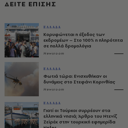
ΔΕΙΤΕ ΕΠΙΣΗΣ
ΕΛΛΑΔΑ
Κορυφώνεται η έξοδος των
εκδρομέων – Στο 100% η πληρότητα
σε πολλά δρομολόγια
Newsroom
ΕΛΛΑΔΑ
Φωτιά τώρα: Ενισχυθήκαν οι
δυνάμεις στο Στεφάνι Κορινθίας
Newsroom
ΕΛΛΑΔΑ
Γιατί οι Τούρκοι συρρέουν στα
ελληνικά νησιά; Άρθρο του Ντενίζ
Ζεϊρέκ στην τουρκική εφημερίδα
Nefes