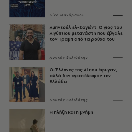
Λίνα Μανδράκου
Αμπντούλ ελ-Σαγιέντ: Ο γιος του
Αιγύπτιου μετανάστη που έβγαλε
τον Τραμπ από τα ρούχα του
Λουκάς Βελιδάκης
Οι Έλληνες της ΑΙ που έφυγαν,
αλλά δεν εγκατέλειψαν την
Ελλάδα
Λουκάς Βελιδάκης
Η πλήξη και η μνήμη