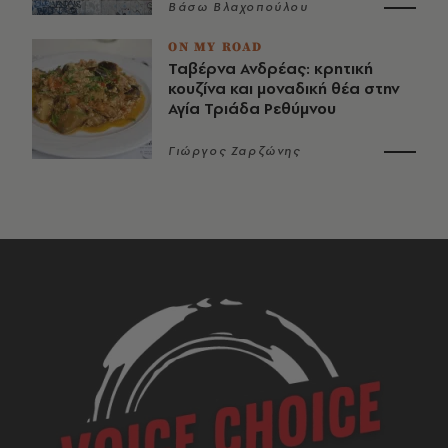
Βάσω Βλαχοπούλου
ON MY ROAD
Ταβέρνα Ανδρέας: κρητική
κουζίνα και μοναδική θέα στην
Αγία Τριάδα Ρεθύμνου
Γιώργος Ζαρζώνης