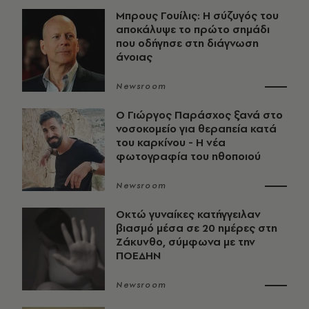
Μπρους Γουίλις: Η σύζυγός του
αποκάλυψε το πρώτο σημάδι
που οδήγησε στη διάγνωση
άνοιας
Newsroom
O Γιώργος Παράσχος ξανά στο
νοσοκομείο για θεραπεία κατά
του καρκίνου - Η νέα
φωτογραφία του ηθοποιού
Newsroom
Οκτώ γυναίκες κατήγγειλαν
βιασμό μέσα σε 20 ημέρες στη
Ζάκυνθο, σύμφωνα με την
ΠΟΕΔΗΝ
Newsroom