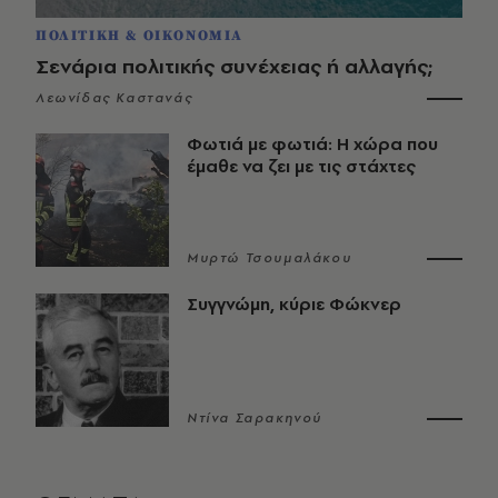
ΠΟΛΙΤΙΚΗ & ΟΙΚΟΝΟΜΙΑ
Σενάρια πολιτικής συνέχειας ή αλλαγής;
Λεωνίδας Καστανάς
Φωτιά με φωτιά: Η χώρα που
έμαθε να ζει με τις στάχτες
Μυρτώ Τσουμαλάκου
Συγγνώμη, κύριε Φώκνερ
Ντίνα Σαρακηνού