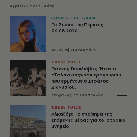
Αγγελική Μανουσάκη
COSMIC TELEGRAM
Τα Ζώδια της Πέμπτης
06.08.2026
Αγγελική Μανουσάκη
THESS VOICE
Γιάννης Γκουλιόβας: Ήταν ο
«Σαλονικιός» του τραγουδιού
που ερμήνευε ο Στράτος
Διονυσίου;
Στέφανος Τσιτσόπουλος
THESS VOICE
Αλκαζάρ: Το στοίχημα της
επόμενης μέρας για το ιστορικό
μνημείο