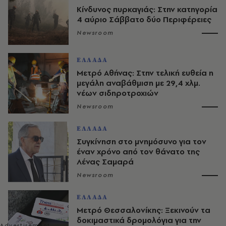
Κίνδυνος πυρκαγιάς: Στην κατηγορία
4 αύριο Σάββατο δύο Περιφέρειες
Newsroom
ΕΛΛΑΔΑ
Μετρό Αθήνας: Στην τελική ευθεία η
μεγάλη αναβάθμιση με 29,4 χλμ.
νέων σιδηροτροχιών
Newsroom
ΕΛΛΑΔΑ
Συγκίνηση στο μνημόσυνο για τον
έναν χρόνο από τον θάνατο της
Λένας Σαμαρά
Newsroom
ΕΛΛΑΔΑ
Μετρό Θεσσαλονίκης: Ξεκινούν τα
δοκιμαστικά δρομολόγια για την