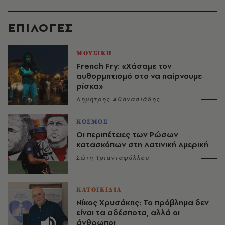
EΠΙΛΟΓΈΣ
ΜΟΥΣΙΚΗ
French Fry: «Χάσαμε τον
αυθορμητισμό στο να παίρνουμε
ρίσκα»
Δημήτρης Αθανασιάδης
ΚΟΣΜΟΣ
Οι περιπέτειες των Ρώσων
κατασκόπων στη Λατινική Αμερική
Σώτη Τριανταφύλλου
ΚΑΤΟΙΚΙΔΙΑ
Νίκος Χρυσάκης: Το πρόβλημα δεν
είναι τα αδέσποτα, αλλά οι
άνθρωποι