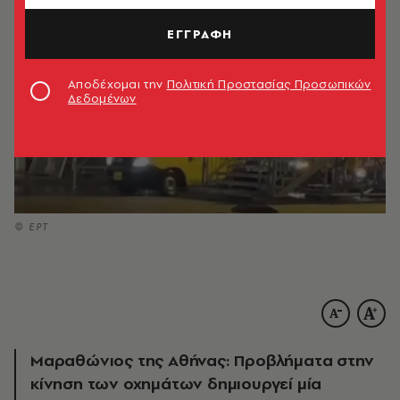
ΕΓΓΡΑΦΗ
Αποδέχομαι την
Πολιτική Προστασίας Προσωπικών
Δεδομένων
© ΕΡΤ
Μαραθώνιος της Αθήνας: Προβλήματα στην
κίνηση των οχημάτων δημιουργεί μία