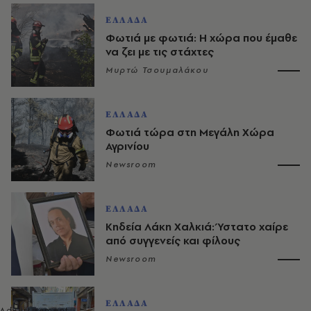
ΕΛΛΑΔΑ
Φωτιά με φωτιά: Η χώρα που έμαθε
να ζει με τις στάχτες
Μυρτώ Τσουμαλάκου
ΕΛΛΑΔΑ
Φωτιά τώρα στη Μεγάλη Χώρα
Αγρινίου
Newsroom
ΕΛΛΑΔΑ
Κηδεία Λάκη Χαλκιά: Ύστατο χαίρε
από συγγενείς και φίλους
Newsroom
ΕΛΛΑΔΑ