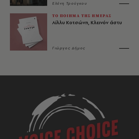
Ελένη Τρούγκου
ΤΟ ΠΟΙΗΜΑ ΤΗΣ ΗΜΕΡΑΣ
Λίλλυ Κοτσώνη, Κλεινόν άστυ
Γιώργος Δήμος