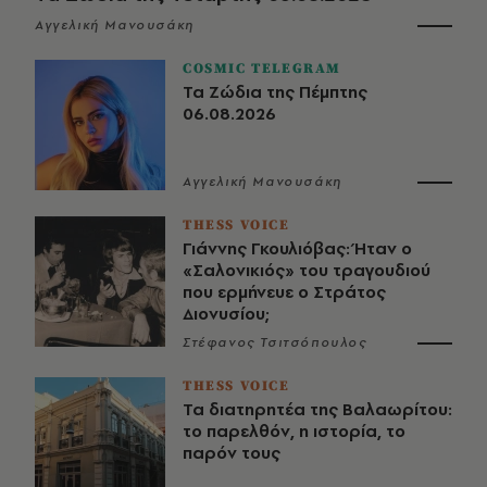
Αγγελική Μανουσάκη
COSMIC TELEGRAM
Τα Ζώδια της Πέμπτης
06.08.2026
Αγγελική Μανουσάκη
THESS VOICE
Γιάννης Γκουλιόβας: Ήταν ο
«Σαλονικιός» του τραγουδιού
που ερμήνευε ο Στράτος
Διονυσίου;
Στέφανος Τσιτσόπουλος
THESS VOICE
Τα διατηρητέα της Βαλαωρίτου:
το παρελθόν, η ιστορία, το
παρόν τους