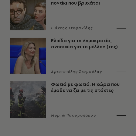
ποντίκι που βρυχάται
Γιάννης Στεφανίδης
Ελπίδα για τη Δημοκρατία,
ανησυχία για το μέλλον (της)
Αριστοτέλης Σταμούλας
Φωτιά με φωτιά: Η χώρα που
έμαθε να ζει με τις στάχτες
Μυρτώ Τσουμαλάκου