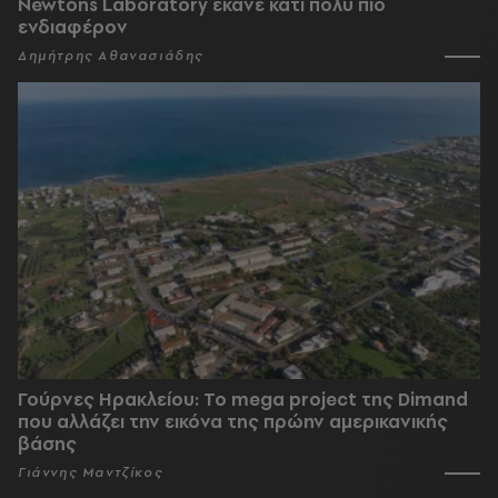
Newtons Laboratory έκανε κάτι πολύ πιο
ενδιαφέρον
Δημήτρης Αθανασιάδης
Γούρνες Ηρακλείου: To mega project της Dimand
που αλλάζει την εικόνα της πρώην αμερικανικής
βάσης
Γιάννης Μαντζίκος