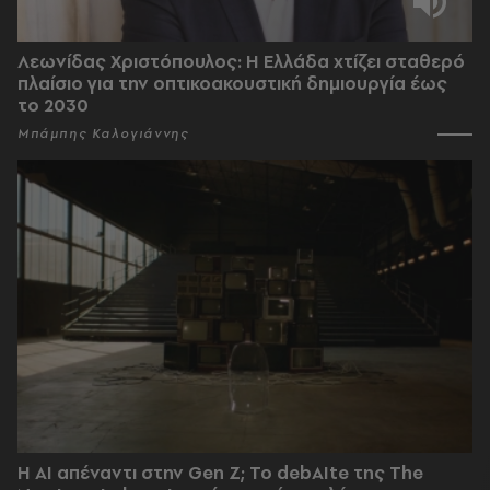
Λεωνίδας Χριστόπουλος: Η Ελλάδα χτίζει σταθερό
πλαίσιο για την οπτικοακουστική δημιουργία έως
το 2030
Μπάμπης Καλογιάννης
Η AI απέναντι στην Gen Z; Το debAIte της The