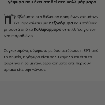
γέφυρα που έχει στηθεί στο Καλλιμάρμαρο
Π
ροβλήματα στη διέλευση ορισμένων οχημάτων
έχει προκαλέσει μια
πεζογέφυρα
που στήθηκε
μπροστά από το
Καλλιμάρμαρο
στην Αθήνα για τον
39ο Μαραθώνιο.
Συγκεκριμένα, σύμφωνα με όσα μετέδωσε η ΕΡΤ από
το σημείο, η γέφυρα είναι πολύ χαμηλή και έτσι τα
φορτηγά ή τα μεγαλύτερα οχήματα είτε περνούν
οριακά είτε σφηνώνουν.