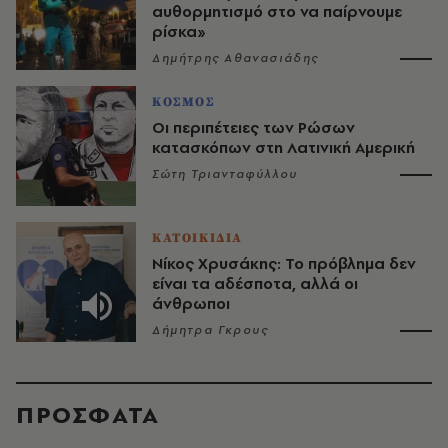
αυθορμητισμό στο να παίρνουμε
ρίσκα»
Δημήτρης Αθανασιάδης
ΚΟΣΜΟΣ
Οι περιπέτειες των Ρώσων
κατασκόπων στη Λατινική Αμερική
Σώτη Τριανταφύλλου
ΚΑΤΟΙΚΙΔΙΑ
Νίκος Χρυσάκης: Το πρόβλημα δεν
είναι τα αδέσποτα, αλλά οι
άνθρωποι
Δήμητρα Γκρους
ΠΡΟΣΦΑΤΑ