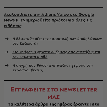
Ακολουθήστε την Athens Voice στο Google
News κι ενημερωθείτε πρώτοι για όλες τις
ειδήσεις
Η ΕΕ καταδικάζει την καταστολή των διαδηλώσεων
στο Καζακστάν
Σταϊκούρας: Έρχονται αυξήσεις στις συντάξεις και
τον κατώτατο μισθό
Η στιγμή που Ρώσοι ανατινάζουν γέφυρα στη
Χερσώνα (βίντεο)
Ε
ΓΓΡΑΦΕΙΤΕ ΣΤΟ NEWSLETTER
ΜΑΣ
Tα καλύτερα άρθρα της ημέρας έρχονται στο