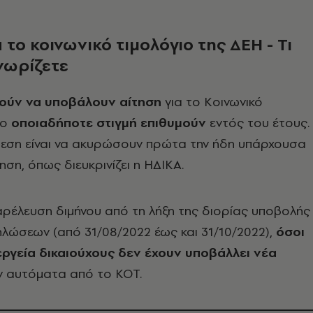
 το κοινωνικό τιμολόγιο της ΔΕΗ - Τι
νωρίζετε
ούν να υποβάλουν αίτηση
για το Κοινωνικό
ιο
οποιαδήποτε στιγμή επιθυμούν
εντός του έτους.
εση είναι να ακυρώσουν πρώτα την ήδη υπάρχουσα
ηση, όπως διευκρινίζει η ΗΔΙΚΑ.
παρέλευση διμήνου από τη λήξη της διορίας υποβολής
λώσεων (από 31/08/2022 έως και 31/10/2022),
όσοι
εργεία δικαιούχους δεν έχουν υποβάλλει νέα
υν αυτόματα από το ΚΟΤ.