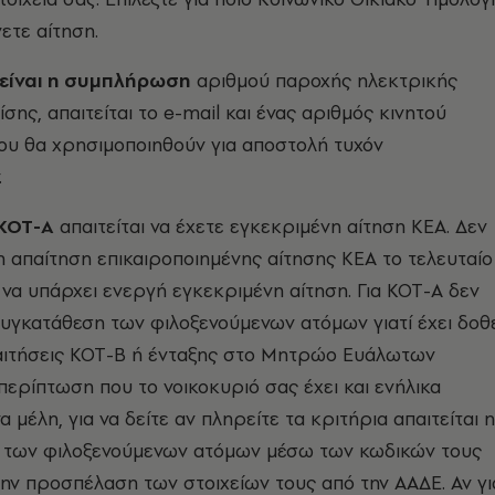
ετε αίτηση.
είναι η συμπλήρωση
αριθμού παροχής ηλεκτρικής
ίσης, απαιτείται το e-mail και ένας αριθμός κινητού
υ θα χρησιμοποιηθούν για αποστολή τυχόν
.
 ΚΟΤ-Α
απαιτείται να έχετε εγκεκριμένη αίτηση ΚΕΑ. Δεν
 η απαίτηση επικαιροποιημένης αίτησης ΚΕΑ το τελευταίο
ί να υπάρχει ενεργή εγκεκριμένη αίτηση. Για ΚΟΤ-Α δεν
 συγκατάθεση των φιλοξενούμενων ατόμων γιατί έχει δοθ
 αιτήσεις ΚΟΤ-Β ή ένταξης στο Μητρώο Ευάλωτων
περίπτωση που το νοικοκυριό σας έχει και ενήλικα
 μέλη, για να δείτε αν πληρείτε τα κριτήρια απαιτείται η
 των φιλοξενούμενων ατόμων μέσω των κωδικών τους
 την προσπέλαση των στοιχείων τους από την ΑΑΔΕ. Αν γι