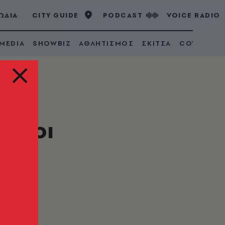
ΩΔΙΑ
CITY GUIDE
PODCAST
VOICE RADIO
 MEDIA
SHOWBIZ
ΑΘΛΗΤΙΣΜΟΣ
ΣΚΙΤΣΑ
COVID 19
η, οι