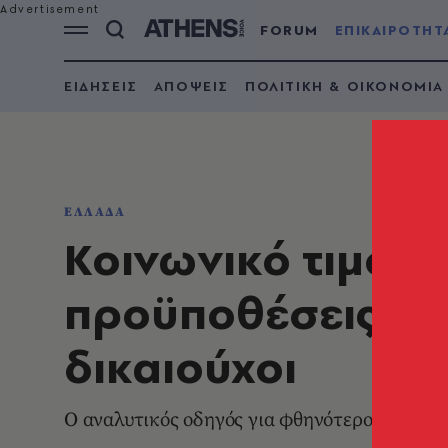
FORUM
ΕΠΙΚΑΙΡΟΤΗΤ
ΕΙΔΗΣΕΙΣ
ΑΠΟΨΕΙΣ
ΠΟΛΙΤΙΚΗ & ΟΙΚΟΝΟΜΙΑ
ΕΛΛΑΔΑ
Κοινωνικό τιμολόγ
προϋποθέσεις, η 
δικαιούχοι
Ο αναλυτικός οδηγός για φθηνότερο ρεύμα -