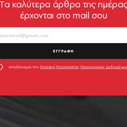
Tα καλύτερα άρθρα της ημέρα
έρχονται στο mail σου
ΕΓΓΡΑΦΗ
Αποδέχομαι την
Πολιτική Προστασίας Προσωπικών Δεδομένω