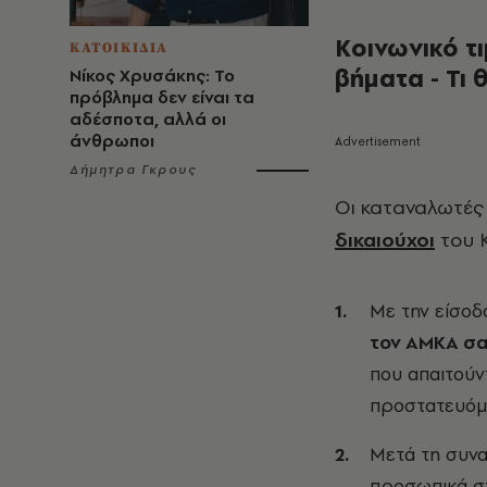
Κοινωνικό τι
ΚΑΤΟΙΚΙΔΙΑ
βήματα - Τι 
Νίκος Χρυσάκης: Το
πρόβλημα δεν είναι τα
αδέσποτα, αλλά οι
άνθρωποι
Δήμητρα Γκρους
Οι καταναλωτές
δικαιούχοι
του Κ
Με την είσο
τον ΑΜΚΑ σ
που απαιτούντ
προστατευόμ
Μετά τη συνα
προσωπικά στο