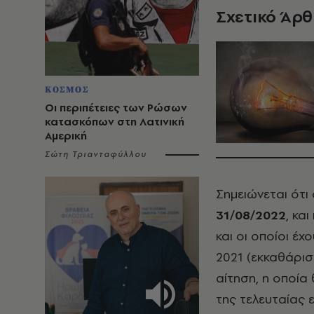
Σχετικό Άρ
ΚΟΣΜΟΣ
Οι περιπέτειες των Ρώσων
κατασκόπων στη Λατινική
Αμερική
Σώτη Τριανταφύλλου
Σημειώνεται ότι
31/08/2022
, κα
και οι οποίοι έ
2021 (εκκαθάρισ
αίτηση, η οποία
της τελευταίας 