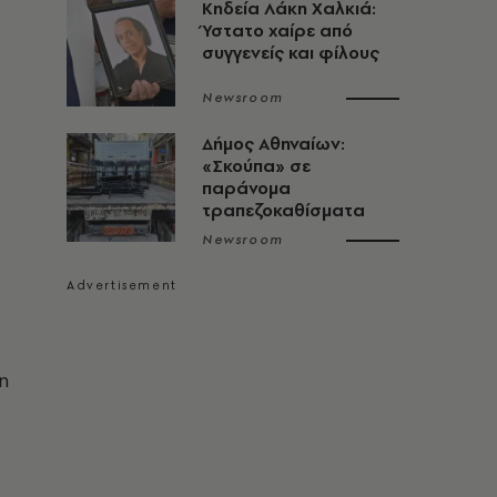
Κηδεία Λάκη Χαλκιά:
Ύστατο χαίρε από
συγγενείς και φίλους
Newsroom
Δήμος Αθηναίων:
«Σκούπα» σε
παράνομα
τραπεζοκαθίσματα
Newsroom
η