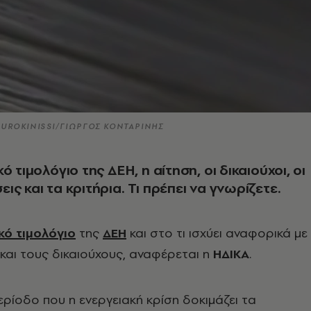
 EUROKINISSI/ΓΙΩΡΓΟΣ ΚΟΝΤΑΡΙΝΗΣ
ό τιμολόγιο της ΔΕΗ, η αίτηση, οι δικαιούχοι, οι
ς και τα κριτήρια. Τι πρέπει να γνωρίζετε.
κό τιμολόγιο
της
ΔΕΗ
και στο τι ισχύει αναφορικά με
και τους δικαιούχους, αναφέρεται η
ΗΔΙΚΑ
.
περίοδο που η ενεργειακή κρίση δοκιμάζει τα