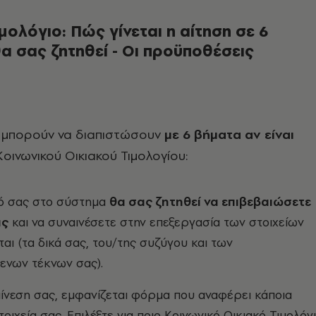
μολόγιο: Πώς γίνεται η αίτηση σε 6
θα σας ζητηθεί - Οι προϋποθέσεις
 μπορούν να διαπιστώσουν
με 6 βήματα αν είναι
οινωνικού Οικιακού Τιμολογίου:
δό σας στο σύστημα
θα σας ζητηθεί να επιβεβαιώσετε
ας
και να συναινέσετε στην επεξεργασία των στοιχείων
αι (τα δικά σας, του/της συζύγου και των
ενων τέκνων σας).
ίνεση σας, εμφανίζεται φόρμα που αναφέρει κάποια
ιχεία σας. Επιλέξτε για ποιο Κοινωνικό Οικιακό Τιμολόγ