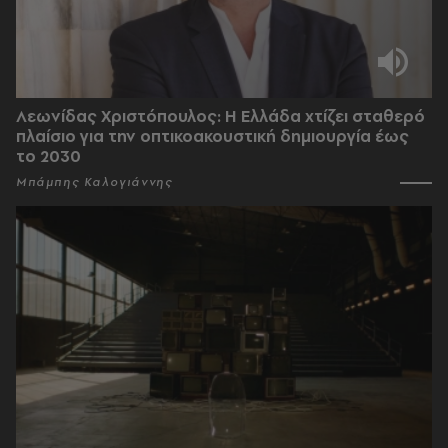
Λεωνίδας Χριστόπουλος: Η Ελλάδα χτίζει σταθερό
πλαίσιο για την οπτικοακουστική δημιουργία έως
το 2030
Μπάμπης Καλογιάννης