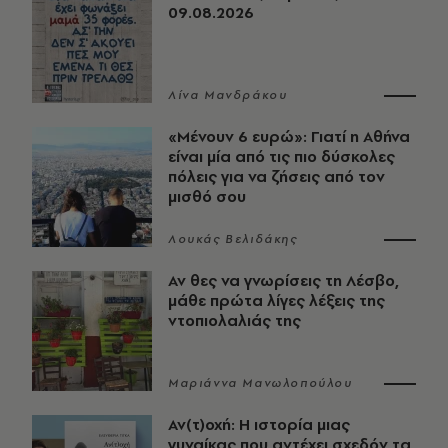
09.08.2026
Λίνα Μανδράκου
«Μένουν 6 ευρώ»: Γιατί η Αθήνα
είναι μία από τις πιο δύσκολες
πόλεις για να ζήσεις από τον
μισθό σου
Λουκάς Βελιδάκης
Αν θες να γνωρίσεις τη Λέσβο,
μάθε πρώτα λίγες λέξεις της
ντοπιολαλιάς της
Μαριάννα Μανωλοπούλου
Αν(τ)οχή: Η ιστορία μιας
γυναίκας που αντέχει σχεδόν τα