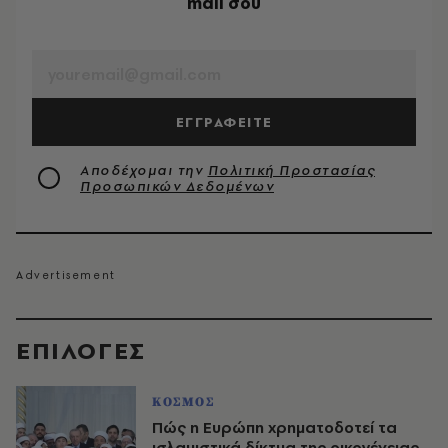
mail σου
EMAIL
ΕΓΓΡΑΦΕΙΤΕ
Αποδέχομαι την
Πολιτική Προστασίας
Προσωπικών Δεδομένων
EΠΙΛΟΓΈΣ
ΚΟΣΜΟΣ
Πώς η Ευρώπη χρηματοδοτεί τα
ισλαμιστικά δίκτυα της οικογένειας