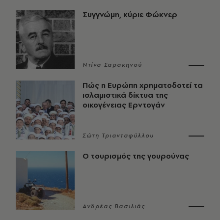
Συγγνώμη, κύριε Φώκνερ
Ντίνα Σαρακηνού
Πώς η Ευρώπη χρηματοδοτεί τα
ισλαμιστικά δίκτυα της
οικογένειας Ερντογάν
Σώτη Τριανταφύλλου
Ο τουρισμός της γουρούνας
Ανδρέας Βασιλιάς