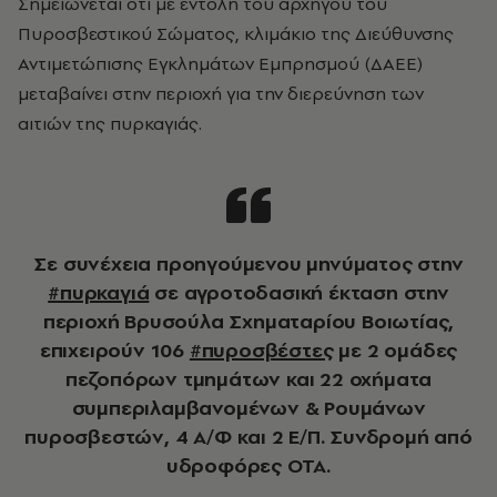
Σημειώνεται ότι με εντολή του αρχηγού του
Πυροσβεστικού Σώματος, κλιμάκιο της Διεύθυνσης
Αντιμετώπισης Εγκλημάτων Εμπρησμού (ΔΑΕΕ)
μεταβαίνει στην περιοχή για την διερεύνηση των
αιτιών της πυρκαγιάς.
Σε συνέχεια προηγούμενου μηνύματος στην
#πυρκαγιά
σε αγροτοδασική έκταση στην
περιοχή Βρυσούλα Σχηματαρίου Βοιωτίας,
επιχειρούν 106
#πυροσβέστες
με 2 ομάδες
πεζοπόρων τμημάτων και 22 οχήματα
συμπεριλαμβανομένων & Ρουμάνων
πυροσβεστών, 4 Α/Φ και 2 Ε/Π. Συνδρομή από
υδροφόρες ΟΤΑ.