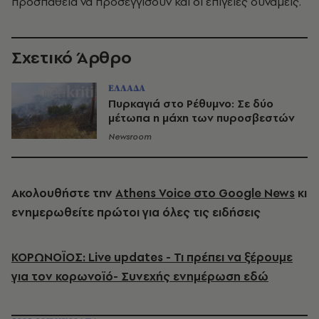
προσπάθεια να προσεγγίσουν και οι επίγειες δυνάμεις.
Σχετικό Άρθρο
ΕΛΛΑΔΑ
Πυρκαγιά στο Ρέθυμνο: Σε δύο
μέτωπα η μάχη των πυροσβεστών
Newsroom
Ακολουθήστε την
Athens Voice στο Google News
κι
ενημερωθείτε πρώτοι για όλες τις ειδήσεις
ΚΟΡΩΝΟΪΟΣ: Live updates - Τι πρέπει να ξέρουμε
για τον κορωνοϊό- Συνεχής ενημέρωση εδώ