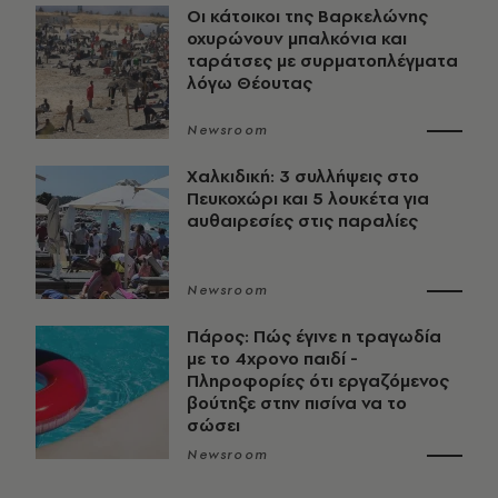
Οι κάτοικοι της Βαρκελώνης
οχυρώνουν μπαλκόνια και
ταράτσες με συρματοπλέγματα
λόγω Θέουτας
Newsroom
Χαλκιδική: 3 συλλήψεις στο
Πευκοχώρι και 5 λουκέτα για
αυθαιρεσίες στις παραλίες
Newsroom
Πάρος: Πώς έγινε η τραγωδία
με το 4χρονο παιδί -
Πληροφορίες ότι εργαζόμενος
βούτηξε στην πισίνα να το
σώσει
Newsroom