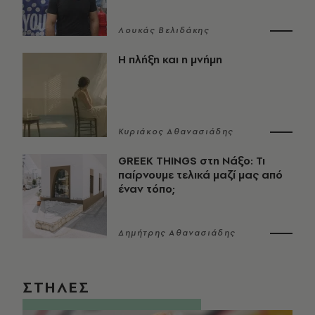
Λουκάς Βελιδάκης
Η πλήξη και η μνήμη
Κυριάκος Αθανασιάδης
GREEK THINGS στη Νάξο: Τι
παίρνουμε τελικά μαζί μας από
έναν τόπο;
Δημήτρης Αθανασιάδης
ΣΤΗΛΕΣ