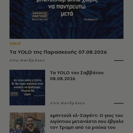
YOLO
Τα YOLO της Παρασκευής 07.08.2026
Λίνα Μανδράκου
Τα YOLO του Σαββάτου
08.08.2026
Λίνα Μανδράκου
Αμπντούλ ελ-Σαγιέντ: Ο γιος του
Αιγύπτιου μετανάστη που έβγαλε
τον Τραμπ από τα ρούχα του