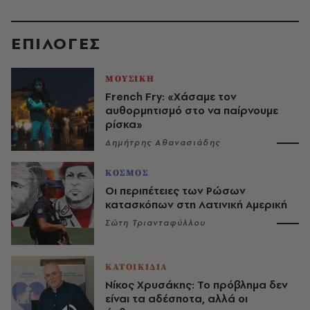
EΠΙΛΟΓΈΣ
ΜΟΥΣΙΚΗ
French Fry: «Χάσαμε τον
αυθορμητισμό στο να παίρνουμε
ρίσκα»
Δημήτρης Αθανασιάδης
ΚΟΣΜΟΣ
Οι περιπέτειες των Ρώσων
κατασκόπων στη Λατινική Αμερική
Σώτη Τριανταφύλλου
ΚΑΤΟΙΚΙΔΙΑ
Νίκος Χρυσάκης: Το πρόβλημα δεν
είναι τα αδέσποτα, αλλά οι