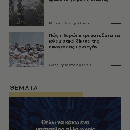
Μυρτώ Τσουμαλάκου
Πώς η Ευρώπη χρηματοδοτεί τα
ισλαμιστικά δίκτυα της
οικογένειας Ερντογάν
Σώτη Τριανταφύλλου
ΘΕΜΑΤΑ