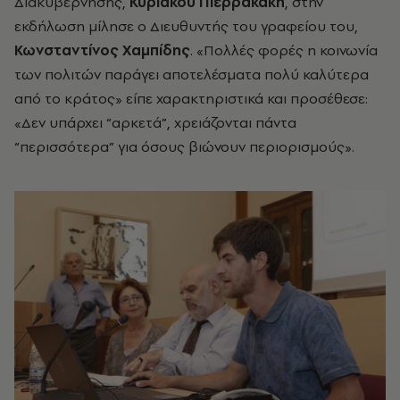
Διακυβέρνησης,
Κυριάκου Πιερρακάκη
, στην
εκδήλωση μίλησε ο Διευθυντής του γραφείου του,
Κωνσταντίνος Χαμπίδης
. «Πολλές φορές η κοινωνία
των πολιτών παράγει αποτελέσματα πολύ καλύτερα
από το κράτος» είπε χαρακτηριστικά και προσέθεσε:
«Δεν υπάρχει “αρκετά”, χρειάζονται πάντα
“περισσότερα” για όσους βιώνουν περιορισμούς».