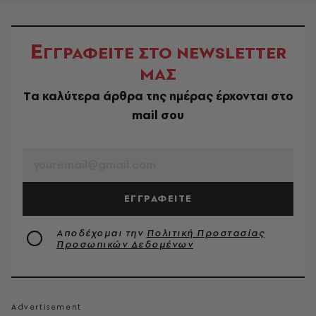
Ε
ΓΓΡΑΦΕΙΤΕ ΣΤΟ NEWSLETTER
ΜΑΣ
Tα καλύτερα άρθρα της ημέρας έρχονται στο
mail σου
EMAIL
ΕΓΓΡΑΦΕΙΤΕ
Αποδέχομαι την
Πολιτική Προστασίας
Προσωπικών Δεδομένων