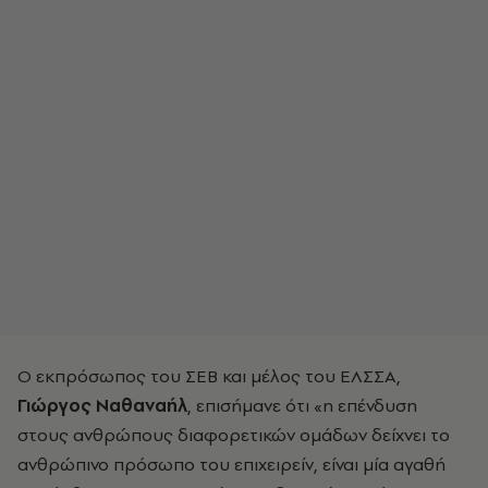
Ο εκπρόσωπος του ΣΕΒ και μέλος του ΕΛΣΣΑ,
Γιώργος Ναθαναήλ
, επισήμανε ότι «η επένδυση
στους ανθρώπους διαφορετικών ομάδων δείχνει το
ανθρώπινο πρόσωπο του επιχειρείν, είναι μία αγαθή