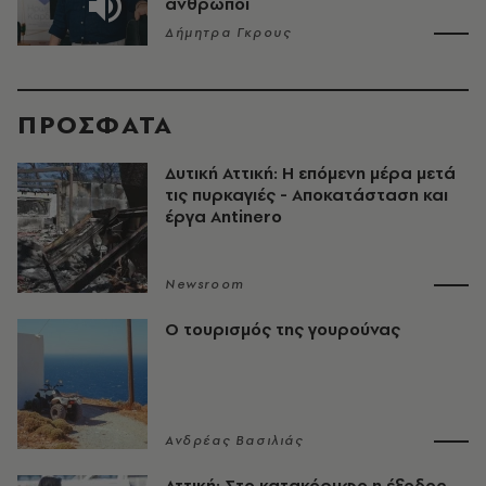
άνθρωποι
Δήμητρα Γκρους
ΠΡΟΣΦΑΤΑ
Δυτική Αττική: Η επόμενη μέρα μετά
τις πυρκαγιές - Αποκατάσταση και
έργα Antinero
Newsroom
Ο τουρισμός της γουρούνας
Ανδρέας Βασιλιάς
Αττική: Στο κατακόρυφο η έξοδος