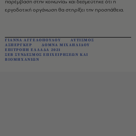
παρέμβαση στην κοινωνία» και δεσμεύτηκε ότι η
εργοδοτική οργάνωση θα στηρίξει την προσπάθεια.
ΓΙΑΝΝΑ ΑΓΓΕΛΟΠΟΥΛΟΥ
ΑΥΤΙΣΜΟΣ
ΑΣΠΕΡΓΚΕΡ
ΔΟΜΝΑ ΜΙΧΑΗΛΙΔΟΥ
ΕΠΙΤΡΟΠΗ ΕΛΛΑΔΑ 2021
ΣΕΒ ΣΥΝΔΕΣΜΟΣ ΕΠΙΧΕΙΡΗΣΕΩΝ ΚΑΙ
ΒΙΟΜΗΧΑΝΙΩΝ