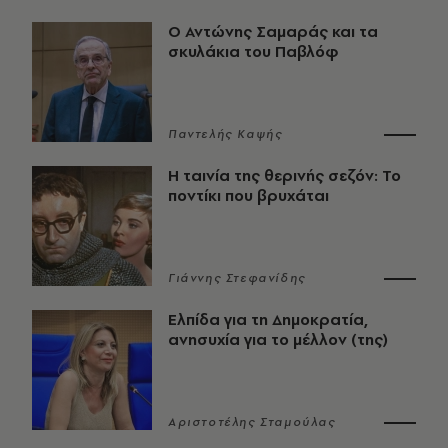
Ο Αντώνης Σαμαράς και τα
σκυλάκια του Παβλόφ
Παντελής Καψής
Η ταινία της θερινής σεζόν: Το
ποντίκι που βρυχάται
Γιάννης Στεφανίδης
Ελπίδα για τη Δημοκρατία,
ανησυχία για το μέλλον (της)
Αριστοτέλης Σταμούλας