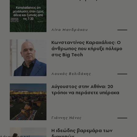
Λίνα Μανδράκου
Κωνσταντίνος Καραχάλιος: Ο
άνθρωπος που κήρυξε πόλεμο
στις Big Tech
Λουκάς Βελιδάκης
Αύγουστος στην Αθήνα: 20
τρόποι να περάσετε υπέροχα
Γιάννης Νένες
Η ιδεώδης βαρεμάρα των
διακοπών