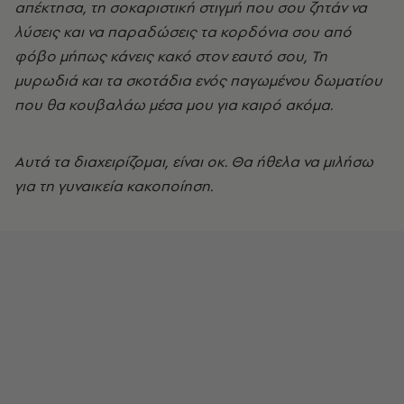
απέκτησα, τη σοκαριστική στιγμή που σου ζητάν να
λύσεις και να παραδώσεις τα κορδόνια σου από
φόβο μήπως κάνεις κακό στον εαυτό σου, Τη
μυρωδιά και τα σκοτάδια ενός παγωμένου δωματίου
που θα κουβαλάω μέσα μου για καιρό ακόμα.
Αυτά τα διαχειρίζομαι, είναι οκ. Θα ήθελα να μιλήσω
για τη γυναικεία κακοποίηση.