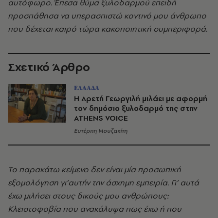
αυτόφωρο. Έπεσα θύμα ξυλοδαρμού επειδή
προσπάθησα να υπερασπιστώ κοντινό μου άνθρωπο
που δέχεται καιρό τώρα κακοποιητική συμπεριφορά.
Σχετικό Άρθρο
ΕΛΛΑΔΑ
H Αρετή Γεωργιλή μιλάει με αφορμή
τον δημόσιο ξυλοδαρμό της στην
ATHENS VOICE
Ευτέρπη Μουζακίτη
Το παρακάτω κείμενο δεν είναι μία προσωπική
εξομολόγηση γι’αυτήν την άσχημη εμπειρία. Γι’ αυτά
έχω μιλήσει στους δικούς μου ανθρώπους:
Κλειστοφοβία που ανακάλυψα πως έχω ή που