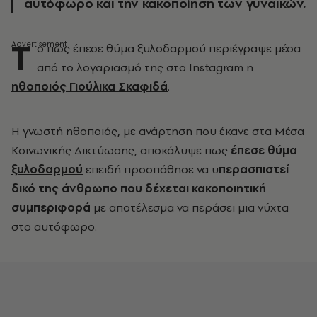
αυτόφωρο και την κακοποίηση των γυναικών.
Τ
ο πώς έπεσε θύμα ξυλοδαρμού περιέγραψε μέσα
από το λογαριασμό της στο Instagram η
ηθοποιός Γιούλικα Σκαφιδά
.
Η γνωστή ηθοποιός, με ανάρτηση που έκανε στα Μέσα
Κοινωνικής Δικτύωσης, αποκάλυψε πως
έπεσε θύμα
ξυλοδαρμού
επειδή προσπάθησε να υ
περασπιστεί
δικό της άνθρωπο που δέχεται κακοποιητική
συμπεριφορά
με αποτέλεσμα να περάσει μια νύχτα
στο αυτόφωρο.