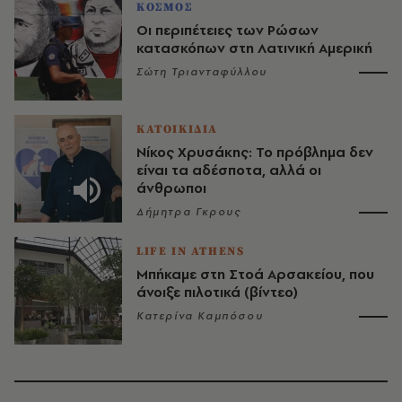
ΚΟΣΜΟΣ
Οι περιπέτειες των Ρώσων
κατασκόπων στη Λατινική Αμερική
Σώτη Τριανταφύλλου
ΚΑΤΟΙΚΙΔΙΑ
Νίκος Χρυσάκης: Το πρόβλημα δεν
είναι τα αδέσποτα, αλλά οι
άνθρωποι
Δήμητρα Γκρους
LIFE IN ATHENS
Μπήκαμε στη Στοά Αρσακείου, που
άνοιξε πιλοτικά (βίντεο)
Κατερίνα Καμπόσου