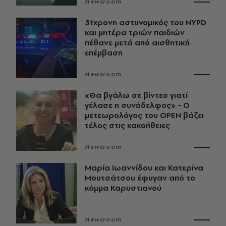
Newsroom
31χρονη αστυνομικός του NYPD
και μητέρα τριών παιδιών
πέθανε μετά από αισθητική
επέμβαση
Newsroom
«Θα βγάλω σε βίντεο γιατί
γέλασε η συνάδελφος» - Ο
μετεωρολόγος του OPEN βάζει
τέλος στις κακοήθειες
Newsroom
Μαρία Ιωαννίδου και Κατερίνα
Μουτσάτσου έφυγαν από το
κόμμα Καρυστιανού
Newsroom