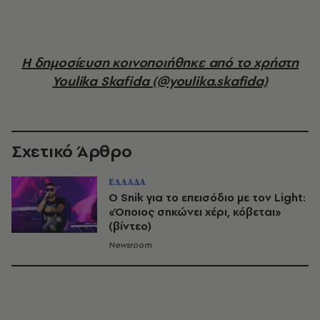
Η δημοσίευση κοινοποιήθηκε από το χρήστη
Youlika Skafida (@youlika.skafida)
Σχετικό Άρθρο
ΕΛΛΑΔΑ
Ο Snik για το επεισόδιο με τον Light:
«Όποιος σηκώνει χέρι, κόβεται»
(βίντεο)
Newsroom