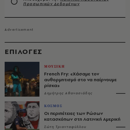
Προσωπικών Δεδομένων
EΠΙΛΟΓΈΣ
ΜΟΥΣΙΚΗ
French Fry: «Χάσαμε τον
αυθορμητισμό στο να παίρνουμε
ρίσκα»
Δημήτρης Αθανασιάδης
ΚΟΣΜΟΣ
Οι περιπέτειες των Ρώσων
κατασκόπων στη Λατινική Αμερική
Σώτη Τριανταφύλλου