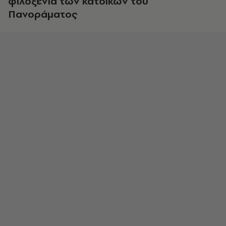
φιλοξενία των κατοίκων του
Πανοράματος