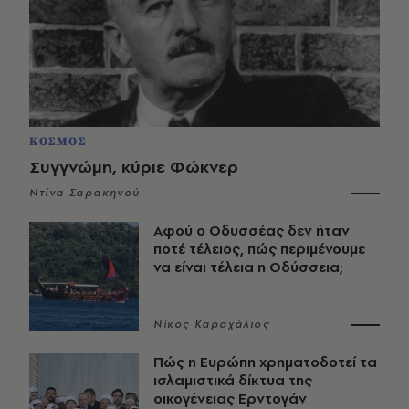
ΚΟΣΜΟΣ
Συγγνώμη, κύριε Φώκνερ
Ντίνα Σαρακηνού
Αφού ο Οδυσσέας δεν ήταν
ποτέ τέλειος, πώς περιμένουμε
να είναι τέλεια η Οδύσσεια;
Νίκος Καραχάλιος
Πώς η Ευρώπη χρηματοδοτεί τα
ισλαμιστικά δίκτυα της
οικογένειας Ερντογάν