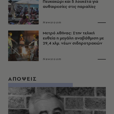
Πευκοχώρι και 5 λουκέτα για
αυθαιρεσίες στις παραλίες
Newsroom
Μετρό Αθήνας: Στην τελική
ευθεία η μεγάλη αναβάθμιση με
29,4 χλμ. νέων σιδηροτροχιών
Newsroom
ΑΠΟΨΕΙΣ