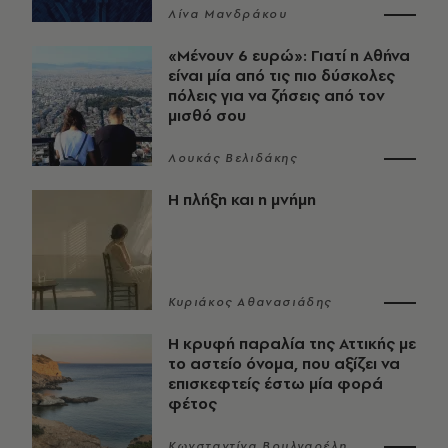
Λίνα Μανδράκου
«Μένουν 6 ευρώ»: Γιατί η Αθήνα
είναι μία από τις πιο δύσκολες
πόλεις για να ζήσεις από τον
μισθό σου
Λουκάς Βελιδάκης
Η πλήξη και η μνήμη
Κυριάκος Αθανασιάδης
Η κρυφή παραλία της Αττικής με
το αστείο όνομα, που αξίζει να
επισκεφτείς έστω μία φορά
φέτος
Κωνσταντίνα Βουλγαρέλη