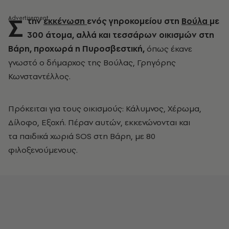
Σ
την
εκκένωση
ενός γηροκομείου στη
Βούλα
με
300 άτομα, αλλά και τεσσάρων οικισμών στη
Βάρη, προχωρά η Πυροσβεστική,
όπως έκανε
γνωστό ο δήμαρχος της Βούλας, Γρηγόρης
Κωνσταντέλλος.
Πρόκειται για τους οικισμούς: Κάλυμνος, Χέρωμα,
Δίλοφο, Εξοχή. Πέραν αυτών, εκκενώνονται και
τα παιδικά χωριά SOS στη Βάρη, με 80
φιλοξενούμενους.