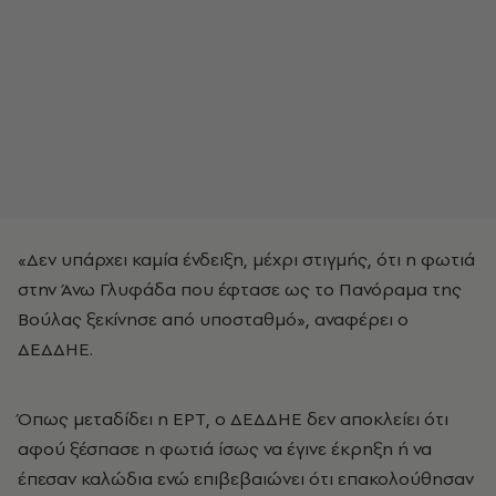
«Δεν υπάρχει καμία ένδειξη, μέχρι στιγμής, ότι η φωτιά
στην Άνω Γλυφάδα που έφτασε ως το Πανόραμα της
Βούλας ξεκίνησε από υποσταθμό», αναφέρει ο
ΔΕΔΔΗΕ.
Όπως μεταδίδει η ΕΡΤ, ο ΔΕΔΔΗΕ δεν αποκλείει ότι
αφού ξέσπασε η φωτιά ίσως να έγινε έκρηξη ή να
έπεσαν καλώδια ενώ επιβεβαιώνει ότι επακολούθησαν