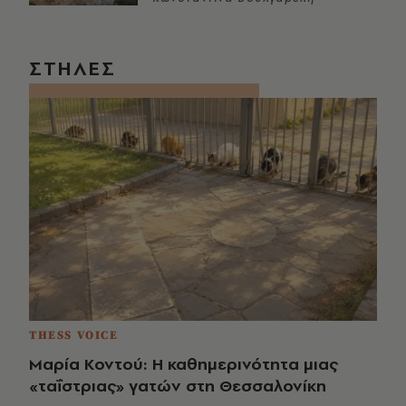
ΣΤΗΛΕΣ
THESS VOICE
Μαρία Κοντού: Η καθημερινότητα μιας
«ταΐστριας» γατών στη Θεσσαλονίκη