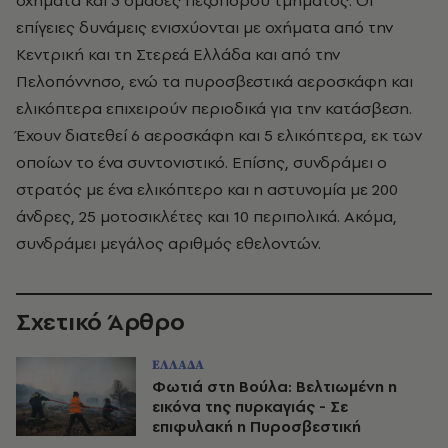
οχήματα και 3 ομάδες πεζοπόρου τμήματος. Οι
επίγειες δυνάμεις ενισχύονται με οχήματα από την
Κεντρική και τη Στερεά Ελλάδα και από την
Πελοπόννησο, ενώ τα πυροσβεστικά αεροσκάφη και
ελικόπτερα επιχειρούν περιοδικά για την κατάσβεση.
Έχουν διατεθεί 6 αεροσκάφη και 5 ελικόπτερα, εκ των
οποίων το ένα συντονιστικό. Επίσης, συνδράμει ο
στρατός με ένα ελικόπτερο και η αστυνομία με 200
άνδρες, 25 μοτοσικλέτες και 10 περιπολικά. Ακόμα,
συνδράμει μεγάλος αριθμός εθελοντών.
Σχετικό Άρθρο
ΕΛΛΑΔΑ
Φωτιά στη Βούλα: Βελτιωμένη η
εικόνα της πυρκαγιάς - Σε
επιφυλακή η Πυροσβεστική