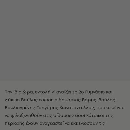
Την ίδια ώρα, εντολή ν' ανοίξει το 2ο Γυμνάσιο και
Λύκειο Βούλας έδωσε ο δήμαρχος Βάρης-Βούλας-
Βουλιαγμένης Γρηγόρης Κωνσταντέλλος, προκειμένου
να φιλοξενηθούν στις αίθουσες όσοι κάτοικοι της
περιοχής έχουν αναγκαστεί να εκκενώσουν τις