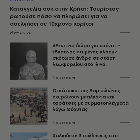
ΚΟΙΝΩΝΙΑ
Καταγγελία σοκ στην Κρήτη: Τουρίστας
ρωτούσε πόσο να πληρώσει για να
ασελγήσει σε 10χρονο κορίτσι
Newsroom
«Έχω ένα δώρο για εσένα» -
15χρονος ντυμένος κλόουν
σκότωσε άνδρα σε στάση
λεωφορείου στο Ιλινόι
Newsroom
Οι κάτοικοι της Βαρκελώνης
οχυρώνουν μπαλκόνια και
ταράτσες με συρματοπλέγματα
λόγω Θέουτας
Newsroom
Χαλκιδική: 3 συλλήψεις στο