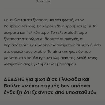
Newsroom
Σημειώνεται ότι ξέσπασε μια νέα φωτιά, στον
Κουβαρά Αττικής. Επιχειρούν 25 πυροσβέστες με 10
οχήματα και 1 ελικόπτερο. Το τελευταίο 24ωρο
ξέσπασαν στη χώρα 61 δασικές πυρκαγιές, οι
περισσότερες εκ των οποίων αντιμετωπίστηκαν άμεσα
στο αρχικό τους στάδιο. Τα αίτια της φωτιάς που
μαίνεται στη Βούλα ερευνά Κλιμάκιο της Διεύθυνσης
Αντιμετώπισης Εγκλημάτων Εμπρησμού.
ΔΕΔΔΗΕ για φωτιά σε Γλυφάδα και
Βούλα: «Μέχρι στιγμής δεν υπάρχει
ένδειξη ότι ξεκίνησε από υποσταθμό»