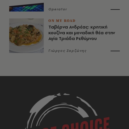
Operator
ON MY ROAD
Ταβέρνα Ανδρέας: κρητική
κουζίνα και μοναδική θέα στην
Αγία Τριάδα Ρεθύμνου
Γιώργος Ζαρζώνης