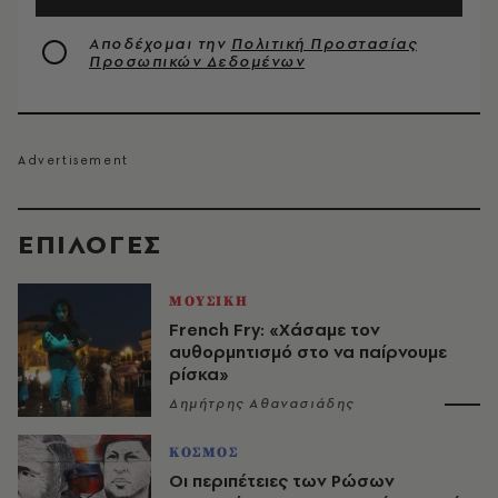
Αποδέχομαι την
Πολιτική Προστασίας
Προσωπικών Δεδομένων
EΠΙΛΟΓΈΣ
ΜΟΥΣΙΚΗ
French Fry: «Χάσαμε τον
αυθορμητισμό στο να παίρνουμε
ρίσκα»
Δημήτρης Αθανασιάδης
ΚΟΣΜΟΣ
Οι περιπέτειες των Ρώσων