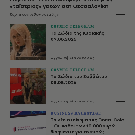
«ταΐστριας» γατών στη Θεσσαλονίκη
Κυριάκος Αθανασιάδης
COSMIC TELEGRAM
Τα Ζώδια της Κυριακής
09.08.2026
Αγγελική Μανουσάκη
COSMIC TELEGRAM
Τα Ζώδια του Σαββάτου
08.08.2026
Αγγελική Μανουσάκη
BUSINESS BACKSTAGE
Το νέο στοίχημα της Coca-Cola
- Οι μισθοί των 10.000 ευρώ -
Ψηφίσατε για το ευρώ;