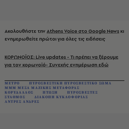
Ακολουθήστε την
Athens Voice στο Google News
κι
ενημερωθείτε πρώτοι για όλες τις ειδήσεις
ΚΟΡΩΝΟΪΟΣ: Live updates - Τι πρέπει να ξέρουμε
για τον κορωνοϊό- Συνεχής ενημέρωση εδώ
ΜΕΤΡΟ
ΠΥΡΟΣΒΕΣΤΙΚΗ ΠΥΡΟΣΒΕΣΤΙΚΟ ΣΩΜΑ
ΜΜΜ ΜΕΣΑ ΜΑΖΙΚΗΣ ΜΕΤΑΦΟΡΑΣ
ΚΟΡΥΔΑΛΛΟΣ
ΠΤΩΣΗ
ΠΥΡΟΣΒΕΣΤΕΣ
ΣΤΑΘΜΟΣ
ΔΙΑΚΟΠΗ ΚΥΚΛΟΦΟΡΙΑΣ
ΑΝΤΡΕΣ ΑΝΔΡΕΣ