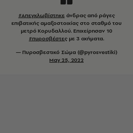
#Απεγκλωβίστηκε
άνδρας από ράγες
επιβατικής αμαξοστοιχίας στο σταθμό του
μετρό Κορυδαλλού. Επιχείρησαν 10
#πυροσβέστες
με 3 οχήματα.
— Πυροσβεστικό Σώμα (@pyrosvestiki)
May 25, 2022