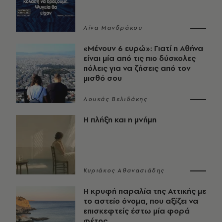
Λίνα Μανδράκου
«Μένουν 6 ευρώ»: Γιατί η Αθήνα
είναι μία από τις πιο δύσκολες
πόλεις για να ζήσεις από τον
μισθό σου
Λουκάς Βελιδάκης
Η πλήξη και η μνήμη
Κυριάκος Αθανασιάδης
Η κρυφή παραλία της Αττικής με
το αστείο όνομα, που αξίζει να
επισκεφτείς έστω μία φορά
φέτος