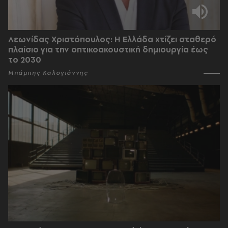
Λεωνίδας Χριστόπουλος: Η Ελλάδα χτίζει σταθερό
πλαίσιο για την οπτικοακουστική δημιουργία έως
το 2030
Μπάμπης Καλογιάννης