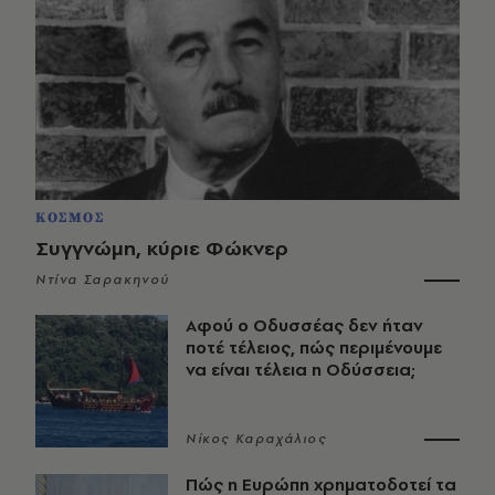
ΚΟΣΜΟΣ
Συγγνώμη, κύριε Φώκνερ
Ντίνα Σαρακηνού
Αφού ο Οδυσσέας δεν ήταν
ποτέ τέλειος, πώς περιμένουμε
να είναι τέλεια η Οδύσσεια;
Νίκος Καραχάλιος
Πώς η Ευρώπη χρηματοδοτεί τα