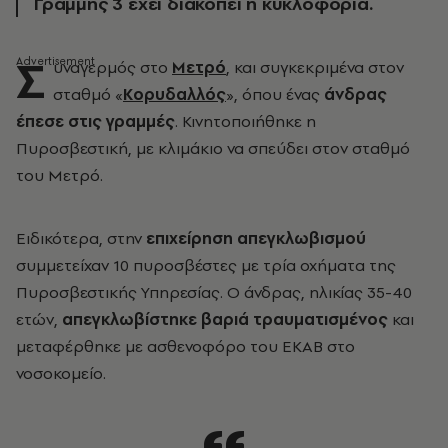
Γραμμής 3 έχει διακοπεί η κυκλοφορία.
Σ
υναγερμός στο
Μετρό
, και συγκεκριμένα στον
σταθμό «
Κορυδαλλός
», όπου ένας
άνδρας
έπεσε στις γραμμές
. Κινητοποιήθηκε η
Πυροσβεστική, με κλιμάκιο να σπεύδει στον σταθμό
του Μετρό.
Ειδικότερα, στην
επιχείρηση απεγκλωβισμού
συμμετείχαν 10 πυροσβέστες με τρία οχήματα της
Πυροσβεστικής Υπηρεσίας. Ο άνδρας, ηλικίας 35-40
ετών,
απεγκλωβίστηκε βαριά τραυματισμένος
και
μεταφέρθηκε με ασθενοφόρο του ΕΚΑΒ στο
νοσοκομείο.