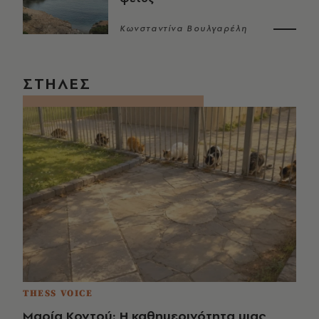
Κωνσταντίνα Βουλγαρέλη
ΣΤΗΛΕΣ
THESS VOICE
Μαρία Κοντού: Η καθημερινότητα μιας