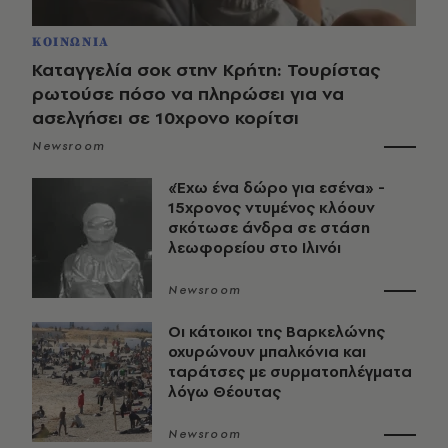
ΚΟΙΝΩΝΙΑ
Καταγγελία σοκ στην Κρήτη: Τουρίστας
ρωτούσε πόσο να πληρώσει για να
ασελγήσει σε 10χρονο κορίτσι
Newsroom
«Έχω ένα δώρο για εσένα» -
15χρονος ντυμένος κλόουν
σκότωσε άνδρα σε στάση
λεωφορείου στο Ιλινόι
Newsroom
Οι κάτοικοι της Βαρκελώνης
οχυρώνουν μπαλκόνια και
ταράτσες με συρματοπλέγματα
λόγω Θέουτας
Newsroom