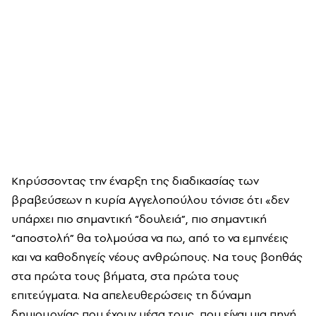
Κηρύσσοντας την έναρξη της διαδικασίας των
βραβεύσεων η κυρία Αγγελοπούλου τόνισε ότι «δεν
υπάρχει πιο σημαντική “δουλειά”, πιο σημαντική
“αποστολή” θα τολμούσα να πω, από το να εμπνέεις
και να καθοδηγείς νέους ανθρώπους. Να τους βοηθάς
στα πρώτα τους βήματα, στα πρώτα τους
επιτεύγματα. Να απελευθερώσεις τη δύναμη
δημιουργίας που έχουν μέσα τους, που είναι μια πηγή