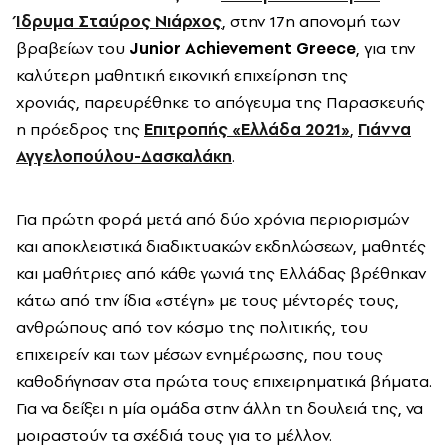
Ίδρυμα Σταύρος Νιάρχος
, στην 17η απονομή των
βραβείων του
Junior Achievement Greece
, για την
καλύτερη μαθητική εικονική επιχείρηση της
χρονιάς,
παρευρέθηκε
το απόγευμα της Παρασκευής
η πρόεδρος της
Επιτροπής «Ελλάδα 2021»
,
Γιάννα
Αγγελοπούλου-Δασκαλάκη
.
Για πρώτη φορά μετά από δύο χρόνια περιορισμών
και αποκλειστικά διαδικτυακών εκδηλώσεων, μαθητές
και μαθήτριες από κάθε γωνιά της Ελλάδας βρέθηκαν
κάτω από την ίδια «στέγη» με τους μέντορές τους,
ανθρώπους από τον κόσμο της πολιτικής, του
επιχειρείν και των μέσων ενημέρωσης, που τους
καθοδήγησαν στα πρώτα τους επιχειρηματικά βήματα.
Για να δείξει η μία ομάδα στην άλλη τη δουλειά της, να
μοιραστούν τα σχέδιά τους για το μέλλον.