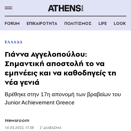
FORUM
ΕΠΙΚΑΙΡΟΤΗΤΑ
ΠΟΛΙΤΙΣΜΟΣ
LIFE
LOOK
ΕΛΛΑΔΑ
Γιάννα Αγγελοπούλου:
Σημαντική αποστολή το να
εμπνέεις και να καθοδηγείς τη
νέα γενιά
Βρέθηκε στην 17η απονομή των βραβείων του
Junior Achievement Greece
Newsroom
14.05.2022, 17:38
2’ ΔΙΑΒΑΣΜΑ