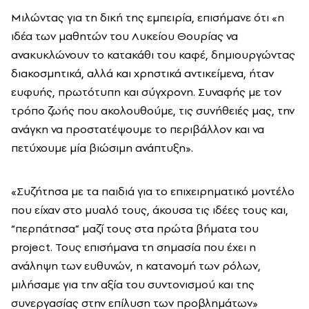
Μιλώντας για τη δική της εμπειρία, επισήμανε ότι «η
ιδέα των μαθητών του Λυκείου Θουρίας να
ανακυκλώνουν το κατακάθι του καφέ, δημιουργώντας
διακοσμητικά, αλλά και χρηστικά αντικείμενα, ήταν
ευφυής, πρωτότυπη και σύγχρονη. Συναφής με τον
τρόπο ζωής που ακολουθούμε, τις συνήθειές μας, την
ανάγκη να προστατέψουμε το περιβάλλον και να
πετύχουμε μία βιώσιμη ανάπτυξη».
«Συζήτησα με τα παιδιά για το επιχειρηματικό μοντέλο
που είχαν στο μυαλό τους, άκουσα τις ιδέες τους και,
“περπάτησα” μαζί τους στα πρώτα βήματα του
project. Τους επισήμανα τη σημασία που έχει η
ανάληψη των ευθυνών, η κατανομή των ρόλων,
μιλήσαμε για την αξία του συντονισμού και της
συνεργασίας στην επίλυση των προβλημάτων»