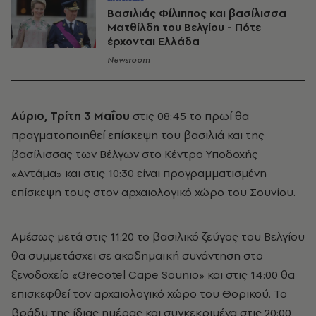
Βασιλιάς Φίλιππος και βασίλισσα
Ματθίλδη του Βελγίου - Πότε
έρχονται Ελλάδα
Newsroom
Αύριο, Τρίτη 3 Μαΐου
στις 08:45 το πρωί θα
πραγματοποιηθεί επίσκεψη του βασιλιά και της
βασίλισσας των Βέλγων στο Κέντρο Υποδοχής
«Αντάμα» και στις 10:30 είναι προγραμματισμένη
επίσκεψη τους στον αρχαιολογικό χώρο του Σουνίου.
Αμέσως μετά στις 11:20 το βασιλικό ζεύγος του Βελγίου
θα συμμετάσχει σε ακαδημαϊκή συνάντηση στο
ξενοδοχείο «Grecotel Cape Sounio» και στις 14:00 θα
επισκεφθεί τον αρχαιολογικό χώρο του Θορικού. Το
βράδυ της ίδιας ημέρας και συγκεκριμένα στις 20:00