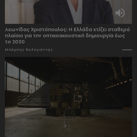
Λεωνίδας Χριστόπουλος: Η Ελλάδα χτίζει σταθερό
πλαίσιο για την οπτικοακουστική δημιουργία έως
το 2030
Μπάμπης Καλογιάννης