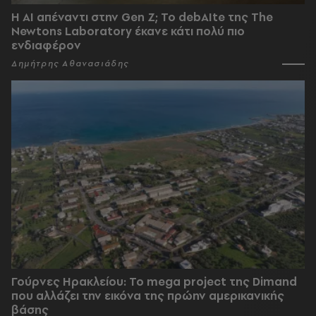
Η AI απέναντι στην Gen Z; Το debAIte της The
Newtons Laboratory έκανε κάτι πολύ πιο
ενδιαφέρον
Δημήτρης Αθανασιάδης
Γούρνες Ηρακλείου: To mega project της Dimand
που αλλάζει την εικόνα της πρώην αμερικανικής
βάσης