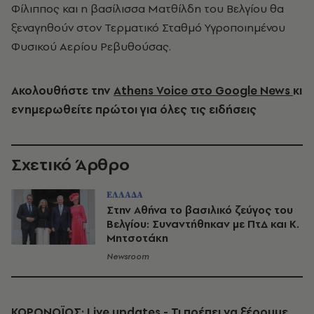
Φίλιππος και η βασίλισσα Ματθίλδη του Βελγίου θα
ξεναγηθούν στον Τερματικό Σταθμό Υγροποιημένου
Φυσικού Αερίου Ρεβυθούσας.
Ακολουθήστε την
Athens Voice στο Google News
κι
ενημερωθείτε πρώτοι για όλες τις ειδήσεις
Σχετικό Άρθρο
ΕΛΛΑΔΑ
Στην Αθήνα το βασιλικό ζεύγος του
Βελγίου: Συναντήθηκαν με ΠτΔ και Κ.
Μητσοτάκη
Newsroom
ΚΟΡΩΝΟΪΟΣ: Live updates - Τι πρέπει να ξέρουμε