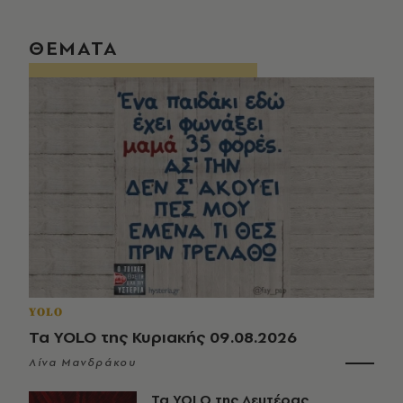
ΘΕΜΑΤΑ
YOLO
Τα YOLO της Κυριακής 09.08.2026
Λίνα Μανδράκου
Τα YOLO της Δευτέρας