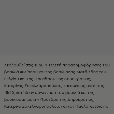
Ακολουθεί στις 15:20 η Τελετή παρασημοφόρησης του
βασιλιά Φιλίππου και της βασίλισσας Ματθίλδης του
Βελγίου και της Προέδρου της Δημοκρατίας,
Κατερίνας Σακελλαροπούλου, και αμέσως μετά στις
15:40, κατ' ιδίαν συνάντηση του βασιλιά και της
βασίλισσας με την Πρόεδρο της Δημοκρατίας,
Κατερίνα Σακελλαροπούλου, και τον Παύλο Κοτσώνη.