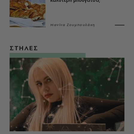
καλύτερη μπουγάτσα;
Μανίνα Ζουμπουλάκη
ΣΤΗΛΕΣ