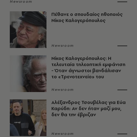
Newsroom
Πέθανε ο σπουδαίος ηθοποιός
Νίκος Καλογερόπουλος
Newsroom
Νίκος Καλογερόπουλος: Η
τελευταία τηλεοπτική εμφάνιση
- Όταν άγνωστοι βανδάλισαν
το «Τρενοτεχνείο» του
Newsroom
Αλέξανδρος Τσουβέλας για Εύα
Καρύδη: Αν δεν ήταν μαζί μου,
δεν θα την έβριζαν
Newsroom