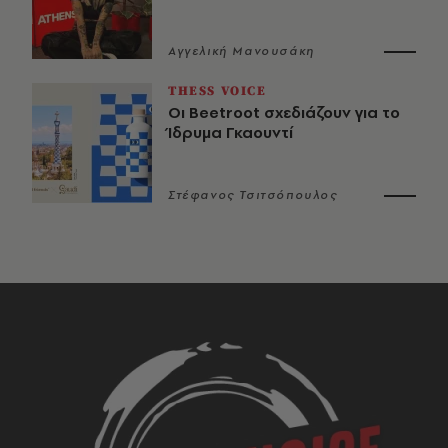
Αγγελική Μανουσάκη
THESS VOICE
Οι Beetroot σχεδιάζουν για το
Ίδρυμα Γκαουντί
Στέφανος Τσιτσόπουλος