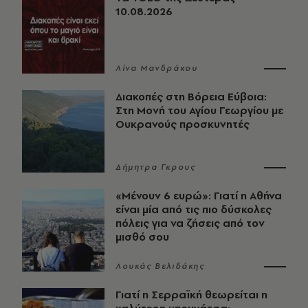
10.08.2026
Λίνα Μανδράκου
Διακοπές στη Βόρεια Εύβοια:
Στη Μονή του Αγίου Γεωργίου με
Ουκρανούς προσκυνητές
Δήμητρα Γκρους
«Μένουν 6 ευρώ»: Γιατί η Αθήνα
είναι μία από τις πιο δύσκολες
πόλεις για να ζήσεις από τον
μισθό σου
Λουκάς Βελιδάκης
Γιατί η Σερραϊκή θεωρείται η