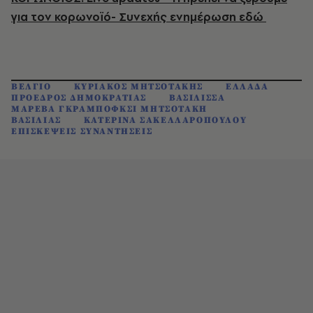
για τον κορωνοϊό- Συνεχής ενημέρωση εδώ
ΒΕΛΓΙΟ
ΚΥΡΙΑΚΟΣ ΜΗΤΣΟΤΑΚΗΣ
ΕΛΛΑΔΑ
ΠΡΟΕΔΡΟΣ ΔΗΜΟΚΡΑΤΙΑΣ
ΒΑΣΙΛΙΣΣΑ
ΜΑΡΕΒΑ ΓΚΡΑΜΠΟΦΚΣΙ ΜΗΤΣΟΤΑΚΗ
ΒΑΣΙΛΙΑΣ
ΚΑΤΕΡΙΝΑ ΣΑΚΕΛΛΑΡΟΠΟΥΛΟΥ
ΕΠΙΣΚΕΨΕΙΣ ΣΥΝΑΝΤΗΣΕΙΣ