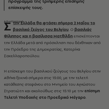
πρόγραμμα της τριήμερης επίσημης
επίσκεψής τους.
Σ
την Ελλάδα θα φτάσει σήμερα 2 Μαΐου το
βασιλικό ζεύγος του Βελγίου
. Ο
βασιλιάς
Φίλιππος και η βασίλισσα Ματθίλδη
επισκέπτονται
την Ελλάδα μετά από πρόσκληση που δέχθηκαν από
την Πρόεδρο της Δημοκρατίας, Κατερίνα
Σακελλαροπούλου.
Η επίσκεψη του βασιλικού ζεύγους του Βελγίου στην
Αθήνα ξεκινά σήμερα στις 15:00, με την τελετή
κατάθεσης στεφάνου στο Μνημείο του Αγνώστου
Στρατιώτη και ακολούθως στις 15:10 με την
επίσημη
Τελετή Υποδοχής στο Προεδρικό Μέγαρο
.