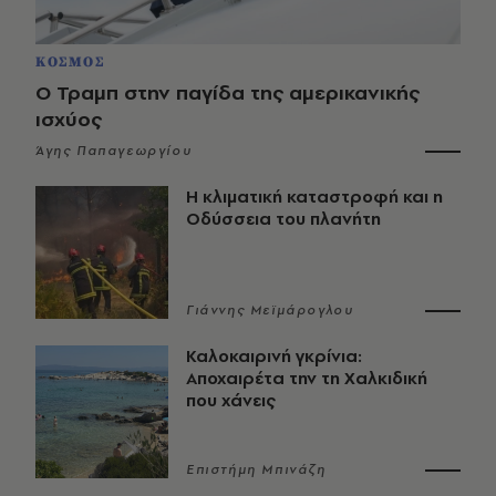
ΚΟΣΜΟΣ
Ο Τραμπ στην παγίδα της αμερικανικής
ισχύος
Άγης Παπαγεωργίου
Η κλιματική καταστροφή και η
Οδύσσεια του πλανήτη
Γιάννης Μεϊμάρογλου
Καλοκαιρινή γκρίνια:
Αποχαιρέτα την τη Χαλκιδική
που χάνεις
Επιστήμη Μπινάζη