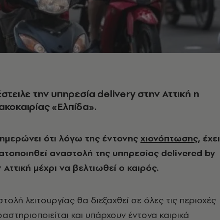
έστειλε την υπηρεσία delivery στην Αττική η
ακοκαιρίας «Ελπίδα».
ημερώνει ότι λόγω της έντονης
χιονόπτωσης
, έχει
τοποιηθεί αναστολή της υπηρεσίας delivered by
 Αττική μέχρι να βελτιωθεί ο καιρός.
στολή λειτουργίας θα διεξαχθεί σε όλες τις περιοχές
αστηριοποιείται και υπάρχουν έντονα καιρικά