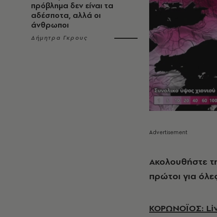
πρόβλημα δεν είναι τα
αδέσποτα, αλλά οι
άνθρωποι
Δήμητρα Γκρους
Ακολουθήστε τ
πρώτοι για όλες
ΚΟΡΩΝΟΪΟΣ: Liv