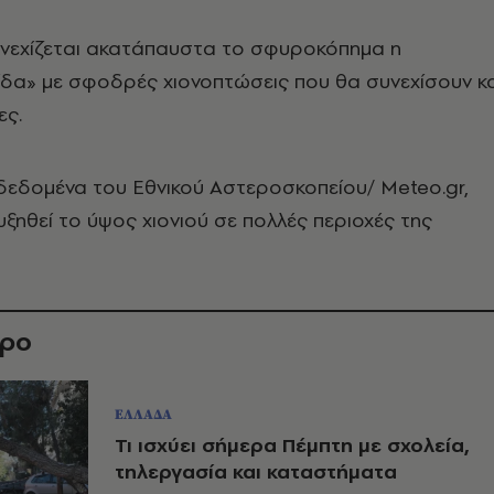
υνεχίζεται ακατάπαυστα το σφυροκόπημα η
ίδα» με σφοδρές χιονοπτώσεις που θα συνεχίσουν κα
ες.
δεδομένα του Εθνικού Αστεροσκοπείου/ Meteo.gr,
υξηθεί το ύψος χιονιού σε πολλές περιοχές της
θρο
ΕΛΛΑΔΑ
Τι ισχύει σήμερα Πέμπτη με σχολεία,
τηλεργασία και καταστήματα