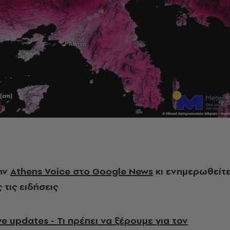
ην
Athens Voice στο Google News
κι ενημερωθείτ
 τις ειδήσεις
e updates - Τι πρέπει να ξέρουμε για τον