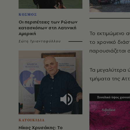
ΚΟΣΜΟΣ
Οι περιπέτειες των Ρώσων
κατασκόπων στη Λατινική
Το εκτιμώμενο αθ
Αμερική
το χρονικό διάσ
Σώτη Τριανταφύλλου
παρουσιάζεται 
Τα μεγαλύτερα ύ
τμήματα της Αττ
ΚΑΤΟΙΚΙΔΙΑ
Νίκος Χρυσάκης: Το