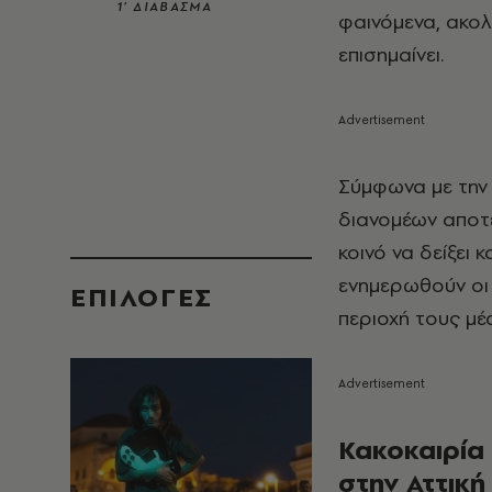
1’ ΔΙΑΒΑΣΜΑ
φαινόμενα, ακολ
επισημαίνει.
Σύμφωνα με την 
διανομέων αποτε
κοινό να δείξει
ενημερωθούν οι
EΠΙΛΟΓΈΣ
περιοχή τους μέ
Κακοκαιρία 
στην Αττική