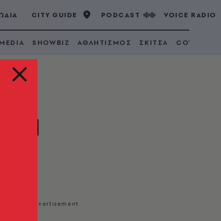
ΩΔΙΑ
CITY GUIDE
PODCAST
VOICE RADIO
 MEDIA
SHOWBIZ
ΑΘΛΗΤΙΣΜΟΣ
ΣΚΙΤΣΑ
COVID 19
food