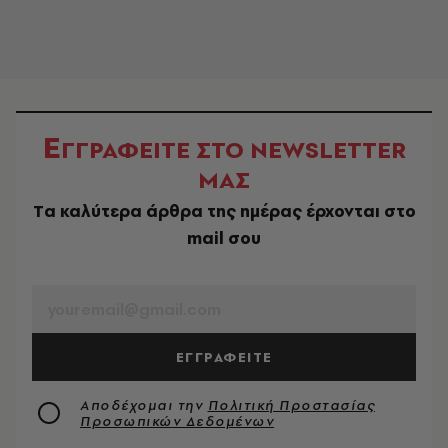
Ε
ΓΓΡΑΦΕΙΤΕ ΣΤΟ NEWSLETTER
ΜΑΣ
Tα καλύτερα άρθρα της ημέρας έρχονται στο
mail σου
EMAIL
ΕΓΓΡΑΦΕΙΤΕ
Αποδέχομαι την
Πολιτική Προστασίας
Προσωπικών Δεδομένων