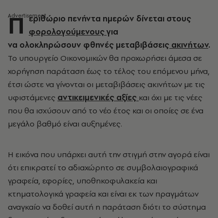
Π
εριθώριο πενήντα ημερών δίνεται στους
φορολογούμενους
για
να ολοκληρώσουν φθηνές μεταβιβάσεις
ακινήτων
.
Το υπουργείο Οικονομικών θα προχωρήσει άμεσα σε
χορήγηση παράταση έως το τέλος του επόμενου μήνα,
έτσι ώστε να γίνονται οι μεταβιβάσεις ακινήτων με τις
υφιστάμενες
αντικειμενικές αξίες
και όχι με τις νέες
που θα ισχύσουν από το νέο έτος και οι οποίες σε ένα
μεγάλο βαθμό είναι αυξημένες.
Η εικόνα που υπάρχει αυτή την στιγμή στην αγορά είναι
ότι επικρατεί το αδιαχώρητο σε συμβολαιογραφικά
γραφεία, εφορίες, υποθηκοφυλακεία και
κτηματολογικά γραφεία και είναι εκ των πραγμάτων
αναγκαίο να δοθεί αυτή η παράταση διότι το σύστημα