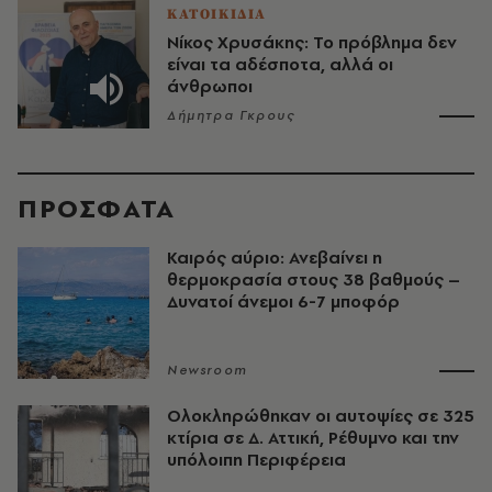
ΚΑΤΟΙΚΙΔΙΑ
Νίκος Χρυσάκης: Το πρόβλημα δεν
είναι τα αδέσποτα, αλλά οι
άνθρωποι
Δήμητρα Γκρους
ΠΡΟΣΦΑΤΑ
Καιρός αύριο: Ανεβαίνει η
θερμοκρασία στους 38 βαθμούς –
Δυνατοί άνεμοι 6-7 μποφόρ
Newsroom
Ολοκληρώθηκαν οι αυτοψίες σε 325
κτίρια σε Δ. Αττική, Ρέθυμνο και την
υπόλοιπη Περιφέρεια