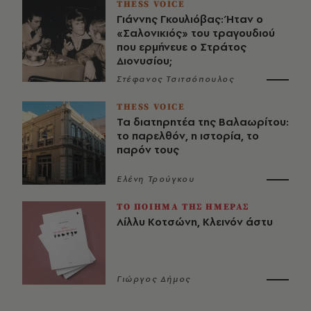
THESS VOICE
Γιάννης Γκουλιόβας: Ήταν ο
«Σαλονικιός» του τραγουδιού
που ερμήνευε ο Στράτος
Διονυσίου;
Στέφανος Τσιτσόπουλος
THESS VOICE
Τα διατηρητέα της Βαλαωρίτου:
το παρελθόν, η ιστορία, το
παρόν τους
Ελένη Τρούγκου
ΤΟ ΠΟΙΗΜΑ ΤΗΣ ΗΜΕΡΑΣ
Λίλλυ Κοτσώνη, Κλεινόν άστυ
Γιώργος Δήμος