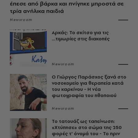
έπεσε από βάρκα και πνίγηκε μπροστά σε
τρία ανήλικα παιδιά
Newsroom
Αρκάς: Το σκίτσο για τις
...τιμωρίες στις διακοπές
Newsroom
O Γιώργος Παράσχος ξανά στο
νοσοκομείο για θεραπεία κατά
του καρκίνου - Η νέα
φωτογραφία του ηθοποιού
Newsroom
Το τατουάζ ως ταπείνωση:
«Χτύπησε» στο σώμα της 250
φορές τ’ όνομά του - Το πριν