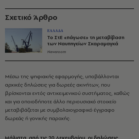
Σχετικό Άρθρο
ΕΛΛΑΔΑ
Το ΣτΕ «πάγωσε» τη μεταβίβαση
των Ναυπηγείων Σκαραμαγκά
Newsroom
Μέσω της ψηφιακής εφαρμογής, υποβάλλονται
αρχικές δηλώσεις για δωρεές ακινήτων, που
βρίσκονται εντός αντικειμενικού συστήματος, καθώς
και για οποιοδήποτε άλλο περιουσιακό στοιχείο
μεταβιβάζεται με συμβολαιογραφικό έγγραφο
δωρεάς ή γονικής παροχής.
Μάλιστα, από τις 20 Δεκεμβρίου, οι δηλώσεις