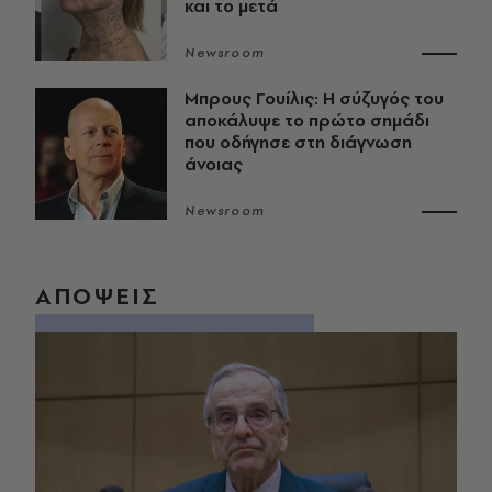
και το μετά
Newsroom
Μπρους Γουίλις: Η σύζυγός του
αποκάλυψε το πρώτο σημάδι
που οδήγησε στη διάγνωση
άνοιας
Newsroom
ΑΠΟΨΕΙΣ