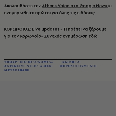
Ακολουθήστε την
Athens Voice στο Google News
κι
ενημερωθείτε πρώτοι για όλες τις ειδήσεις
ΚΟΡΩΝΟΪΟΣ: Live updates - Τι πρέπει να ξέρουμε
για τον κορωνοϊό- Συνεχής ενημέρωση εδώ
ΥΠΟΥΡΓΕΙΟ ΟΙΚΟΝΟΜΙΑΣ
ΑΚΙΝΗΤΑ
ΑΝΤΙΚΕΙΜΕΝΙΚΕΣ ΑΞΙΕΣ
ΦΟΡΟΛΟΓΟΥΜΕΝΟΙ
ΜΕΤΑΒΙΒΑΣΗ