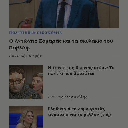
ΠΟΛΙΤΙΚΗ & ΟΙΚΟΝΟΜΙΑ
Ο Αντώνης Σαμαράς και τα σκυλάκια του
Παβλόφ
Παντελής Καψής
Η ταινία της θερινής σεζόν: Το
ποντίκι που βρυχάται
Γιάννης Στεφανίδης
Ελπίδα για τη Δημοκρατία,
ανησυχία για το μέλλον (της)