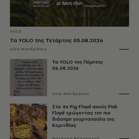
YOLO
Τα YOLO της Τετάρτης 05.08.2026
Λίνα Μανδράκου
Τα YOLO της Πέμπτης
06.08.2026
Λίνα Μανδράκου
Στο 4ο Pig Floyd ακούς Pink
Floyd τρώγοντας την πιο
διάσημη γουρνοπούλα της
Κορινθίας
Νατάσσα Καρυστινού