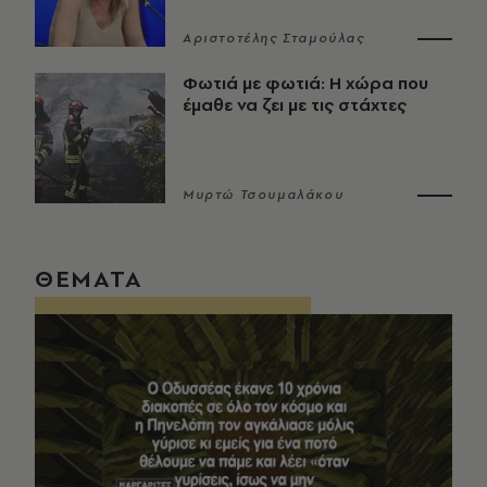
Αριστοτέλης Σταμούλας
Φωτιά με φωτιά: Η χώρα που
έμαθε να ζει με τις στάχτες
Μυρτώ Τσουμαλάκου
ΘΕΜΑΤΑ