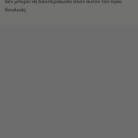
δεν μπορεί να διεκπεραιώσει όλον αυτόν τον όγκο
δουλειάς.