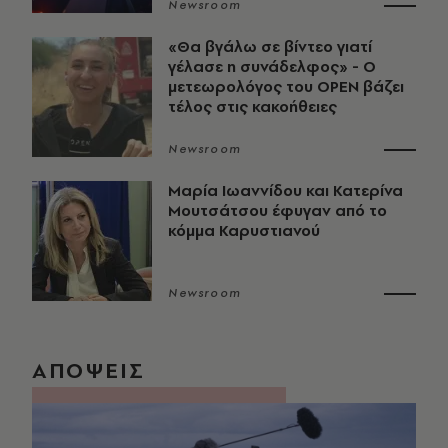
Newsroom
«Θα βγάλω σε βίντεο γιατί
γέλασε η συνάδελφος» - Ο
μετεωρολόγος του OPEN βάζει
τέλος στις κακοήθειες
Newsroom
Μαρία Ιωαννίδου και Κατερίνα
Μουτσάτσου έφυγαν από το
κόμμα Καρυστιανού
Newsroom
ΑΠΟΨΕΙΣ