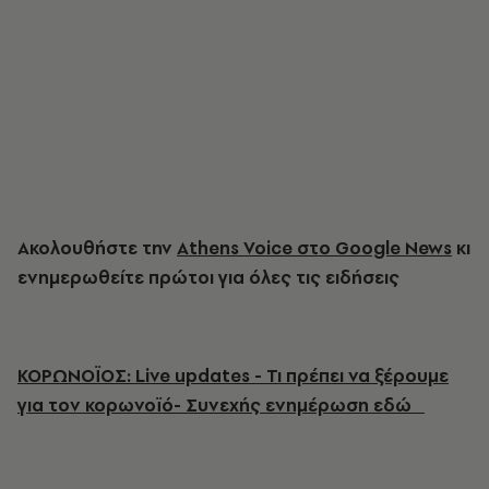
Ακολουθήστε την
Athens Voice στο Google News
κι
ενημερωθείτε πρώτοι για όλες τις ειδήσεις
ΚΟΡΩΝΟΪΟΣ: Live updates - Τι πρέπει να ξέρουμε
για τον κορωνοϊό- Συνεχής ενημέρωση εδώ