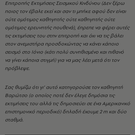
Επιτροπής Εκτιμήσεις Σεισμικού Κινδύνου (Δεν ξέρω
ποιος τον έβαλε εκεί και σαν τι μπήκε αφού δεν είναι
ούτε ομότιμος καθηγητής ούτε καθηγητής ούτε
ομότιμος ερευνητής πουθενά), έπρεπε να φέρει αυτές
τις εκτιμήσεις του στην επιτροπή και όχι να τις βάλει
στον ανεμιστήρα προσδοκώντας να κάνει κάποιο
σεισμό στο Ιόνιο (κάτι πολύ συνηθισμένο και πιθανό
να γίνει κάποια στιγμή) για να μας λέει μετά ότι τον
πρόβλεψε.
Σας θυμίζω ότι γι’ αυτό κατηγορούσε τον καθηγητή
Βαρώτσο (ο οποίος ποτέ δεν έλεγε δημόσια τις
εκτιμήσεις του αλλά τις δημοσιεύει σε ένα Αμερικανικό
επιστημονικό περιοδικό) δηλαδή έχουμε 2 m και δύο
σταθμά.