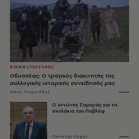
ΚΙΝΗΜΑΤΟΓΡΑΦΟΣ
Οδυσσέας: Ο τραγικός διακινητής της
συλλογικής ιστορικής συνείδησής μας
Νίκος Γεωργιάδης
Ο Αντώνης Σαμαράς και τα
σκυλάκια του Παβλόφ
Παντελής Καψής