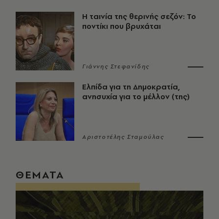
Η ταινία της θερινής σεζόν: Το
ποντίκι που βρυχάται
Γιάννης Στεφανίδης
Ελπίδα για τη Δημοκρατία,
ανησυχία για το μέλλον (της)
Αριστοτέλης Σταμούλας
ΘΕΜΑΤΑ