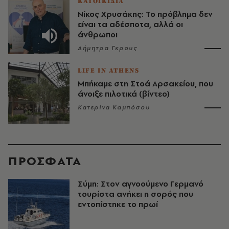
ΚΑΤΟΙΚΙΔΙΑ
Νίκος Χρυσάκης: Το πρόβλημα δεν
είναι τα αδέσποτα, αλλά οι
άνθρωποι
Δήμητρα Γκρους
LIFE IN ATHENS
Μπήκαμε στη Στοά Αρσακείου, που
άνοιξε πιλοτικά (βίντεο)
Κατερίνα Καμπόσου
ΠΡΟΣΦΑΤΑ
Σύμη: Στον αγνοούμενο Γερμανό
τουρίστα ανήκει η σορός που
εντοπίστηκε το πρωί