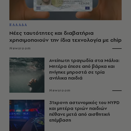
ΕΛΛΑΔΑ
Νέες ταυτότητες και διαβατήρια
χρησιμοποιούν την ίδια τεχνολογία με chip
Newsroom
Ανείπωτη τραγωδία στα Μάλια:
Μητέρα έπεσε από βάρκα και
πνίγηκε μπροστά σε τρία
ανήλικα παιδιά
Newsroom
31χρονη αστυνομικός του NYPD
και μητέρα τριών παιδιών
πέθανε μετά από αισθητική
επέμβαση