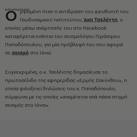
Ο
ργισμένη ήταν η αντίδραση του Διευθυντή του
Γεωδυναμικού Ινστιτούτου,
Άκη Τσελέντη
, ο
οποίος μέσω ανάρτησής του στο Facebook
καταφέρεται ενάντια του σεισμολόγου Γεράσιμου
Παπαδόπουλου, για μία πρόβλεψή του που αφορά
σε
σεισμό
στο Ιόνιο.
Συγκεκριμένα, ο κ. Τσελέντης δημοσίευσε το
πρωτοσέλιδο της εφημερίδας «Ερμής Ζακύνθου», η
οποία φιλοξενεί δηλώσεις του κ. Παπαδόπουλο,
σύμφωνα με τις οποίες «αναμένεται ανά πάσα στιγμή
σεισμός στο Ιόνιο».