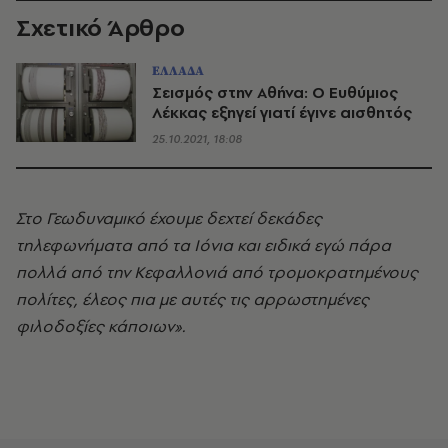
Σχετικό Άρθρο
ΕΛΛΑΔΑ
Σεισμός στην Αθήνα: Ο Ευθύμιος
Λέκκας εξηγεί γιατί έγινε αισθητός
25.10.2021, 18:08
Στο Γεωδυναμικό έχουμε δεχτεί δεκάδες
τηλεφωνήματα από τα Ιόνια και ειδικά εγώ πάρα
πολλά από την Κεφαλλονιά από τρομοκρατημένους
πολίτες, έλεος πια με αυτές τις αρρωστημένες
φιλοδοξίες κάποιων».