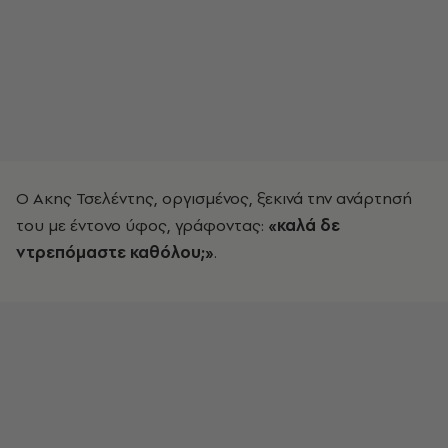
Ο Ακης Τσελέντης, οργισμένος, ξεκινά την ανάρτησή
του με έντονο ύφος, γράφοντας:
«καλά δε
ντρεπόμαστε καθόλου;»
.