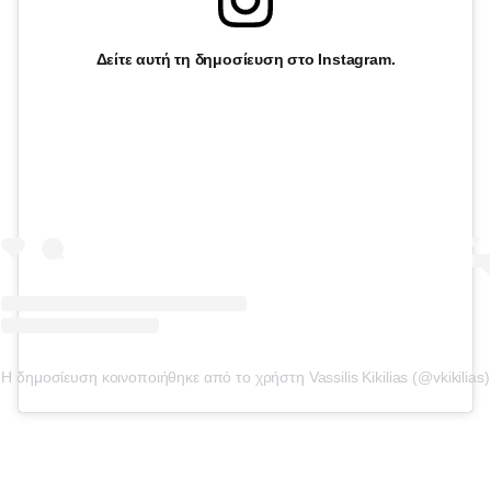
Δείτε αυτή τη δημοσίευση στο Instagram.
Η δημοσίευση κοινοποιήθηκε από το χρήστη Vassilis Kikilias (@vkikilias)