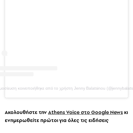
μοσίευση κοινοποιήθηκε από το χρήστη Jenny Balatsinou (@jennybalats
Ακολουθήστε την
Athens Voice στο Google News
κι
ενημερωθείτε πρώτοι για όλες τις ειδήσεις