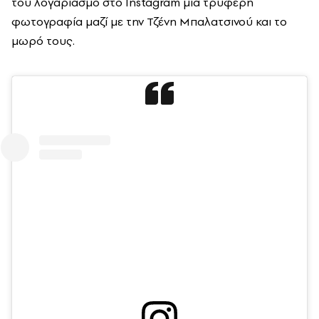
του λογαριασμό στο Instagram μια τρυφερή
φωτογραφία μαζί με την Τζένη Μπαλατσινού και το
μωρό τους.