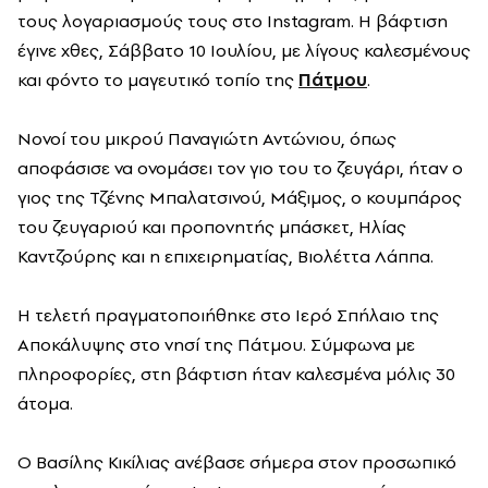
τους λογαριασμούς τους στο Instagram. Η βάφτιση
έγινε χθες, Σάββατο 10 Ιουλίου, με λίγους καλεσμένους
και φόντο το μαγευτικό τοπίο της
Πάτμου
.
Νονοί του μικρού Παναγιώτη Αντώνιου, όπως
αποφάσισε να ονομάσει τον γιο του το ζευγάρι, ήταν ο
γιος της Τζένης Μπαλατσινού, Μάξιμος, ο κουμπάρος
του ζευγαριού και προπονητής μπάσκετ, Ηλίας
Καντζούρης και η επιχειρηματίας, Βιολέττα Λάππα.
Η τελετή πραγματοποιήθηκε στο Ιερό Σπήλαιο της
Αποκάλυψης στο νησί της Πάτμου. Σύμφωνα με
πληροφορίες, στη βάφτιση ήταν καλεσμένα μόλις 30
άτομα.
Ο Βασίλης Κικίλιας ανέβασε σήμερα στον προσωπικό